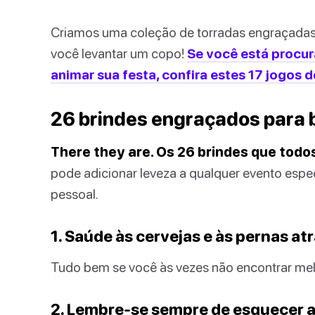
Criamos uma coleção de torradas engraçadas
você levantar um copo!
Se você está procu
animar sua festa, confira estes 17 jogos d
26 brindes engraçados para 
There they are. Os 26 brindes que todos
pode adicionar leveza a qualquer evento espec
pessoal.
1. Saúde às cervejas e às pernas at
Tudo bem se você às vezes não encontrar mel
2. Lembre-se sempre de esquecer as