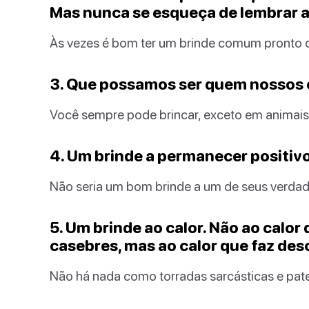
Mas nunca se esqueça de lembrar as
Às vezes é bom ter um brinde comum pronto q
3. Que possamos ser quem nossos
Você sempre pode brincar, exceto em animais
4. Um brinde a permanecer positivo
Não seria um bom brinde a um de seus verda
5. Um brinde ao calor. Não ao calor 
casebres, mas ao calor que faz des
Não há nada como torradas sarcásticas e pate