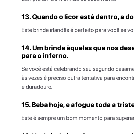
13. Quando o licor está dentro, a do
Este brinde irlandês é perfeito para você se 
14. Um brinde àqueles que nos dese
para o inferno.
Se você está celebrando seu segundo casament
às vezes é preciso outra tentativa para encon
e duradouro.
15. Beba hoje, e afogue toda a tris
Este é sempre um bom momento para supera