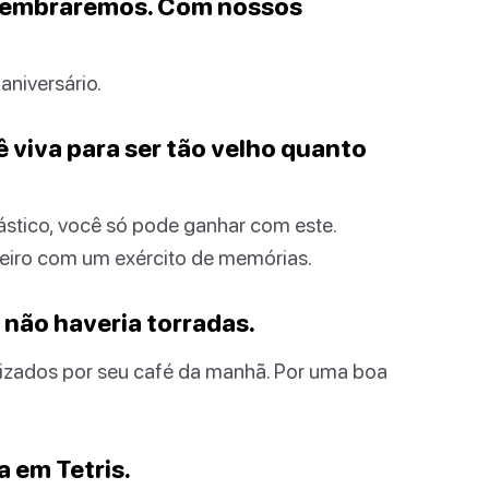
a lembraremos. Com nossos
aniversário.
ê viva para ser tão velho quanto
stico, você só pode ganhar com este.
eiro com um exército de memórias.
 não haveria torradas.
tizados por seu café da manhã. Por uma boa
a em Tetris.