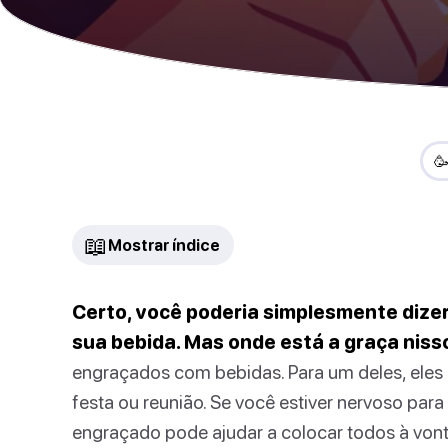

📖
Mostrar índice
Certo, você poderia simplesmente dize
sua bebida. Mas onde está a graça niss
engraçados com bebidas. Para um deles, eles
festa ou reunião. Se você estiver nervoso pa
engraçado pode ajudar a colocar todos à vontad