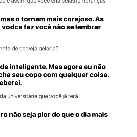
ue é assim que você cria belas lembranças.
grimas o tornam mais corajoso. As
a vodca faz você não se lembrar
rafa de cerveja gelada?
de inteligente. Mas agora eu não
ncha seu copo com qualquer coisa.
eberei.
 universitária que você já terá.
uro não seja pior do que o dia mais