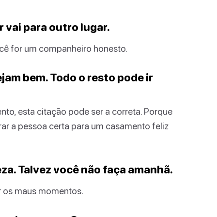
r vai para outro lugar.
você for um companheiro honesto.
jam bem. Todo o resto pode ir
o, esta citação pode ser a correta. Porque
trar a pessoa certa para um casamento feliz
teza. Talvez você não faça amanhã.
r os maus momentos.