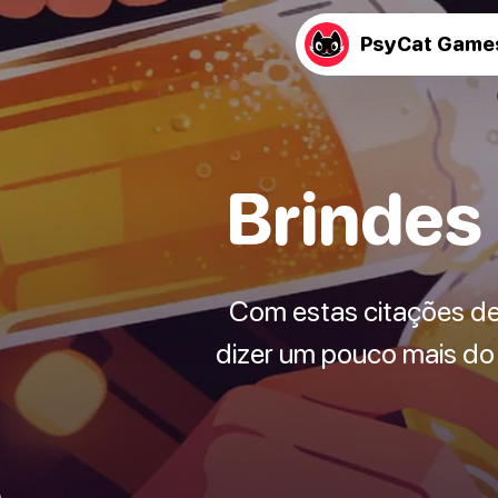
PsyCat Game
Brindes
Com estas citações de
dizer um pouco mais do 