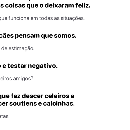
 coisas que o deixaram feliz.
ue funciona em todas as situações.
 cães pensam que somos.
 de estimação.
 e testar negativo.
deiros amigos?
que faz descer celeiros e
cer soutiens e calcinhas.
tas.