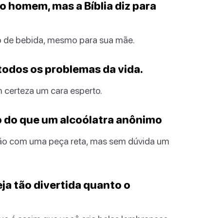
do homem, mas a Bíblia diz para
ção de bebida, mesmo para sua mãe.
e todos os problemas da vida.
certeza um cara esperto.
o do que um alcoólatra anônimo
nião com uma peça reta, mas sem dúvida um
seja tão divertida quanto o