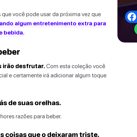
 que você pode usar da próxima vez que
rando algum entretenimento extra para
e bebida.
beber
 irão desfrutar.
Com esta coleção você
ial e certamente irá adicionar algum toque
rás de suas orelhas.
hores razões para beber.
 coisas que o deixaram triste.