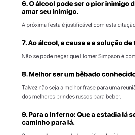
6. O álcool pode ser o pior inimigo 
amar seu inimigo.
A próxima festa é justificável com esta cita
7. Ao álcool, a causa e a solução d
Não se pode negar que Homer Simpson é com 
8. Melhor ser um bêbado conhecid
Talvez não seja a melhor frase para uma reu
dos melhores brindes russos para beber.
9. Para o inferno: Que a estadia lá 
caminho para lá.