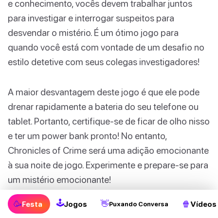
e conhecimento, vocês devem trabalhar juntos
para investigar e interrogar suspeitos para
desvendar o mistério. É um ótimo jogo para
quando você está com vontade de um desafio no
estilo detetive com seus colegas investigadores!
A maior desvantagem deste jogo é que ele pode
drenar rapidamente a bateria do seu telefone ou
tablet. Portanto, certifique-se de ficar de olho nisso
e ter um power bank pronto! No entanto,
Chronicles of Crime será uma adição emocionante
à sua noite de jogo. Experimente e prepare-se para
um mistério emocionante!
🕹
🥳
👋
🍿
Festa
Jogos
Vídeos
Puxando Conversa
Como jogar