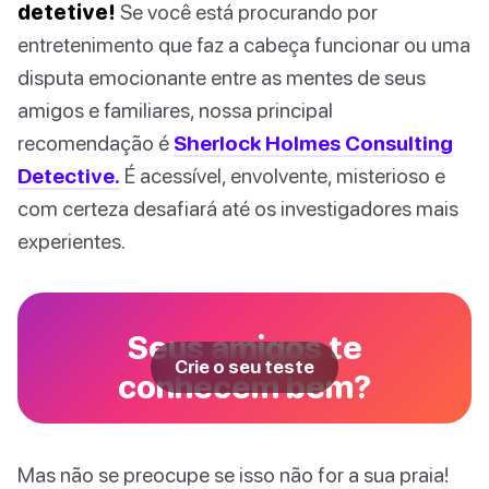
detetive!
Se você está procurando por
entretenimento que faz a cabeça funcionar ou uma
disputa emocionante entre as mentes de seus
amigos e familiares, nossa principal
recomendação é
Sherlock Holmes Consulting
Detective.
É acessível, envolvente, misterioso e
com certeza desafiará até os investigadores mais
experientes.
Seus amigos te
Crie o seu teste
conhecem bem?
Mas não se preocupe se isso não for a sua praia!