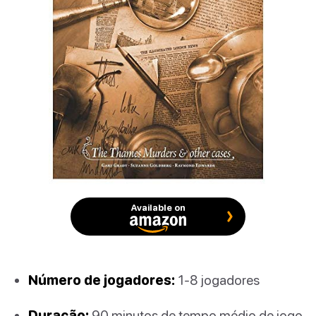
Available on
Número de jogadores:
1-8 jogadores
Duração:
90 minutos de tempo médio de jogo