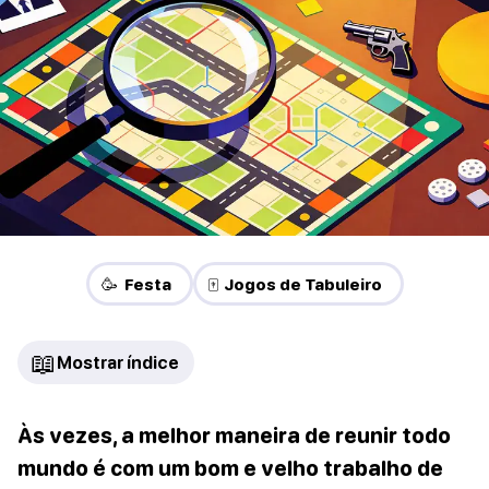
🥳 Festa
🀄 Jogos de Tabuleiro
📖
Mostrar índice
Às vezes, a melhor maneira de reunir todo
mundo é com um bom e velho trabalho de