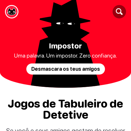
Impostor
Uma palavra. Um impostor. Zero confiança.
Desmascara os teus amigos
Jogos de Tabuleiro de
Detetive
Se você e seus amigos gostam de resolver