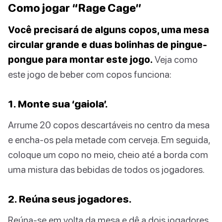
Como jogar “Rage Cage”
Você precisará de alguns copos, uma mesa
circular grande e duas bolinhas de pingue-
pongue para montar este jogo.
Veja como
este jogo de beber com copos funciona:
1. Monte sua ‘gaiola’.
Arrume 20 copos descartáveis no centro da mesa
e encha-os pela metade com cerveja. Em seguida,
coloque um copo no meio, cheio até a borda com
uma mistura das bebidas de todos os jogadores.
2. Reúna seus jogadores.
Reúna-se em volta da mesa e dê a dois jogadores