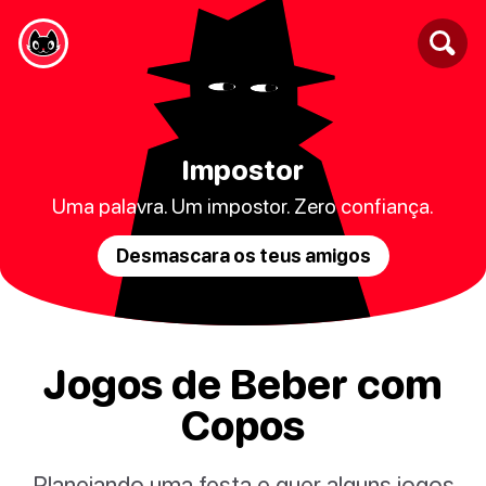
Impostor
Uma palavra. Um impostor. Zero confiança.
Desmascara os teus amigos
Jogos de Beber com
Copos
Planejando uma festa e quer alguns jogos