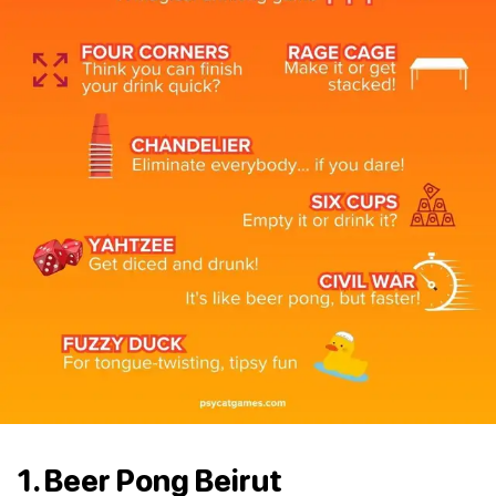
1. Beer Pong Beirut