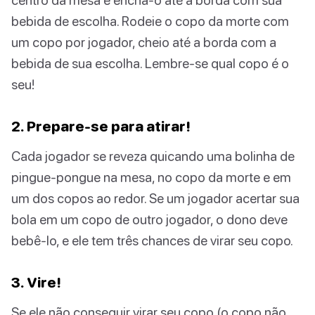
bebida de escolha. Rodeie o copo da morte com
um copo por jogador, cheio até a borda com a
bebida de sua escolha. Lembre-se qual copo é o
seu!
2. Prepare-se para atirar!
Cada jogador se reveza quicando uma bolinha de
pingue-pongue na mesa, no copo da morte e em
um dos copos ao redor. Se um jogador acertar sua
bola em um copo de outro jogador, o dono deve
bebê-lo, e ele tem três chances de virar seu copo.
3. Vire!
Se ele não conseguir virar seu copo (o copo não