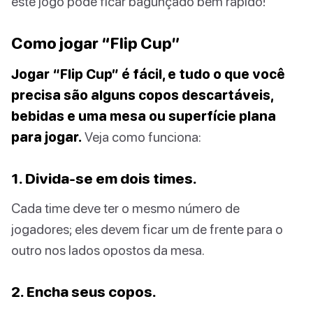
este jogo pode ficar bagunçado bem rápido!
Como jogar “Flip Cup”
Jogar “Flip Cup” é fácil, e tudo o que você
precisa são alguns copos descartáveis,
bebidas e uma mesa ou superfície plana
para jogar.
Veja como funciona:
1. Divida-se em dois times.
Cada time deve ter o mesmo número de
jogadores; eles devem ficar um de frente para o
outro nos lados opostos da mesa.
2. Encha seus copos.