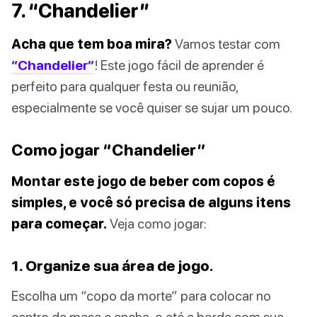
7. “Chandelier”
Acha que tem boa mira?
Vamos testar com
“Chandelier”
! Este jogo fácil de aprender é
perfeito para qualquer festa ou reunião,
especialmente se você quiser se sujar um pouco.
Como jogar “Chandelier”
Montar este jogo de beber com copos é
simples, e você só precisa de alguns itens
para começar.
Veja como jogar:
1. Organize sua área de jogo.
Escolha um “copo da morte” para colocar no
centro da mesa e encha-o até a borda com sua