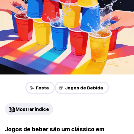
🥳 Festa
🍺 Jogos de Bebida
📖
Mostrar índice
Jogos de beber são um clássico em