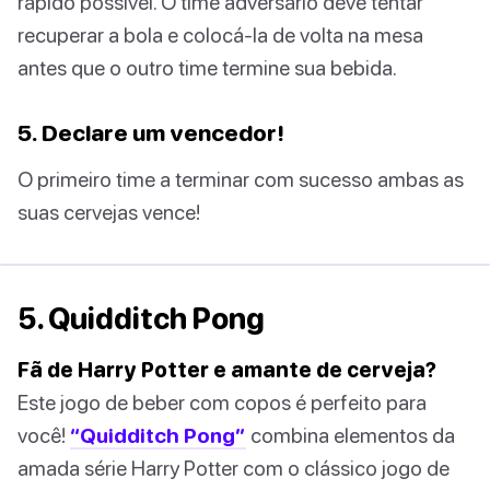
rápido possível. O time adversário deve tentar
recuperar a bola e colocá-la de volta na mesa
antes que o outro time termine sua bebida.
5. Declare um vencedor!
O primeiro time a terminar com sucesso ambas as
suas cervejas vence!
5. Quidditch Pong
Fã de Harry Potter e amante de cerveja?
Este jogo de beber com copos é perfeito para
você!
“Quidditch Pong”
combina elementos da
amada série Harry Potter com o clássico jogo de