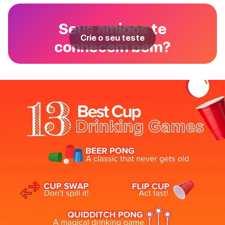
Seus amigos te
Crie o seu teste
conhecem bem?