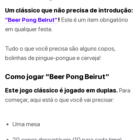
Um clássico que não precisa de introdução:
“Beer Pong Beirut”
!
Este é um item obrigatório
em qualquer festa.
Tudo o que você precisa são alguns copos,
bolinhas de pingue-pongue e cerveja!
Como jogar “Beer Pong Beirut”
Este jogo clássico é jogado em duplas.
Para
começar, aqui está o que você vai precisar:
Uma mesa
20 copos descartáveis (10 para cada time)