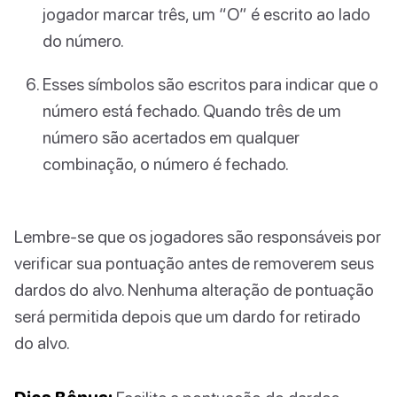
jogador marcar três, um “O” é escrito ao lado
do número.
Esses símbolos são escritos para indicar que o
número está fechado. Quando três de um
número são acertados em qualquer
combinação, o número é fechado.
Lembre-se que os jogadores são responsáveis por
verificar sua pontuação antes de removerem seus
dardos do alvo. Nenhuma alteração de pontuação
será permitida depois que um dardo for retirado
do alvo.