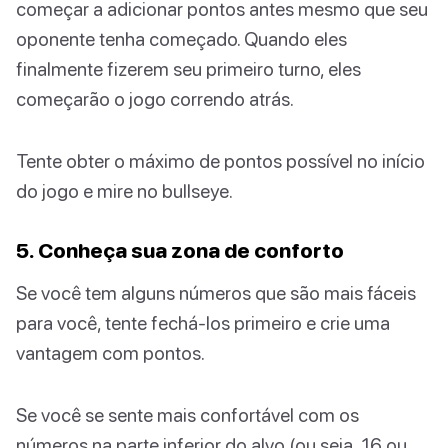
começar a adicionar pontos antes mesmo que seu
oponente tenha começado. Quando eles
finalmente fizerem seu primeiro turno, eles
começarão o jogo correndo atrás.
Tente obter o máximo de pontos possível no início
do jogo e mire no bullseye.
5. Conheça sua zona de conforto
Se você tem alguns números que são mais fáceis
para você, tente fechá-los primeiro e crie uma
vantagem com pontos.
Se você se sente mais confortável com os
números na parte inferior do alvo (ou seja, 16 ou