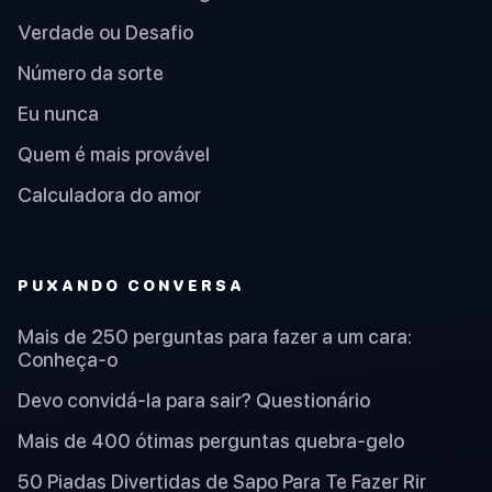
Verdade ou Desafio
Número da sorte
Eu nunca
Quem é mais provável
Calculadora do amor
PUXANDO CONVERSA
Mais de 250 perguntas para fazer a um cara:
Conheça-o
Devo convidá-la para sair? Questionário
Mais de 400 ótimas perguntas quebra-gelo
50 Piadas Divertidas de Sapo Para Te Fazer Rir