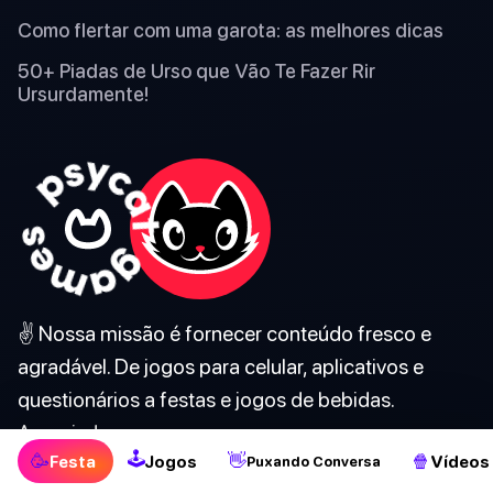
Como flertar com uma garota: as melhores dicas
50+ Piadas de Urso que Vão Te Fazer Rir
Ursurdamente!
✌️ Nossa missão é fornecer conteúdo fresco e
agradável. De jogos para celular, aplicativos e
questionários a festas e jogos de bebidas.
Apreciar!
🕹
🥳
👋
🍿
Festa
Jogos
Vídeos
Puxando Conversa