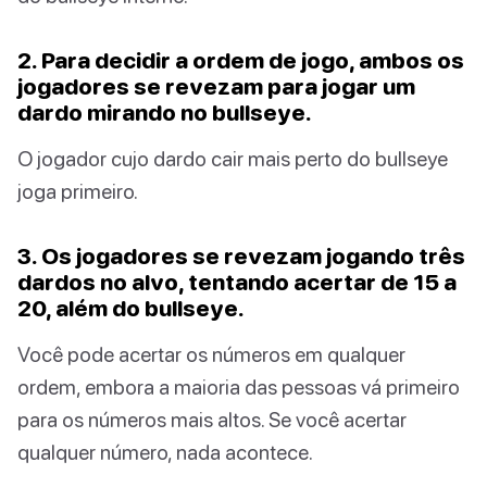
2. Para decidir a ordem de jogo, ambos os
jogadores se revezam para jogar um
dardo mirando no bullseye.
O jogador cujo dardo cair mais perto do bullseye
joga primeiro.
3. Os jogadores se revezam jogando três
dardos no alvo, tentando acertar de 15 a
20, além do bullseye.
Você pode acertar os números em qualquer
ordem, embora a maioria das pessoas vá primeiro
para os números mais altos. Se você acertar
qualquer número, nada acontece.