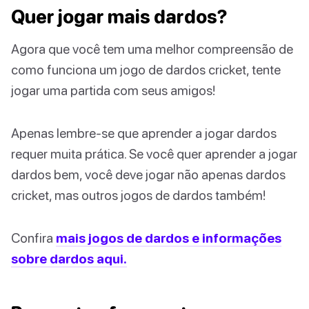
Quer jogar mais dardos?
Agora que você tem uma melhor compreensão de
como funciona um jogo de dardos cricket, tente
jogar uma partida com seus amigos!
Apenas lembre-se que aprender a jogar dardos
requer muita prática. Se você quer aprender a jogar
dardos bem, você deve jogar não apenas dardos
cricket, mas outros jogos de dardos também!
Confira
mais jogos de dardos e informações
sobre dardos aqui.