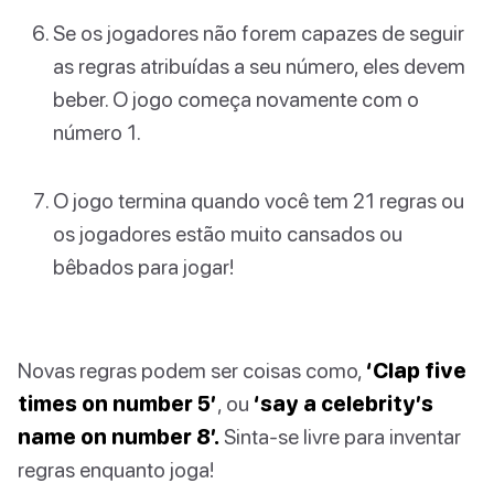
Se os jogadores não forem capazes de seguir
as regras atribuídas a seu número, eles devem
beber. O jogo começa novamente com o
número 1.
O jogo termina quando você tem 21 regras ou
os jogadores estão muito cansados ou
bêbados para jogar!
Novas regras podem ser coisas como,
‘Clap five
times on number 5’
, ou
‘say a celebrity’s
name on number 8’.
Sinta-se livre para inventar
regras enquanto joga!