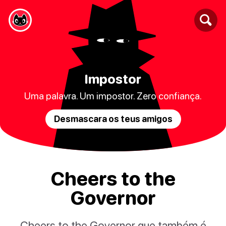
Impostor
Uma palavra. Um impostor. Zero confiança.
Desmascara os teus amigos
Cheers to the
Governor
Cheers to the Governor que também é