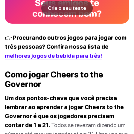
Seus amigos te
Crie o seu teste
conhecem bem?
👉 Procurando outros jogos para jogar com
três pessoas? Confira nossa lista de
melhores jogos de bebida para três!
Como jogar Cheers to the
Governor
Um dos pontos-chave que você precisa
lembrar ao aprender a jogar Cheers to the
Governor é que os jogadores precisam
contar de 1 a 21.
Todos se revezam dizendo um
número até que um jogador atinja 21. Uma vez que