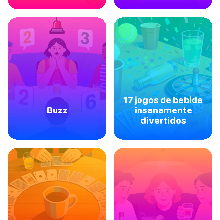
17 jogos de bebida
Buzz
insanamente
divertidos