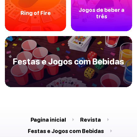
Jogos de beber a
Ring of Fire
três
Festas e Jogos com Bebidas
Pagina inicial
Revista
Festas e Jogos com Bebidas