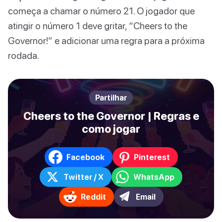
começa a chamar o número 21. O jogador que
atingir o número 1 deve gritar, “Cheers to the
Governor!” e adicionar uma regra para a próxima
rodada.
Partilhar
Cheers to the Governor | Regras e
como jogar
Facebook
Pinterest
Twitter / X
WhatsApp
Reddit
Email