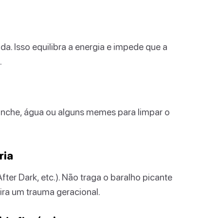
da. Isso equilibra a energia e impede que a
.
lanche, água ou alguns memes para limpar o
ria
fter Dark, etc.). Não traga o baralho picante
ira um trauma geracional.