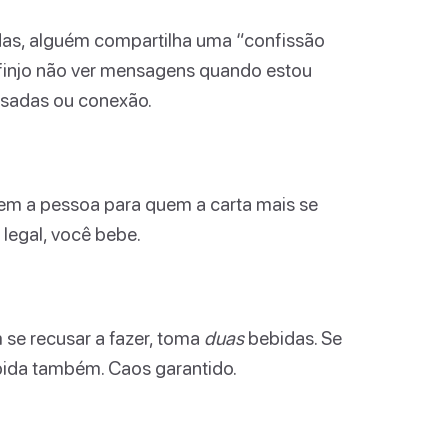
adas, alguém compartilha uma “confissão
u finjo não ver mensagens quando estou
risadas ou conexão.
giem a pessoa para quem a carta mais se
legal, você bebe.
 se recusar a fazer, toma
duas
bebidas. Se
bida também. Caos garantido.