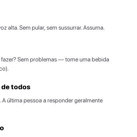
oz alta. Sem pular, sem sussurrar. Assuma.
uer fazer? Sem problemas — tome uma bebida
co).
 de todos
m. A última pessoa a responder geralmente
to