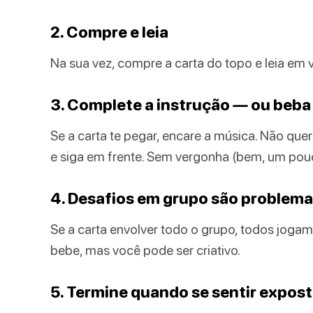
2. Compre e leia
Na sua vez, compre a carta do topo e leia em v
3. Complete a instrução — ou beba
Se a carta te pegar, encare a música. Não q
e siga em frente. Sem vergonha (bem, um pou
4. Desafios em grupo são problema
Se a carta envolver todo o grupo, todos joga
bebe, mas você pode ser criativo.
5. Termine quando se sentir expos