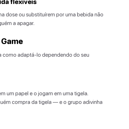
da flexíveis
a dose ou substituírem por uma bebida não
nguém a apagar.
e Game
a como adaptá-lo dependendo do seu
 um papel e o jogam em uma tigela.
uém compra da tigela — e o grupo adivinha