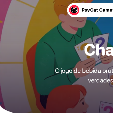
PsyCat Game
Cha
O jogo de bebida bru
verdades 