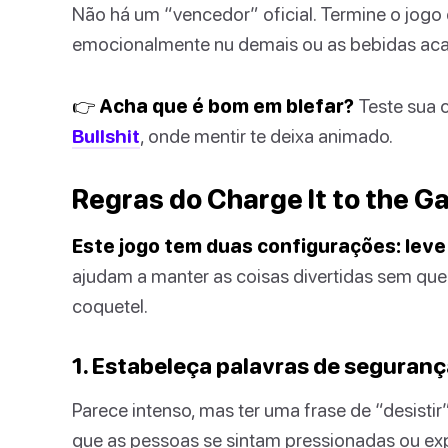
Não há um “vencedor” oficial. Termine o jogo
emocionalmente nu demais ou as bebidas acab
👉 Acha que é bom em blefar?
Teste sua 
Bullshit
, onde mentir te deixa animado.
Regras do Charge It to the 
Este jogo tem duas configurações: leve
ajudam a manter as coisas divertidas sem que
coquetel.
1. Estabeleça palavras de seguranç
Parece intenso, mas ter uma frase de “desist
que as pessoas se sintam pressionadas ou ex