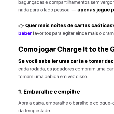
bagunçadas e compartilhamentos sem vergonha
nada para o lado pessoal —
apenas jogue p
👉 Quer mais noites de cartas caóticas
beber
favoritos para agitar ainda mais o dram
Como jogar Charge It to the
Se você sabe ler uma carta e tomar deci
cada rodada, os jogadores compram uma cart
tomam uma bebida em vez disso.
1. Embaralhe e empilhe
Abra a caixa, embaralhe o baralho e coloque-o
da tempestade.