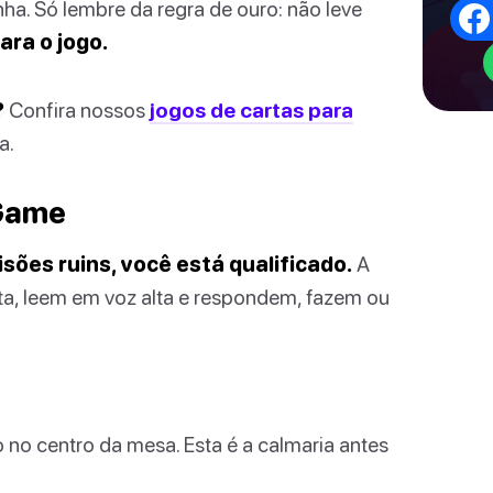
. Só lembre da regra de ouro: não leve
ara o jogo.
?
Confira nossos
jogos de cartas para
a.
 Game
sões ruins, você está qualificado.
A
a, leem em voz alta e respondem, fazem ou
 no centro da mesa. Esta é a calmaria antes