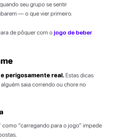
 quando seu grupo se sentir
arem — o que vier primeiro.
cara de pôquer com o
jogo de beber
Game
 e perigosamente real.
Estas dicas
 alguém saia correndo ou chore no
a
ir” como “carregando para o jogo” impede
postas.