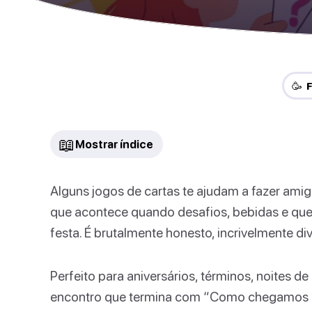
🥳 
📖
Mostrar índice
Alguns jogos de cartas te ajudam a fazer amigo
que acontece quando desafios, bebidas e qu
festa. É brutalmente honesto, incrivelmente di
Perfeito para aniversários, términos, noites de
encontro que termina com “Como chegamos aq