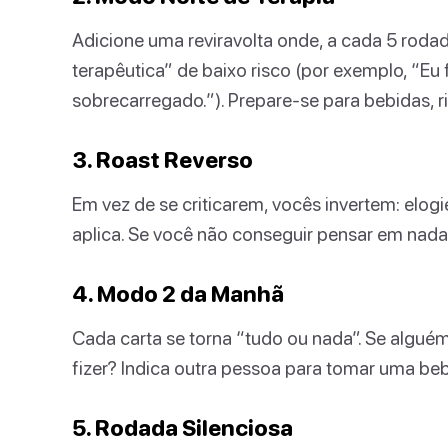
Adicione uma reviravolta onde, a cada 5 rod
terapêutica” de baixo risco (por exemplo, “E
sobrecarregado.”). Prepare-se para bebidas, 
3. Roast Reverso
Em vez de se criticarem, vocês invertem: elo
aplica. Se você não conseguir pensar em nada 
4. Modo 2 da Manhã
Cada carta se torna “tudo ou nada”. Se alguém
fizer? Indica outra pessoa para tomar uma be
5. Rodada Silenciosa