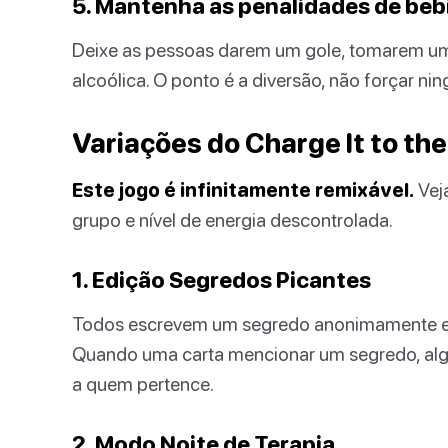
5. Mantenha as penalidades de bebi
Deixe as pessoas darem um gole, tomarem um
alcoólica. O ponto é a diversão, não forçar ni
Variações do Charge It to th
Este jogo é infinitamente remixável.
Vej
grupo e nível de energia descontrolada.
1. Edição Segredos Picantes
Todos escrevem um segredo anonimamente em
Quando uma carta mencionar um segredo, alg
a quem pertence.
2. Modo Noite de Terapia