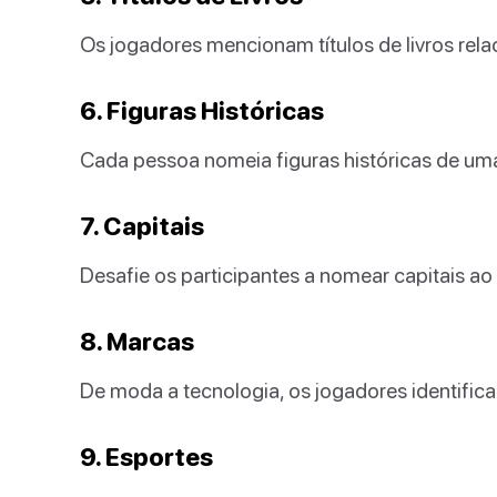
Os jogadores mencionam títulos de livros rel
6. Figuras Históricas
Cada pessoa nomeia figuras históricas de uma
7. Capitais
Desafie os participantes a nomear capitais a
8. Marcas
De moda a tecnologia, os jogadores identific
9. Esportes