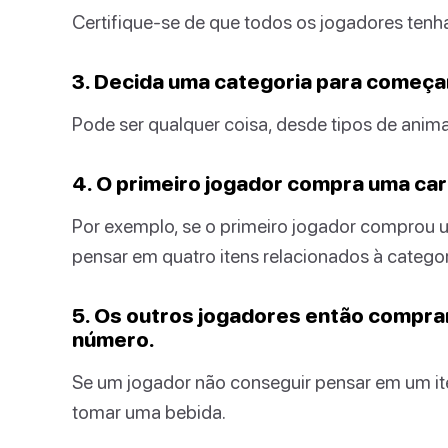
Certifique-se de que todos os jogadores tenh
3. Decida uma categoria para começa
Pode ser qualquer coisa, desde tipos de anim
4. O primeiro jogador compra uma cart
Por exemplo, se o primeiro jogador comprou u
pensar em quatro itens relacionados à categor
5. Os outros jogadores então compram
número.
Se um jogador não conseguir pensar em um item 
tomar uma bebida.