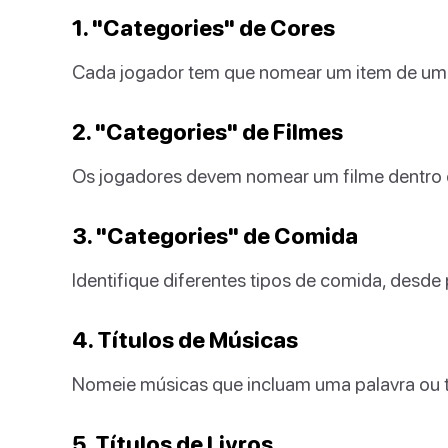
1. "Categories" de Cores
Cada jogador tem que nomear um item de uma
2. "Categories" de Filmes
Os jogadores devem nomear um filme dentro 
3. "Categories" de Comida
Identifique diferentes tipos de comida, desde p
4. Títulos de Músicas
Nomeie músicas que incluam uma palavra ou t
5. Títulos de Livros