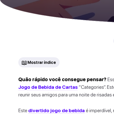
📖
Mostrar índice
Quão rápido você consegue pensar?
Ess
Jogo de Bebida de Cartas
“Categories”. Est
reunir seus amigos para uma noite de risadas 
Este
divertido jogo de bebida
é imperdível,