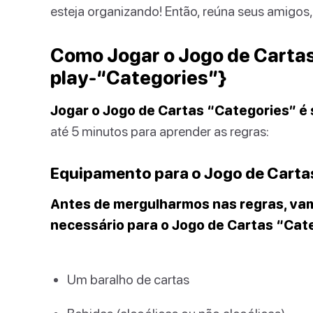
esteja organizando! Então, reúna seus amigo
Como Jogar o Jogo de Carta
play-“Categories”}
Jogar o Jogo de Cartas “Categories” é s
até 5 minutos para aprender as regras:
Equipamento para o Jogo de Carta
Antes de mergulharmos nas regras, va
necessário para o Jogo de Cartas “Cate
Um baralho de cartas