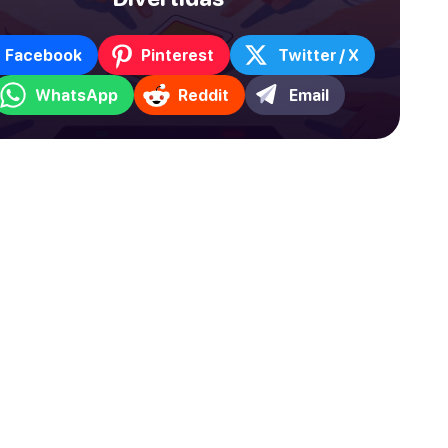
Facebook
Pinterest
Twitter / X
WhatsApp
Reddit
Email