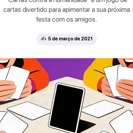
cartas divertido para apimentar a sua próxima
festa com os amigos.
✍️ 5 de março de 2021