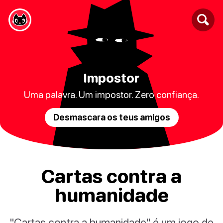
Impostor
Uma palavra. Um impostor. Zero confiança.
Desmascara os teus amigos
Cartas contra a
humanidade
"Cartas contra a humanidade" é um jogo de