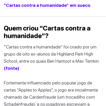
“Cartas contra a humanidade” em sueco
Quem criou “Cartas contra a
humanidade”?
“Cartas contra a humanidade” foi criado por um
grupo de oito ex-alunos da Highland Park High
School, entre os quais Ben Hantoot e Max Temkin.
(fonte)
Fortemente influenciado pelo popular jogo de
cartas “Apples to Apples”, o jogo era inicialmente
chamado de Cardenfreude (um trocadilho com
Schadenfreude), e os jogadores escreviam a