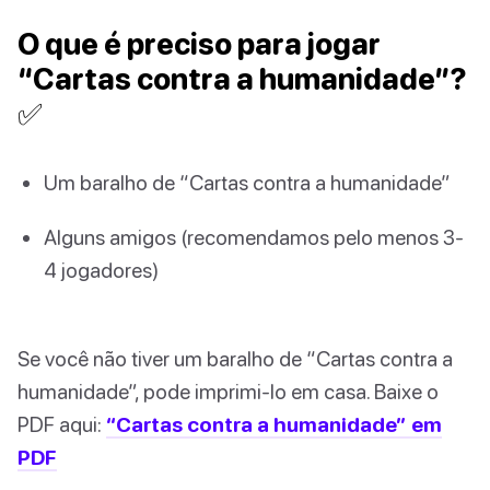
O que é preciso para jogar
“Cartas contra a humanidade”?
✅
Um baralho de “Cartas contra a humanidade”
Alguns amigos (recomendamos pelo menos 3-
4 jogadores)
Se você não tiver um baralho de “Cartas contra a
humanidade”, pode imprimi-lo em casa. Baixe o
PDF aqui:
“Cartas contra a humanidade” em
PDF