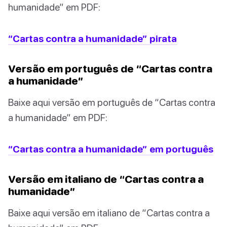
humanidade” em PDF:
“Cartas contra a humanidade” pirata
Versão em português de “Cartas contra
a humanidade”
Baixe aqui versão em português de “Cartas contra
a humanidade” em PDF:
“Cartas contra a humanidade” em português
Versão em italiano de “Cartas contra a
humanidade”
Baixe aqui versão em italiano de “Cartas contra a