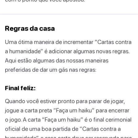
Regras da casa
Uma ótima maneira de incrementar “Cartas contra
a humanidade” é adicionar algumas novas regras.
Aqui estão algumas das nossas maneiras
preferidas de dar um gás nas regras:
Final feliz:
Quando você estiver pronto para parar de jogar,
jogue a carta preta “Faça um haiku” para encerrar
o jogo. A carta “Faça um haiku” é o final cerimonial
oficial de uma boa partida de “Cartas contra a
humanidade”, e essa carta deve ser reservada para