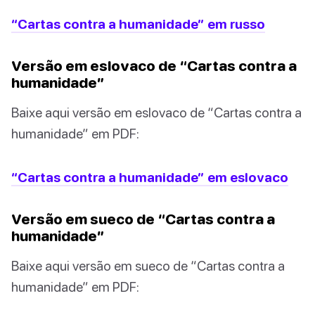
“Cartas contra a humanidade” em russo
Versão em eslovaco de “Cartas contra a
humanidade”
Baixe aqui versão em eslovaco de “Cartas contra a
humanidade” em PDF:
“Cartas contra a humanidade” em eslovaco
Versão em sueco de “Cartas contra a
humanidade”
Baixe aqui versão em sueco de “Cartas contra a
humanidade” em PDF: