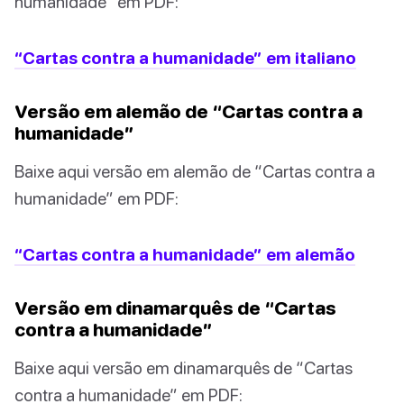
humanidade” em PDF:
“Cartas contra a humanidade” em italiano
Versão em alemão de “Cartas contra a
humanidade”
Baixe aqui versão em alemão de “Cartas contra a
humanidade” em PDF:
“Cartas contra a humanidade” em alemão
Versão em dinamarquês de “Cartas
contra a humanidade”
Baixe aqui versão em dinamarquês de “Cartas
contra a humanidade” em PDF: