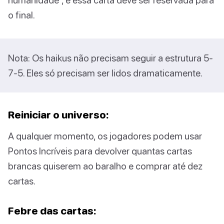
o final.
Nota: Os haikus não precisam seguir a estrutura 5-
7-5. Eles só precisam ser lidos dramaticamente.
Reiniciar o universo:
A qualquer momento, os jogadores podem usar
Pontos Incríveis para devolver quantas cartas
brancas quiserem ao baralho e comprar até dez
cartas.
Febre das cartas: