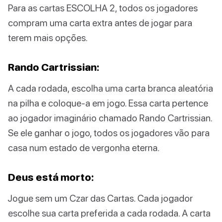
Para as cartas ESCOLHA 2, todos os jogadores
compram uma carta extra antes de jogar para
terem mais opções.
Rando Cartrissian:
A cada rodada, escolha uma carta branca aleatória
na pilha e coloque-a em jogo. Essa carta pertence
ao jogador imaginário chamado Rando Cartrissian.
Se ele ganhar o jogo, todos os jogadores vão para
casa num estado de vergonha eterna.
Deus está morto:
Jogue sem um Czar das Cartas. Cada jogador
escolhe sua carta preferida a cada rodada. A carta