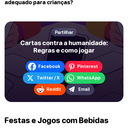
adequado para crianças?
Partilhar
Cartas contra a humanidade:
Regras e como jogar
Facebook
Pinterest
Twitter / X
WhatsApp
Reddit
Email
Festas e Jogos com Bebidas