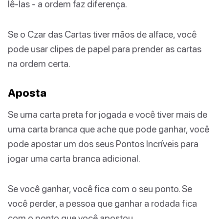
lê-las - a ordem faz diferença.
Se o Czar das Cartas tiver mãos de alface, você
pode usar clipes de papel para prender as cartas
na ordem certa.
Aposta
Se uma carta preta for jogada e você tiver mais de
uma carta branca que ache que pode ganhar, você
pode apostar um dos seus Pontos Incríveis para
jogar uma carta branca adicional.
Se você ganhar, você fica com o seu ponto. Se
você perder, a pessoa que ganhar a rodada fica
com o ponto que você apostou.