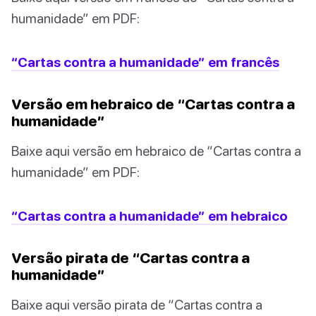
humanidade” em PDF:
“Cartas contra a humanidade” em francês
Versão em hebraico de “Cartas contra a
humanidade”
Baixe aqui versão em hebraico de “Cartas contra a
humanidade” em PDF:
“Cartas contra a humanidade” em hebraico
Versão pirata de “Cartas contra a
humanidade”
Baixe aqui versão pirata de “Cartas contra a