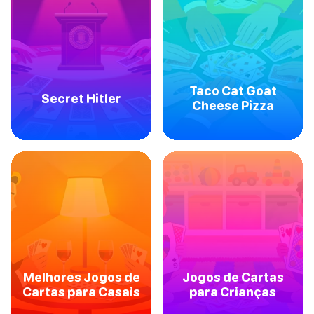
Taco Cat Goat
Secret Hitler
Cheese Pizza
Melhores Jogos de
Jogos de Cartas
Cartas para Casais
para Crianças