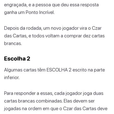
engraçada, e a pessoa que deu essa resposta
ganha um Ponto Incrível.
Depois da rodada, um novo jogador vira o Czar
das Cartas, e todos voltam a comprar dez cartas
brancas.
Escolha 2
Algumas cartas têm ESCOLHA 2 escrito na parte
inferior.
Para responder a essas, cada jogador joga duas
cartas brancas combinadas. Elas devem ser
jogadas na ordem em que o Czar das Cartas deve