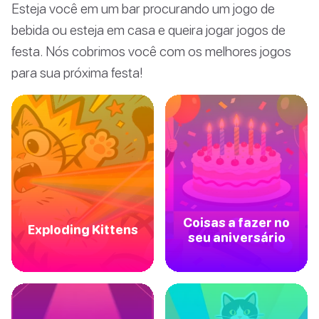
Esteja você em um bar procurando um jogo de
bebida ou esteja em casa e queira jogar jogos de
festa. Nós cobrimos você com os melhores jogos
para sua próxima festa!
Coisas a fazer no
Exploding Kittens
seu aniversário