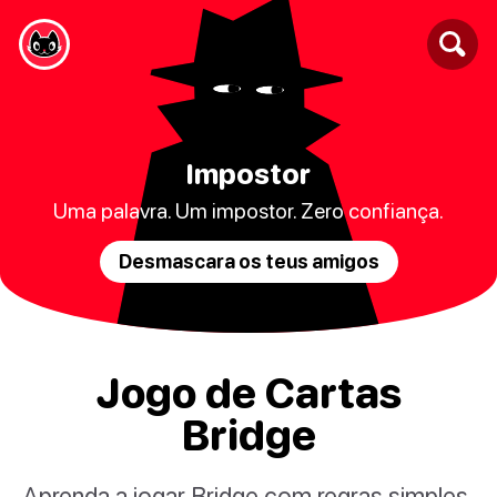
Impostor
Uma palavra. Um impostor. Zero confiança.
Desmascara os teus amigos
Jogo de Cartas
Bridge
Aprenda a jogar Bridge com regras simples,