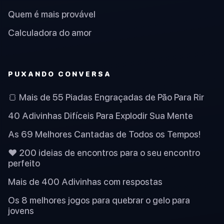
Quem é mais provável
Calculadora do amor
PUXANDO CONVERSA
🍞 Mais de 55 Piadas Engraçadas de Pão Para Rir
40 Adivinhas Difíceis Para Explodir Sua Mente
As 69 Melhores Cantadas de Todos os Tempos!
❤️ 200 ideias de encontros para o seu encontro
perfeito
Mais de 400 Adivinhas com respostas
Os 8 melhores jogos para quebrar o gelo para
jovens