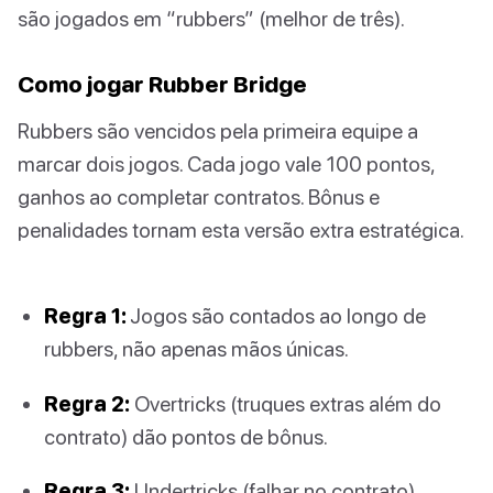
são jogados em “rubbers” (melhor de três).
Como jogar Rubber Bridge
Rubbers são vencidos pela primeira equipe a
marcar dois jogos. Cada jogo vale 100 pontos,
ganhos ao completar contratos. Bônus e
penalidades tornam esta versão extra estratégica.
Regra 1:
Jogos são contados ao longo de
rubbers, não apenas mãos únicas.
Regra 2:
Overtricks (truques extras além do
contrato) dão pontos de bônus.
Regra 3:
Undertricks (falhar no contrato)