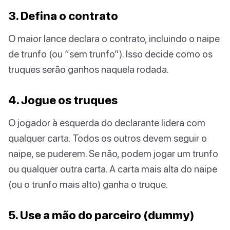
3. Defina o contrato
O maior lance declara o contrato, incluindo o naipe
de trunfo (ou “sem trunfo”). Isso decide como os
truques serão ganhos naquela rodada.
4. Jogue os truques
O jogador à esquerda do declarante lidera com
qualquer carta. Todos os outros devem seguir o
naipe, se puderem. Se não, podem jogar um trunfo
ou qualquer outra carta. A carta mais alta do naipe
(ou o trunfo mais alto) ganha o truque.
5. Use a mão do parceiro (dummy)