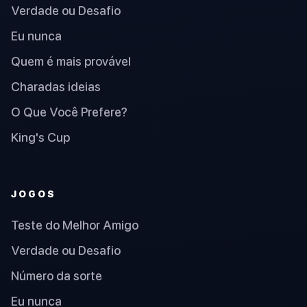
Verdade ou Desafio
Eu nunca
Quem é mais provável
Charadas ideias
O Que Você Prefere?
King's Cup
JOGOS
Teste do Melhor Amigo
Verdade ou Desafio
Número da sorte
Eu nunca