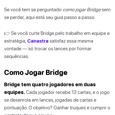
Se você tem se perguntado
como jogar Bridge
sem
se perder, aqui está seu guia passo a passo.
👉 Se você curte Bridge pelo trabalho em equipe e
estratégia,
Canastra
satisfaz essa mesma
vontade — só trocar os lances por formar
sequências.
Como Jogar Bridge
Bridge tem quatro jogadores em duas
equipes.
Cada jogador recebe 13 cartas, e o jogo
se desenrola em lances, jogadas de cartas e
pontuação. O objetivo? Ganhar truques e cumprir o