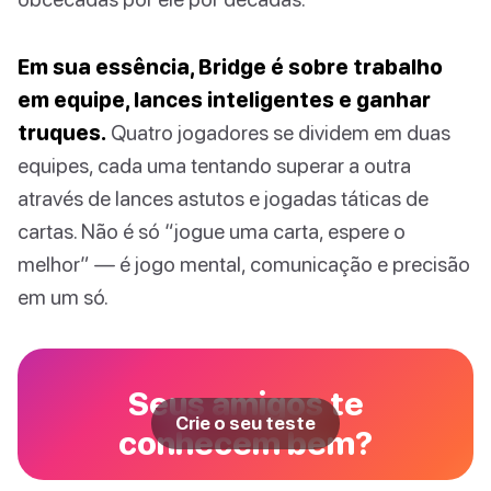
Em sua essência, Bridge é sobre trabalho
em equipe, lances inteligentes e ganhar
truques.
Quatro jogadores se dividem em duas
equipes, cada uma tentando superar a outra
através de lances astutos e jogadas táticas de
cartas. Não é só “jogue uma carta, espere o
melhor” — é jogo mental, comunicação e precisão
em um só.
Seus amigos te
Crie o seu teste
conhecem bem?