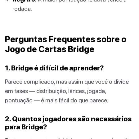
rodada.
Perguntas Frequentes sobre o
Jogo de Cartas Bridge
1. Bridge é difícil de aprender?
Parece complicado, mas assim que você o divide
em fases — distribuição, lances, jogada,
pontuação — é mais fácil do que parece.
2. Quantos jogadores são necessários
para Bridge?