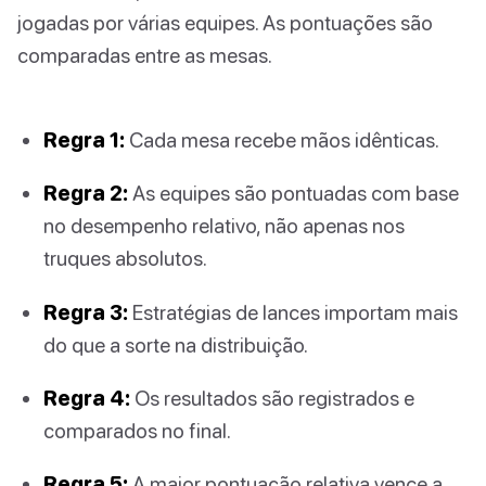
jogadas por várias equipes. As pontuações são
comparadas entre as mesas.
Regra 1:
Cada mesa recebe mãos idênticas.
Regra 2:
As equipes são pontuadas com base
no desempenho relativo, não apenas nos
truques absolutos.
Regra 3:
Estratégias de lances importam mais
do que a sorte na distribuição.
Regra 4:
Os resultados são registrados e
comparados no final.
Regra 5:
A maior pontuação relativa vence a