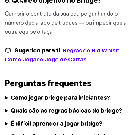
5. Qual é o objetivo no Bridge?
Cumprir o contrato da sua equipe ganhando o
número declarado de truques — ou impedir que a
outra equipe o faça.
📖
Sugerido para ti:
Regras do Bid Whist:
Como Jogar o Jogo de Cartas
Perguntas frequentes
Como jogar bridge para iniciantes?
Quais são as regras básicas do bridge?
É difícil aprender a jogar bridge?