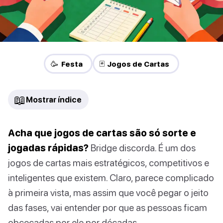
🥳 Festa
🃏 Jogos de Cartas
📖
Mostrar índice
Acha que jogos de cartas são só sorte e
jogadas rápidas?
Bridge discorda. É um dos
jogos de cartas mais estratégicos, competitivos e
inteligentes que existem. Claro, parece complicado
à primeira vista, mas assim que você pegar o jeito
das fases, vai entender por que as pessoas ficam
obcecadas por ele por décadas.