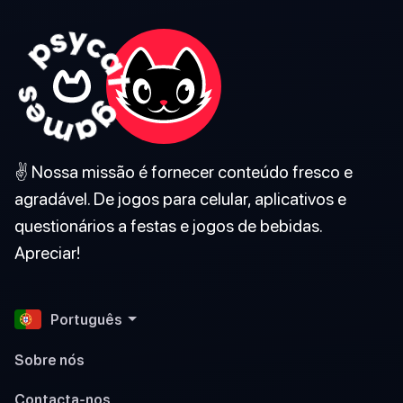
✌️ Nossa missão é fornecer conteúdo fresco e
agradável. De jogos para celular, aplicativos e
questionários a festas e jogos de bebidas.
Apreciar!
Português
Sobre nós
Contacta-nos