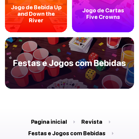
Jogo de Bebida Up
Jogo de Cartas
and Down the
Five Crowns
River
Festas e Jogos com Bebidas
Pagina inicial
Revista
Festas e Jogos com Bebidas