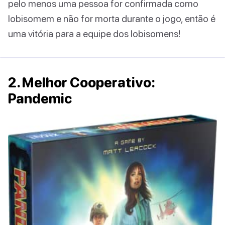
pelo menos uma pessoa for confirmada como
lobisomem e não for morta durante o jogo, então é
uma vitória para a equipe dos lobisomens!
2. Melhor Cooperativo:
Pandemic