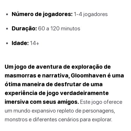
Número de jogadores:
1-4 jogadores
Duração:
60 a 120 minutos
Idade:
14+
Um jogo de aventura de exploração de
masmorras e narrativa, Gloomhaven é uma
ótima maneira de desfrutar de uma
experiência de jogo verdadeiramente
imersiva com seus amigos.
Este jogo oferece
um mundo expansivo repleto de personagens,
monstros e diferentes cenários para explorar.