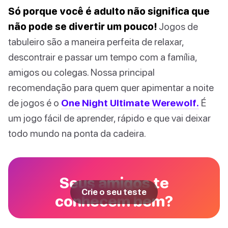
Só porque você é adulto não significa que
não pode se divertir um pouco!
Jogos de
tabuleiro são a maneira perfeita de relaxar,
descontrair e passar um tempo com a família,
amigos ou colegas. Nossa principal
recomendação para quem quer apimentar a noite
de jogos é o
One Night Ultimate Werewolf.
É
um jogo fácil de aprender, rápido e que vai deixar
todo mundo na ponta da cadeira.
Seus amigos te
Crie o seu teste
conhecem bem?