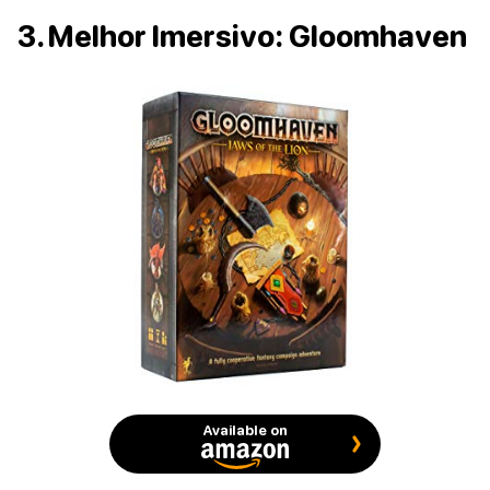
3. Melhor Imersivo: Gloomhaven
Available on