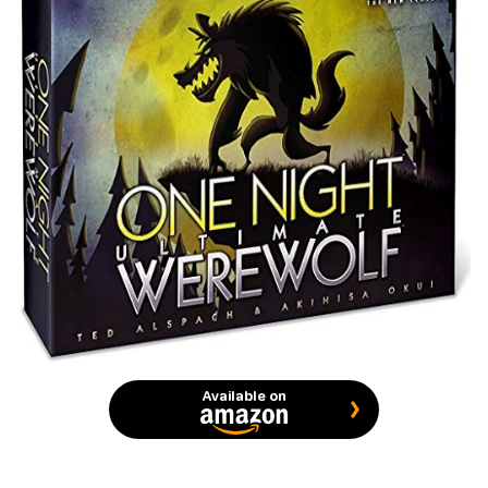
Available on