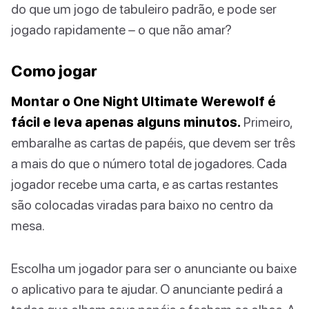
do que um jogo de tabuleiro padrão, e pode ser
jogado rapidamente – o que não amar?
Como jogar
Montar o One Night Ultimate Werewolf é
fácil e leva apenas alguns minutos.
Primeiro,
embaralhe as cartas de papéis, que devem ser três
a mais do que o número total de jogadores. Cada
jogador recebe uma carta, e as cartas restantes
são colocadas viradas para baixo no centro da
mesa.
Escolha um jogador para ser o anunciante ou baixe
o aplicativo para te ajudar. O anunciante pedirá a