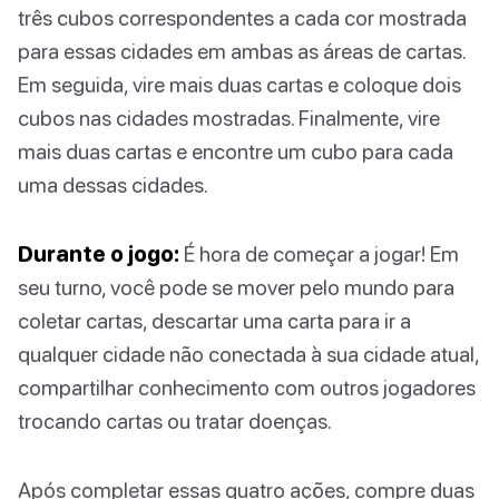
três cubos correspondentes a cada cor mostrada
para essas cidades em ambas as áreas de cartas.
Em seguida, vire mais duas cartas e coloque dois
cubos nas cidades mostradas. Finalmente, vire
mais duas cartas e encontre um cubo para cada
uma dessas cidades.
Durante o jogo:
É hora de começar a jogar! Em
seu turno, você pode se mover pelo mundo para
coletar cartas, descartar uma carta para ir a
qualquer cidade não conectada à sua cidade atual,
compartilhar conhecimento com outros jogadores
trocando cartas ou tratar doenças.
Após completar essas quatro ações, compre duas