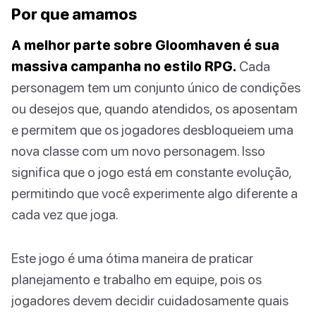
Por que amamos
A melhor parte sobre Gloomhaven é sua
massiva campanha no estilo RPG.
Cada
personagem tem um conjunto único de condições
ou desejos que, quando atendidos, os aposentam
e permitem que os jogadores desbloqueiem uma
nova classe com um novo personagem. Isso
significa que o jogo está em constante evolução,
permitindo que você experimente algo diferente a
cada vez que joga.
Este jogo é uma ótima maneira de praticar
planejamento e trabalho em equipe, pois os
jogadores devem decidir cuidadosamente quais