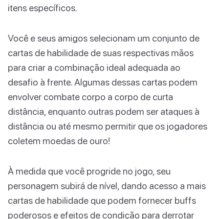
itens específicos.
Você e seus amigos selecionam um conjunto de
cartas de habilidade de suas respectivas mãos
para criar a combinação ideal adequada ao
desafio à frente. Algumas dessas cartas podem
envolver combate corpo a corpo de curta
distância, enquanto outras podem ser ataques à
distância ou até mesmo permitir que os jogadores
coletem moedas de ouro!
À medida que você progride no jogo, seu
personagem subirá de nível, dando acesso a mais
cartas de habilidade que podem fornecer buffs
poderosos e efeitos de condição para derrotar