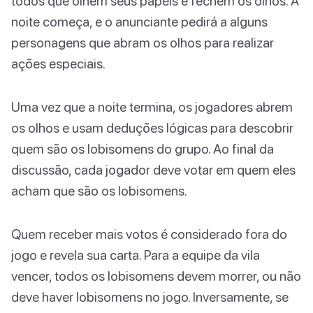
todos que olhem seus papéis e fechem os olhos. A
noite começa, e o anunciante pedirá a alguns
personagens que abram os olhos para realizar
ações especiais.
Uma vez que a noite termina, os jogadores abrem
os olhos e usam deduções lógicas para descobrir
quem são os lobisomens do grupo. Ao final da
discussão, cada jogador deve votar em quem eles
acham que são os lobisomens.
Quem receber mais votos é considerado fora do
jogo e revela sua carta. Para a equipe da vila
vencer, todos os lobisomens devem morrer, ou não
deve haver lobisomens no jogo. Inversamente, se