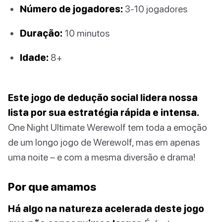
Número de jogadores:
3-10 jogadores
Duração:
10 minutos
Idade:
8+
Este jogo de dedução social lidera nossa
lista por sua estratégia rápida e intensa.
One Night Ultimate Werewolf tem toda a emoção
de um longo jogo de Werewolf, mas em apenas
uma noite – e com a mesma diversão e drama!
Por que amamos
Há algo na natureza acelerada deste jogo