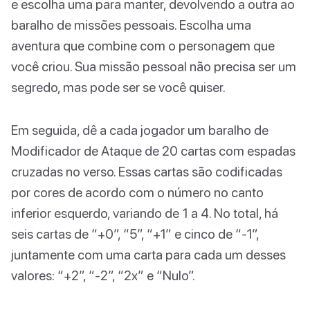
e escolha uma para manter, devolvendo a outra ao
baralho de missões pessoais. Escolha uma
aventura que combine com o personagem que
você criou. Sua missão pessoal não precisa ser um
segredo, mas pode ser se você quiser.
Em seguida, dê a cada jogador um baralho de
Modificador de Ataque de 20 cartas com espadas
cruzadas no verso. Essas cartas são codificadas
por cores de acordo com o número no canto
inferior esquerdo, variando de 1 a 4. No total, há
seis cartas de “+0”, “5”, “+1” e cinco de “-1”,
juntamente com uma carta para cada um desses
valores: “+2”, “-2”, “2x” e “Nulo”.