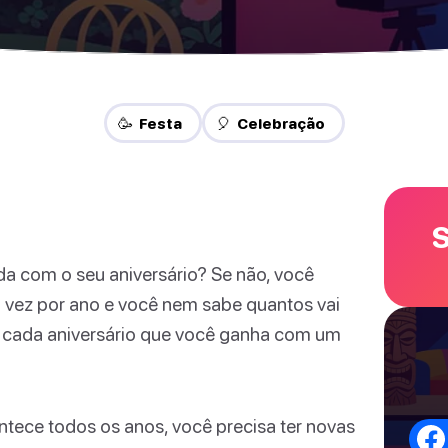
🥳 Festa
🎈 Celebração
S
da com o seu aniversário? Se não, você
 vez por ano e você nem sabe quantos vai
 cada aniversário que você ganha com um
tece todos os anos, você precisa ter novas