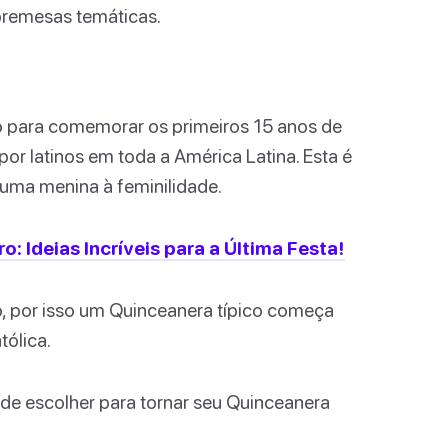
bremesas temáticas.
io para comemorar os primeiros 15 anos de
r latinos em toda a América Latina. Esta é
uma menina à feminilidade.
o: Ideias Incríveis para a Última Festa!
o, por isso um Quinceanera típico começa
tólica.
de escolher para tornar seu Quinceanera