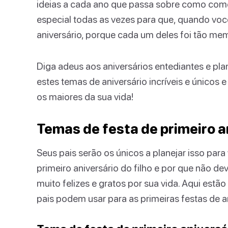
ideias a cada ano que passa sobre como come
especial todas as vezes para que, quando você
aniversário, porque cada um deles foi tão me
Diga adeus aos aniversários entediantes e pl
estes temas de aniversário incríveis e únicos 
os maiores da sua vida!
Temas de festa de primeiro a
Seus pais serão os únicos a planejar isso par
primeiro aniversário do filho e por que não d
muito felizes e gratos por sua vida. Aqui estã
pais podem usar para as primeiras festas de a