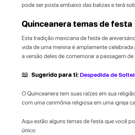
pode ser posta embaixo das balizas e terá so
Quinceanera temas de festa
Esta tradição mexicana de festa de aniversár
vida de uma menina é amplamente celebrada po
a versão deles de comemorar a passagem de 
📖
Sugerido para ti:
Despedida de Solteir
O Quinceanera tem suas raízes em sua religiã
com uma cerimônia religiosa em uma igreja ca
Aqui estão alguns temas de festa que você po
único: