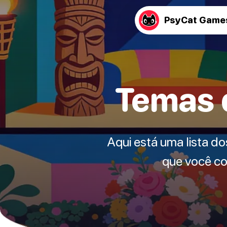
PsyCat Game
Temas d
Aqui está uma lista do
que você co