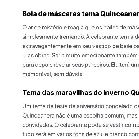
Bola de máscaras tema Quinceane
O ar de mistério e magia que os bailes de más
simplesmente tremendo. A celebrante tem a de
extravagantemente em seu vestido de baile par
… as obras! Seria muito emocionante também
para depois revelar seus parceiros. Ela terá 
memorável, sem dúvida!
Tema das maravilhas do inverno Q
Um tema de festa de aniversário congelado de
Quinceanera não é uma escolha comum, mas s
convidados. O celebrante pode se vestir como
tudo será em vários tons de azul e branco com 