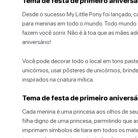
Tema de festa de primeiro aniversá
Desde o sucesso My Little Pony foi lançado, c
para meninas em todo o mundo. Todo mundo a
fazem você sorrir. Não é à toa que as mães a
aniversário!
Você pode decorar todo o local em tons past
unicórnios, usar pôsteres de unicórnios, brin
inspirados na criatura mítica.
Tema de festa de primeiro aniversá
Cada menina é uma princesa aos olhos de seus 
filha digno de uma princesa, permitindo que 
imprimam símbolos de tiara em todos os mater