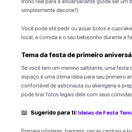
trono real para a aniversariante (pode ser um
simplesmente decorar!).
Você pode até pedir ou assar bolos e cupcake
local, a comida e o seu bebezinho durante a f
Tema da festa de primeiro aniversá
Se você tem um menino saltitante, uma festa 
espaço é uma ótima ideia para seu primeiro an
confortável de astronauta ou alienígena e pr
pode tirar fotos legais dele com seus convida
📖
Sugerido para ti:
Ideias de Festa Temá
Prepare pôsteres, banners, peças centrais e 