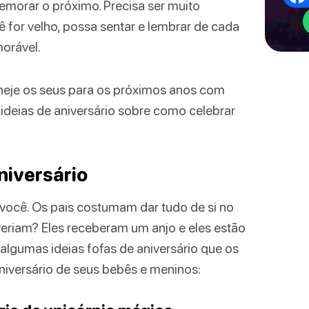
morar o próximo. Precisa ser muito
 for velho, possa sentar e lembrar de cada
morável.
aneje os seus para os próximos anos com
e ideias de aniversário sobre como celebrar
niversário
a você. Os pais costumam dar tudo de si no
everiam? Eles receberam um anjo e eles estão
o algumas ideias fofas de aniversário que os
niversário de seus bebês e meninos: