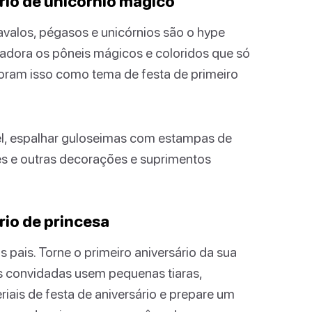
rio de unicórnio mágico
avalos, pégasos e unicórnios são o hype
dora os pôneis mágicos e coloridos que só
doram isso como tema de festa de primeiro
el, espalhar guloseimas com estampas de
des e outras decorações e suprimentos
rio de princesa
pais. Torne o primeiro aniversário da sua
as convidadas usem pequenas tiaras,
iais de festa de aniversário e prepare um