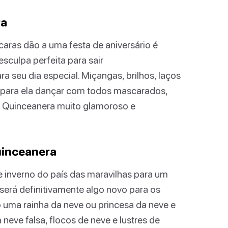
ra
caras dão a uma festa de aniversário é
sculpa perfeita para sair
a seu dia especial. Miçangas, brilhos, laços
 para ela dançar com todos mascarados,
um Quinceanera muito glamoroso e
uinceanera
 inverno do país das maravilhas para um
erá definitivamente algo novo para os
 uma rainha da neve ou princesa da neve e
neve falsa, flocos de neve e lustres de