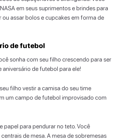
 NASA em seus suprimentos e brindes para
 ou assar bolos e cupcakes em forma de
rio de futebol
você sonha com seu filho crescendo para ser
aniversário de futebol para ele!
eu filho vestir a camisa do seu time
l em um campo de futebol improvisado com
 papel para pendurar no teto. Você
a centrais de mesa. A mesa de sobremesas