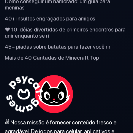
Como conseguir um namorado: um guia para
meninas
40+ insultos engraçados para amigos
❤️ 10 idéias divertidas de primeiros encontros para
unir enquanto se ri
45+ piadas sobre batatas para fazer você rir
Mais de 40 Cantadas de Minecraft Top
✌️ Nossa missão é fornecer conteúdo fresco e
agradável. De jogos para celular, aplicativos e