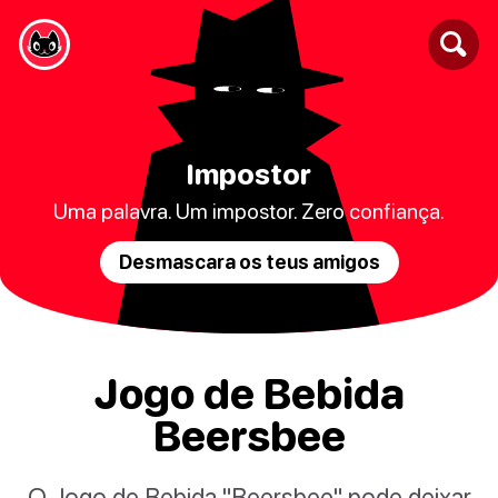
Impostor
Uma palavra. Um impostor. Zero confiança.
Desmascara os teus amigos
Jogo de Bebida
Beersbee
O Jogo de Bebida "Beersbee" pode deixar