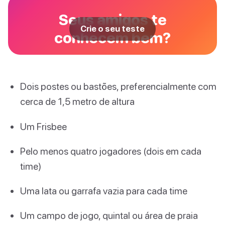
Seus amigos te
Crie o seu teste
conhecem bem?
Dois postes ou bastões, preferencialmente com
cerca de 1,5 metro de altura
Um Frisbee
Pelo menos quatro jogadores (dois em cada
time)
Uma lata ou garrafa vazia para cada time
Um campo de jogo, quintal ou área de praia