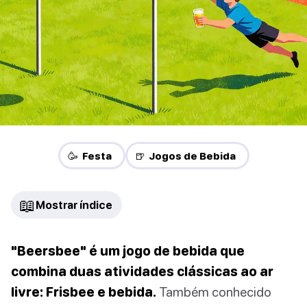
🥳 Festa
🍺 Jogos de Bebida
📖
Mostrar índice
"Beersbee" é um jogo de bebida que
combina duas atividades clássicas ao ar
livre: Frisbee e bebida.
Também conhecido