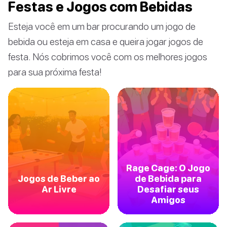
Festas e Jogos com Bebidas
Esteja você em um bar procurando um jogo de
bebida ou esteja em casa e queira jogar jogos de
festa. Nós cobrimos você com os melhores jogos
para sua próxima festa!
Rage Cage: O Jogo
Jogos de Beber ao
de Bebida para
Ar Livre
Desafiar seus
Amigos