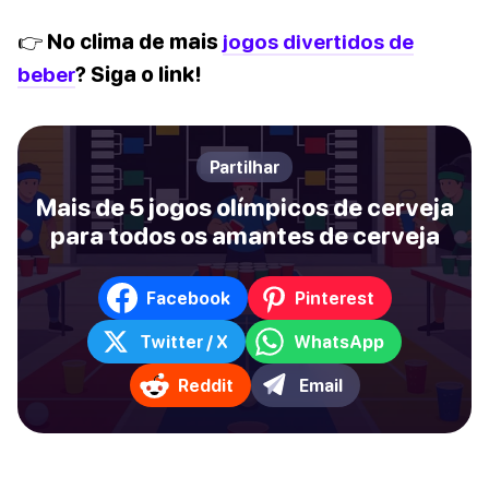
👉 No clima de mais
jogos divertidos de
beber
? Siga o link!
Partilhar
Mais de 5 jogos olímpicos de cerveja
para todos os amantes de cerveja
Facebook
Pinterest
Twitter / X
WhatsApp
Reddit
Email