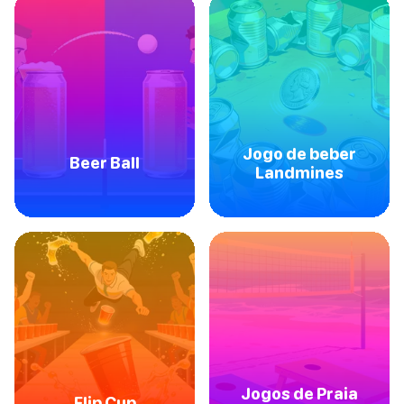
Jogo de beber
Beer Ball
Landmines
Jogos de Praia
Flip Cup