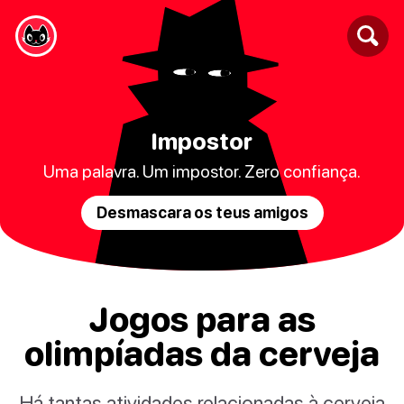
Impostor
Uma palavra. Um impostor. Zero confiança.
Desmascara os teus amigos
Jogos para as
olimpíadas da cerveja
Há tantas atividades relacionadas à cerveja