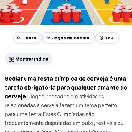
🥳 Festa
🍺 Jogos de Bebida
🔞 18+
📖
Mostrar índice
Sediar uma festa olímpica de cerveja é uma
tarefa obrigatória para qualquer amante de
cerveja!
Jogos baseados em atividades
relacionadas à cerveja fazem um tema perfeito
para uma festa. Estas Olimpíadas são
freqüentemente disputadas em pubs, festivais ou
campi universitários. Mas você também pode