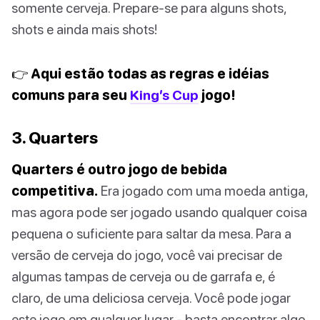
somente cerveja. Prepare-se para alguns shots,
shots e ainda mais shots!
👉 Aqui estão todas as regras e idéias
comuns para seu
King’s Cup
jogo!
3. Quarters
Quarters é outro jogo de bebida
competitiva.
Era jogado com uma moeda antiga,
mas agora pode ser jogado usando qualquer coisa
pequena o suficiente para saltar da mesa. Para a
versão de cerveja do jogo, você vai precisar de
algumas tampas de cerveja ou de garrafa e, é
claro, de uma deliciosa cerveja. Você pode jogar
este jogo em qualquer lugar - basta encontrar algo