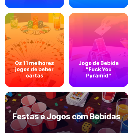
Os 11 melhores
Jogo de Bebida
jogos de beber
"Fuck You
cartas
Pyramid"
Festas e Jogos com Bebidas