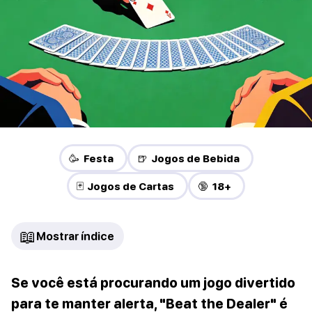
🥳 Festa
🍺 Jogos de Bebida
🃏 Jogos de Cartas
🔞 18+
📖
Mostrar índice
Se você está procurando um jogo divertido
para te manter alerta, "Beat the Dealer" é