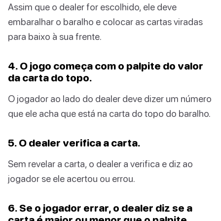
Assim que o dealer for escolhido, ele deve
embaralhar o baralho e colocar as cartas viradas
para baixo à sua frente.
4. O jogo começa com o palpite do valor
da carta do topo.
O jogador ao lado do dealer deve dizer um número
que ele acha que está na carta do topo do baralho.
5. O dealer verifica a carta.
Sem revelar a carta, o dealer a verifica e diz ao
jogador se ele acertou ou errou.
6. Se o jogador errar, o dealer diz se a
carta é maior ou menor que o palpite.