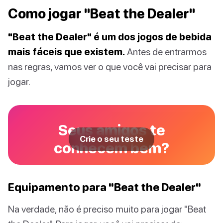
Como jogar "Beat the Dealer"
"Beat the Dealer" é um dos jogos de bebida
mais fáceis que existem.
Antes de entrarmos
nas regras, vamos ver o que você vai precisar para
jogar.
Seus amigos te
Crie o seu teste
conhecem bem?
Equipamento para "Beat the Dealer"
Na verdade, não é preciso muito para jogar "Beat