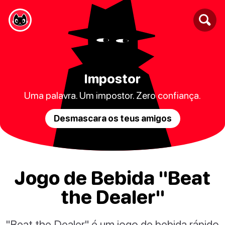
Impostor
Uma palavra. Um impostor. Zero confiança.
Desmascara os teus amigos
Jogo de Bebida "Beat
the Dealer"
"Beat the Dealer" é um jogo de bebida rápido