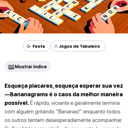
🥳 Festa
🀄 Jogos de Tabuleiro
📖
Mostrar índice
Esqueça placares, esqueça esperar sua vez
—Bananagrams é o caos da melhor maneira
possível.
É rápido, viciante e geralmente termina
com alguém gritando “Bananas!” enquanto todos
os outros tentam desesperadamente acompanhar.