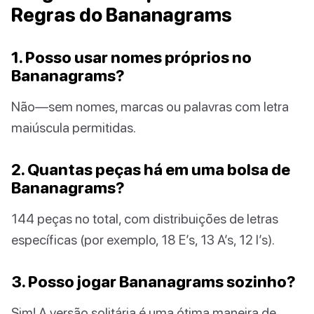
Regras do Bananagrams
1. Posso usar nomes próprios no
Bananagrams?
Não—sem nomes, marcas ou palavras com letra
maiúscula permitidas.
2. Quantas peças há em uma bolsa de
Bananagrams?
144 peças no total, com distribuições de letras
específicas (por exemplo, 18 E’s, 13 A’s, 12 I’s).
3. Posso jogar Bananagrams sozinho?
Sim! A versão solitária é uma ótima maneira de