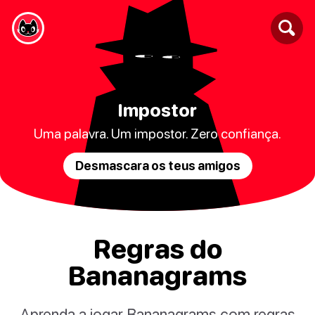
Impostor
Uma palavra. Um impostor. Zero confiança.
Desmascara os teus amigos
Regras do
Bananagrams
Aprenda a jogar Bananagrams com regras