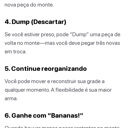
nova peça do monte.
4. Dump (Descartar)
Se você estiver preso, pode “Dump” uma peça de
volta no monte—mas você deve pegar três novas
em troca.
5. Continue reorganizando
Você pode mover e reconstruir sua grade a
qualquer momento. A flexibilidade é sua maior
arma.
6. Ganhe com “Bananas!”
Quando houver menos peças restantes no monte