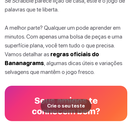
Se Scrabble parece lição de casa, este é o jogo de
palavras que te liberta.
A melhor parte? Qualquer um pode aprender em
minutos. Com apenas uma bolsa de peças e uma
superfície plana, você tem tudo o que precisa.
Vamos detalhar as
regras oficiais do
Bananagrams
, algumas dicas úteis e variações
selvagens que mantêm o jogo fresco.
Seus amigos te
Crie o seu teste
conhecem bem?