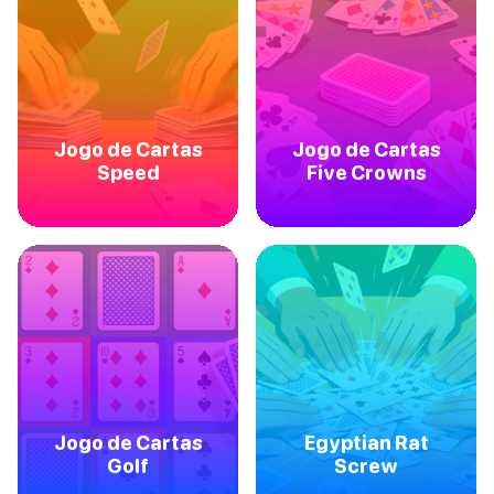
Jogo de Cartas
Jogo de Cartas
Speed
Five Crowns
Jogo de Cartas
Egyptian Rat
Golf
Screw