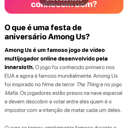
conhecem bem?
O que é uma festa de
aniversário Among Us?
Among Us é um famoso jogo de vídeo
multijogador online desenvolvido pela
Innersloth.
O jogo foi conhecido primeiro nos
EUA e agora é famoso mundialmente. Among Us
foi inspirado no filme de terror
The Thing
e no jogo
Mafia
. Os jogadores estão presos na nave espacial
e devem descobrir e votar entre eles quem é o
impostor com a intenção de matar cada um deles.
O jogo se tornou amplamente famoso durante o