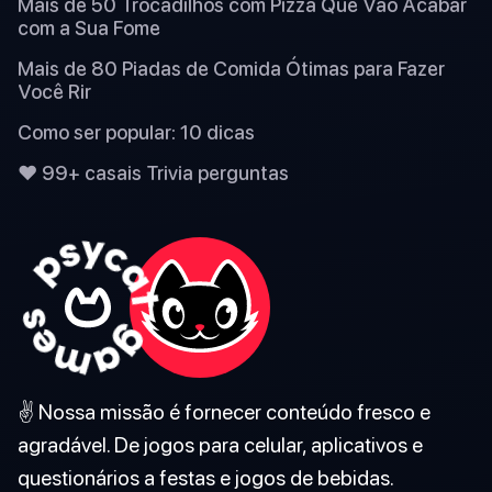
Mais de 50 Trocadilhos com Pizza Que Vão Acabar
com a Sua Fome
Mais de 80 Piadas de Comida Ótimas para Fazer
Você Rir
Como ser popular: 10 dicas
❤️ 99+ casais Trivia perguntas
✌️ Nossa missão é fornecer conteúdo fresco e
agradável. De jogos para celular, aplicativos e
questionários a festas e jogos de bebidas.