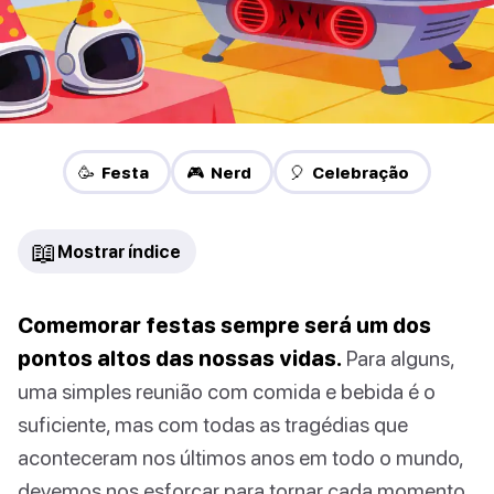
🥳 Festa
🎮 Nerd
🎈 Celebração
📖
Mostrar índice
Comemorar festas sempre será um dos
pontos altos das nossas vidas.
Para alguns,
uma simples reunião com comida e bebida é o
suficiente, mas com todas as tragédias que
aconteceram nos últimos anos em todo o mundo,
devemos nos esforçar para tornar cada momento,