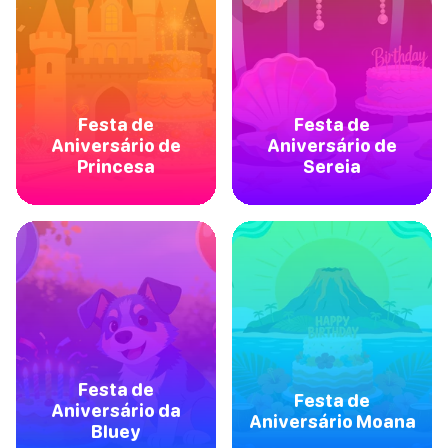
Festa de
Festa de
Aniversário de
Aniversário de
Princesa
Sereia
Festa de
Festa de
Aniversário da
Aniversário Moana
Bluey