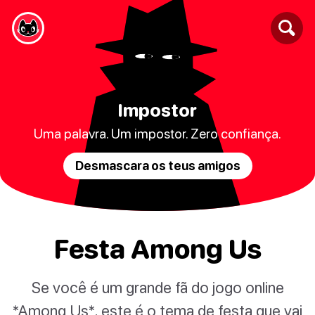
Impostor
Uma palavra. Um impostor. Zero confiança.
Desmascara os teus amigos
Festa Among Us
Se você é um grande fã do jogo online
*Among Us*, este é o tema de festa que vai