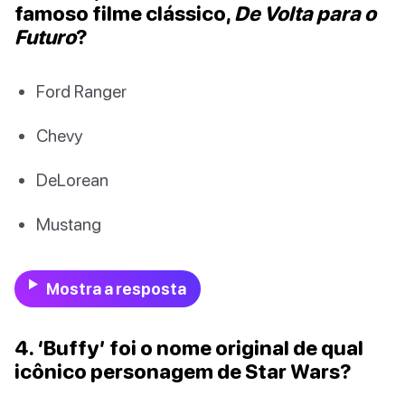
famoso filme clássico,
De Volta para o
Futuro
?
Ford Ranger
Chevy
DeLorean
Mustang
Mostra a resposta
4. ‘Buffy’ foi o nome original de qual
icônico personagem de Star Wars?