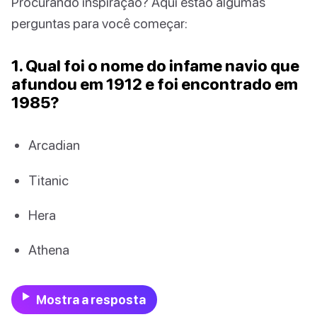
Procurando inspiração? Aqui estão algumas
perguntas para você começar:
1. Qual foi o nome do infame navio que
afundou em 1912 e foi encontrado em
1985?
Arcadian
Titanic
Hera
Athena
Mostra a resposta