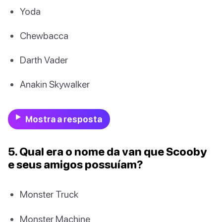
Yoda
Chewbacca
Darth Vader
Anakin Skywalker
Mostra a resposta
5. Qual era o nome da van que Scooby
e seus amigos possuíam?
Monster Truck
Monster Machine