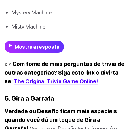
Mystery Machine
Misty Machine
Mostra a resposta
👉 Com fome de mais perguntas de trivia de
outras categorias? Siga este link e divirta-
se:
The Original Trivia Game Online!
5. Gira a Garrafa
Verdade ou Desafio ficam mais especiais
quando você dá um toque de Gira a
Garrafa!
Verdade ou Desafio testará quem é o