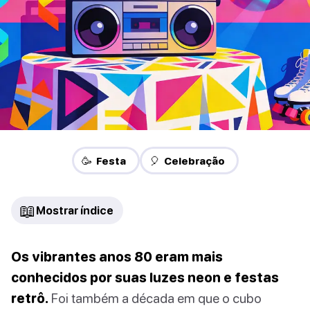
🥳 Festa
🎈 Celebração
📖
Mostrar índice
Os vibrantes anos 80 eram mais
conhecidos por suas luzes neon e festas
retrô.
Foi também a década em que o cubo