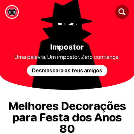
Impostor
Uma palavra. Um impostor. Zero confiança.
Desmascara os teus amigos
Melhores Decorações
para Festa dos Anos
80