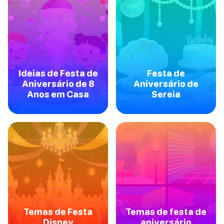
Ideias de Festa de
Festa de
Aniversário de 8
Aniversário de
Anos em Casa
Sereia
Temas de Festa
Temas de festa de
Disney
aniversário