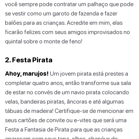
você sempre pode contratar um palhaço que pode
se vestir como um garoto de fazenda e fazer
balões para as crianças. Acredite em mim, elas
ficarão felizes com seus amigos improvisados no
quintal sobre o monte de feno!
2. Festa Pirata
Ahoy, marujos!
Um jovem pirata está prestes a
completar quatro anos, então transforme sua sala
de estar no convés de um navio pirata colocando
velas, bandeiras piratas, âncoras e até algumas
tábuas de madeira! Certifique-se de mencionar em
seus cartões de convite ou e-vites que será uma
Festa a Fantasia de Pirata para que as crianças
apareçam com seus tapa-olhos, chapéus de