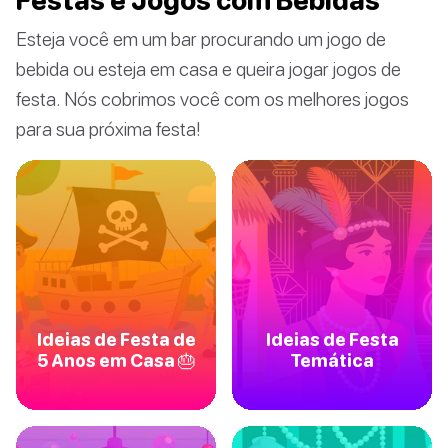
Festas e Jogos com Bebidas
Esteja você em um bar procurando um jogo de
bebida ou esteja em casa e queira jogar jogos de
festa. Nós cobrimos você com os melhores jogos
para sua próxima festa!
Ideias de Festa de
Ideias de Festa
5 Anos em Casa 🎂
Temática