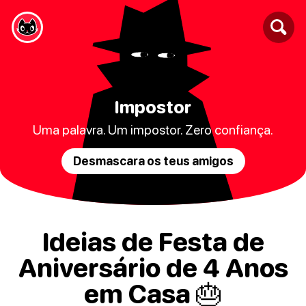
Impostor
Uma palavra. Um impostor. Zero confiança.
Desmascara os teus amigos
Ideias de Festa de
Aniversário de 4 Anos
em Casa 🎂