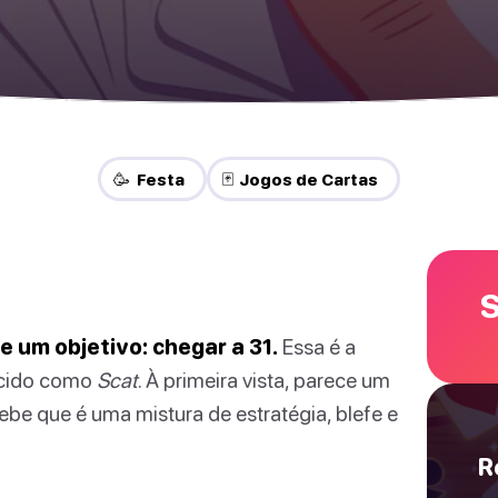
🥳 Festa
🃏 Jogos de Cartas
S
e um objetivo: chegar a 31.
Essa é a
ecido como
Scat
. À primeira vista, parece um
ebe que é uma mistura de estratégia, blefe e
R