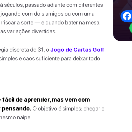
há séculos, passado adiante com diferentes
ja jogando com dois amigos ou com uma
riscar a sorte — e quando bater na mesa.
s variações divertidas.
gia discreta do 31, o
Jogo de Cartas Golf
imples e caos suficiente para deixar todo
e fácil de aprender, mas vem com
r pensando.
O objetivo é simples: chegar o
 mesmo naipe.