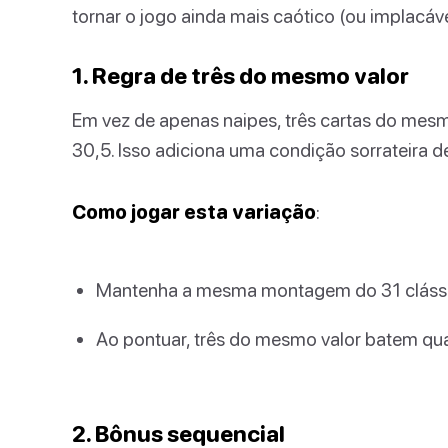
tornar o jogo ainda mais caótico (ou implacáve
1. Regra de três do mesmo valor
Em vez de apenas naipes, três cartas do mes
30,5. Isso adiciona uma condição sorrateira de
Como jogar esta variação
:
Mantenha a mesma montagem do 31 clássi
Ao pontuar, três do mesmo valor batem qua
2. Bônus sequencial