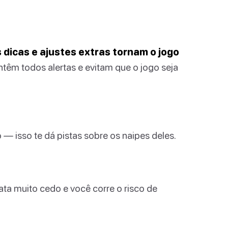
 dicas e ajustes extras tornam o jogo
têm todos alertas e evitam que o jogo seja
— isso te dá pistas sobre os naipes deles.
ta muito cedo e você corre o risco de