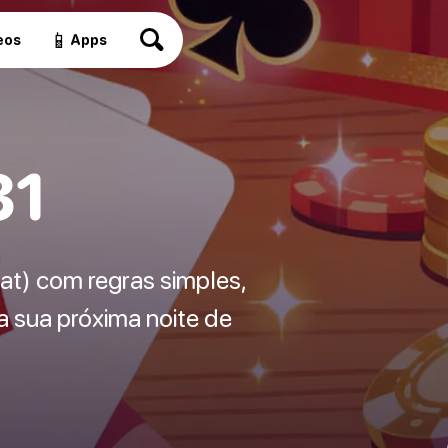
📱
eos
Apps
31
at) com regras simples,
a sua próxima noite de