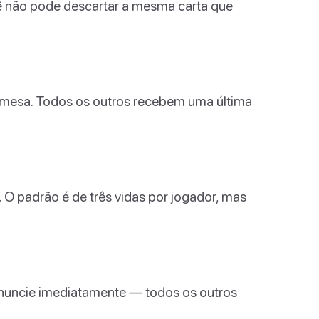
ê não pode descartar a mesma carta que
a mesa. Todos os outros recebem uma última
O padrão é de três vidas por jogador, mas
anuncie imediatamente — todos os outros