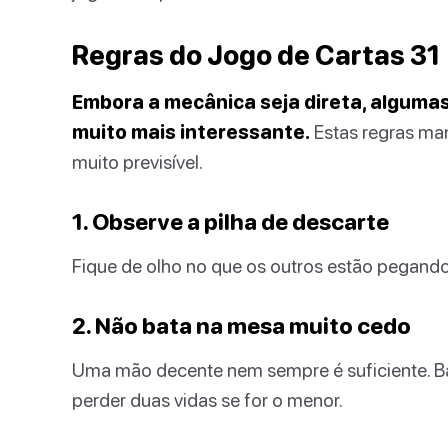
Regras do Jogo de Cartas 31
Embora a mecânica seja direta, algumas
muito mais interessante.
Estas regras man
muito previsível.
1. Observe a pilha de descarte
Fique de olho no que os outros estão pegando 
2. Não bata na mesa muito cedo
Uma mão decente nem sempre é suficiente. Ba
perder duas vidas se for o menor.