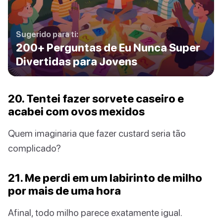
Sugerido para ti:
200+ Perguntas de Eu Nunca Super
Divertidas para Jovens
20. Tentei fazer sorvete caseiro e
acabei com ovos mexidos
Quem imaginaria que fazer custard seria tão
complicado?
21. Me perdi em um labirinto de milho
por mais de uma hora
Afinal, todo milho parece exatamente igual.