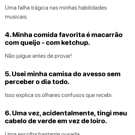
Uma falha trágica nas minhas habilidades
musicais.
4. Minha comida favorita é macarrão
com queijo - com ketchup.
Não julgue antes de provar!
5. Usei minha camisa do avesso sem
perceber o dia todo.
Isso explica os olhares confusos que recebi.
6. Uma vez, acidentalmente, tingi meu
cabelo de verde em vez de loiro.
Uma escolha bastante ousada.