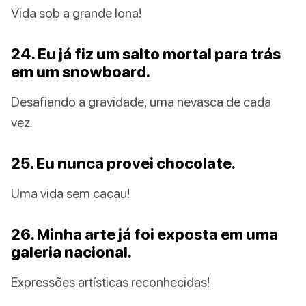
Vida sob a grande lona!
24. Eu já fiz um salto mortal para trás
em um snowboard.
Desafiando a gravidade, uma nevasca de cada
vez.
25. Eu nunca provei chocolate.
Uma vida sem cacau!
26. Minha arte já foi exposta em uma
galeria nacional.
Expressões artísticas reconhecidas!