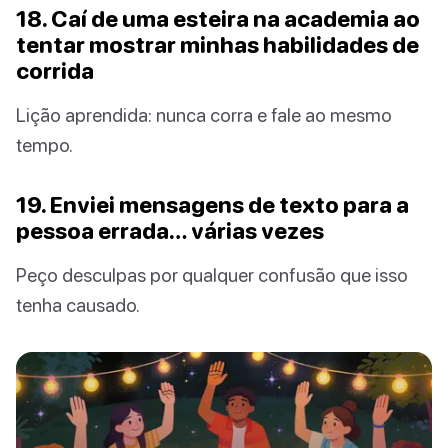
18. Caí de uma esteira na academia ao
tentar mostrar minhas habilidades de
corrida
Lição aprendida: nunca corra e fale ao mesmo
tempo.
19. Enviei mensagens de texto para a
pessoa errada… várias vezes
Peço desculpas por qualquer confusão que isso
tenha causado.