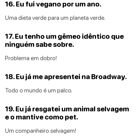
16. Eu fui vegano por um ano.
Uma dieta verde para um planeta verde.
17. Eu tenho um gêmeo idêntico que
ninguém sabe sobre.
Problema em dobro!
18. Eu já me apresentei na Broadway.
Todo o mundo é um palco.
19. Eu já resgatei um animal selvagem
e o mantive como pet.
Um companheiro selvagem!