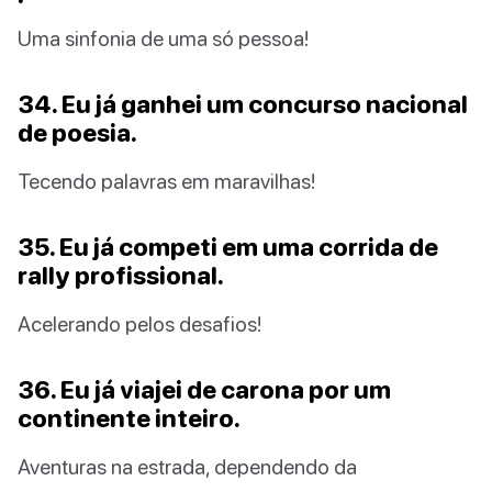
Uma sinfonia de uma só pessoa!
34. Eu já ganhei um concurso nacional
de poesia.
Tecendo palavras em maravilhas!
35. Eu já competi em uma corrida de
rally profissional.
Acelerando pelos desafios!
36. Eu já viajei de carona por um
continente inteiro.
Aventuras na estrada, dependendo da