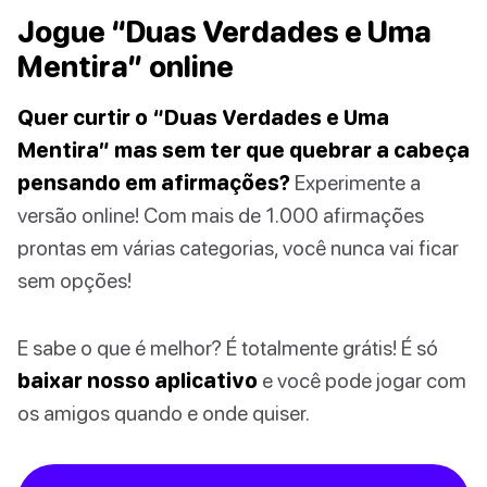
Jogue “Duas Verdades e Uma
Mentira” online
Quer curtir o “Duas Verdades e Uma
Mentira” mas sem ter que quebrar a cabeça
pensando em afirmações?
Experimente a
versão online! Com mais de 1.000 afirmações
prontas em várias categorias, você nunca vai ficar
sem opções!
E sabe o que é melhor? É totalmente grátis! É só
baixar nosso aplicativo
e você pode jogar com
os amigos quando e onde quiser.