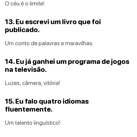
O céu é o limite!
13. Eu escrevi um livro que foi
publicado.
Um conto de palavras e maravilhas.
14. Eu já ganhei um programa de jogos
na televisão.
Luzes, câmera, vitória!
15. Eu falo quatro idiomas
fluentemente.
Um talento linguístico!