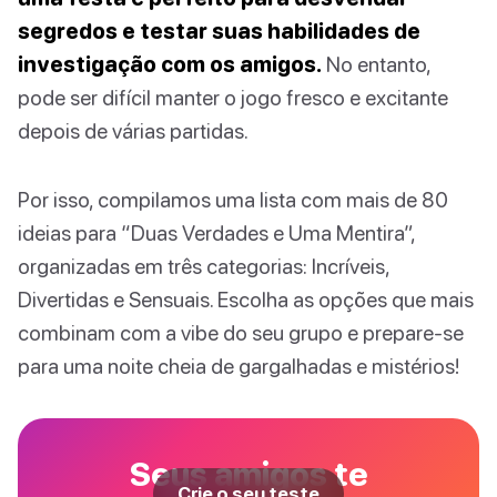
segredos e testar suas habilidades de
investigação com os amigos.
No entanto,
pode ser difícil manter o jogo fresco e excitante
depois de várias partidas.
Por isso, compilamos uma lista com mais de 80
ideias para “Duas Verdades e Uma Mentira”,
organizadas em três categorias: Incríveis,
Divertidas e Sensuais. Escolha as opções que mais
combinam com a vibe do seu grupo e prepare-se
para uma noite cheia de gargalhadas e mistérios!
Seus amigos te
Crie o seu teste