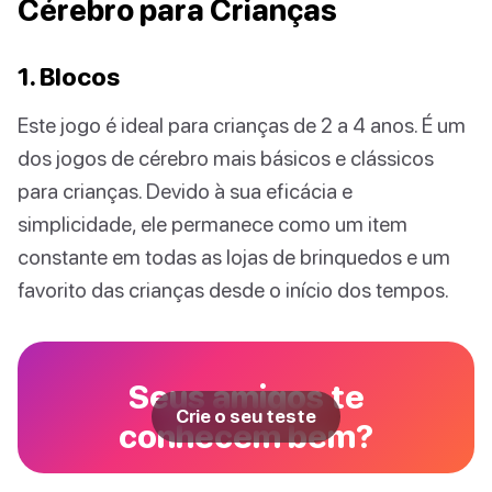
Cérebro para Crianças
1. Blocos
Este jogo é ideal para crianças de 2 a 4 anos. É um
dos jogos de cérebro mais básicos e clássicos
para crianças. Devido à sua eficácia e
simplicidade, ele permanece como um item
constante em todas as lojas de brinquedos e um
favorito das crianças desde o início dos tempos.
Seus amigos te
Crie o seu teste
conhecem bem?