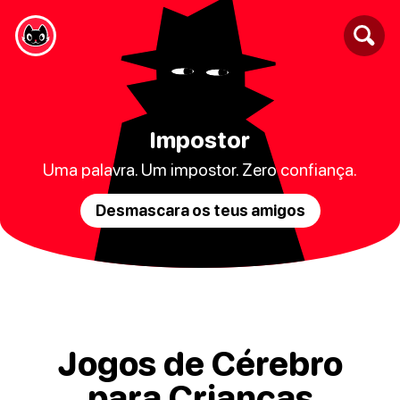
Impostor
Uma palavra. Um impostor. Zero confiança.
Desmascara os teus amigos
Jogos de Cérebro
para Crianças