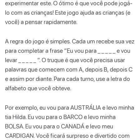
experimentar este. O ótimo é que você pode jogá-
lo com as crianças! Este jogo ajuda as crianças (e
você) a pensar rapidamente.
A regra do jogo é simples. Cada um recebe sua vez
para completar a frase “Eu vou para _ _ _ _ _ e vou
levar _ _ _ _ _ “. O truque é que você precisa usar
palavras que comecem com A, depois B, depois C
e assim por diante. Para cada turno, use a letra do
alfabeto que você obteve.
Por exemplo, eu vou para AUSTRÁLIA e levo minha
tia Hilda. Eu vou para o BARCO e levo minha
BOLSA. Eu vou para o CANADÁ e levo meu
CARDIGAN. Você ficará surpreso e divertido com