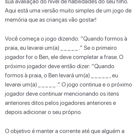
sua avaliação do nível de habilidades do seu filho.
Aqui está uma versão muito simples de um jogo de
memória que as crianças vão gostar!
Você começa o jogo dizendo: “Quando formos à
praia, eu levarei um(a) _ _ _ _ _ .” Se o primeiro
jogador for o Ben, ele deve completar a frase. O
próximo jogador deve então dizer: “Quando
formos à praia, o Ben levará um(a) _ _ _ _ _ , eu
levarei um(a) _ _ _ _ _ .”. O jogo continua e o próximo
jogador deve continuar mencionando os itens
anteriores ditos pelos jogadores anteriores e
depois adicionar o seu próprio.
O objetivo é manter a corrente até que alguém a