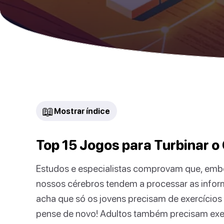
📖
Mostrar índice
Top 15 Jogos para Turbinar o
Estudos e especialistas comprovam que, emb
nossos cérebros tendem a processar as info
acha que só os jovens precisam de exercícios
pense de novo! Adultos também precisam exerc