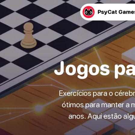
PsyCat Game
Jogos pa
Exercícios para o cérebr
ótimos para manter a 
anos. Aqui estão alg