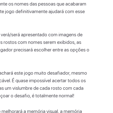
lmente os nomes das pessoas que acabaram
te jogo definitivamente ajudará com esse
r verá/será apresentado com imagens de
s rostos com nomes serem exibidos, as
gador precisará escolher entre as opções o
achará este jogo muito desafiador, mesmo
vel. É quase impossível acertar todos os
as um vislumbre de cada rosto com cada
çoar o desafio, é totalmente normal!
e melhorará a memória visual, a memória