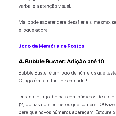
verbal e a atenção visual.
Mal pode esperar para desafiar a si mesmo, seu
e jogue agora!
Jogo da Memória de Rostos
4. Bubble Buster: Adição até 10
Bubble Buster é um jogo de números que testa
O jogo é muito fácil de entender!
Durante o jogo, bolhas com números de um dí
(2) bolhas com números que somem 10! Fazer 
para que novos números apareçam. Estoure o