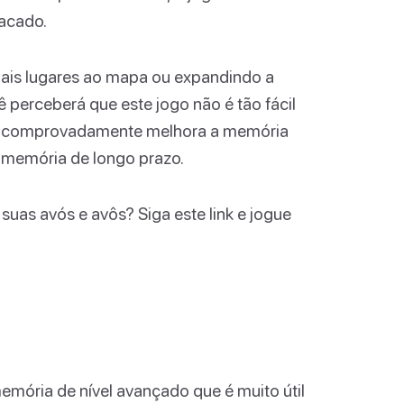
acado.
mais lugares ao mapa ou expandindo a
perceberá que este jogo não é tão fácil
sos comprovadamente melhora a memória
e memória de longo prazo.
uas avós e avôs? Siga este link e jogue
mória de nível avançado que é muito útil