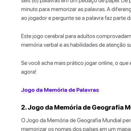
seis (6) palavras em um pedaço de papel. Dê 
minuto para memorizar as palavras. A diferen
ao jogador e pergunte se a palavra faz parte da
Este jogo cerebral para adultos comprovadam
memória verbal e as habilidades de atenção s
Se você acha mais prático jogar online, o que 
agora!
Jogo da Memória de Palavras
2. Jogo da Memória de Geografia M
O Jogo da Memória de Geografia Mundial perm
memorizar os nomes dos países em um mapa 