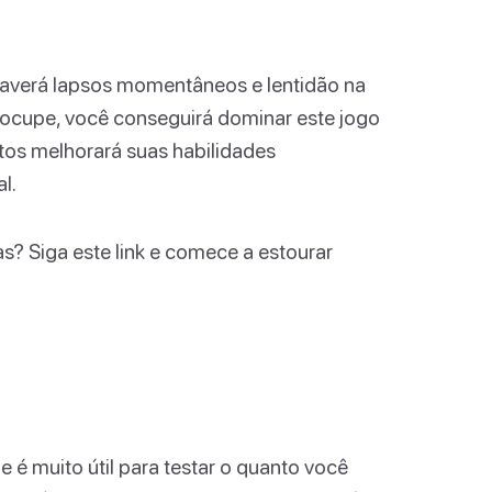
haverá lapsos momentâneos e lentidão na
eocupe, você conseguirá dominar este jogo
tos melhorará suas habilidades
l.
s? Siga este link e comece a estourar
é muito útil para testar o quanto você