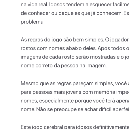
na vida real. Idosos tendem a esquecer faci
de conhecer ou daqueles que já conhecem. Es
problema!
As regras do jogo são bem simples. O jogado
rostos com nomes abaixo deles. Após todos o
imagens de cada rosto serão mostradas e o jo
nome correto da pessoa na imagem.
Mesmo que as regras pareçam simples, você 
para pessoas mais jovens com memória impecá
nomes, especialmente porque você terá apen
nome. Não se preocupe se achar difícil aperfei
Este jogo cerebral para idosos definitivament