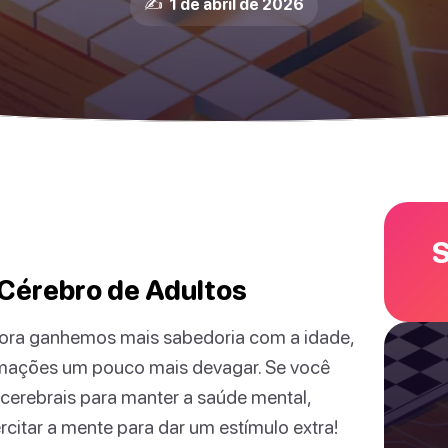
✍️ 1 de abril de 2026
S
 Cérebro de Adultos
ora ganhemos mais sabedoria com a idade,
rmações um pouco mais devagar. Se você
 cerebrais para manter a saúde mental,
itar a mente para dar um estímulo extra!