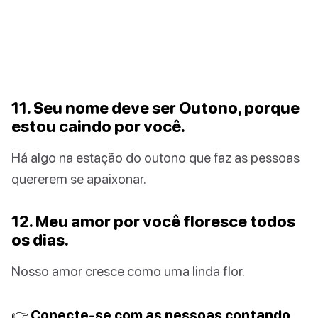
11. Seu nome deve ser Outono, porque
estou caindo por você.
Há algo na estação do outono que faz as pessoas
quererem se apaixonar.
12. Meu amor por você floresce todos
os dias.
Nosso amor cresce como uma linda flor.
👉 Conecte-se com as pessoas contando