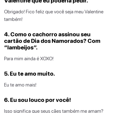
Valentine que eu poderia pedir.
Obrigado! Fico feliz que você seja meu Valentine
também!
4. Como o cachorro assinou seu
cartão de Dia dos Namorados? Com
“lambeijos”.
Para mim ainda é XOXO!
5. Eu te amo muito.
Eu te amo mais!
6. Eu sou louco por você!
Isso significa que seus cães também me amam?