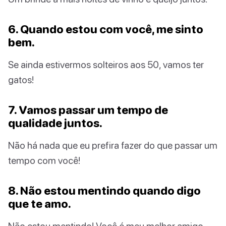
6. Quando estou com você, me sinto
bem.
Se ainda estivermos solteiros aos 50, vamos ter
gatos!
7. Vamos passar um tempo de
qualidade juntos.
Não há nada que eu prefira fazer do que passar um
tempo com você!
8. Não estou mentindo quando digo
que te amo.
Não estou mentindo! Você é meu melhor amigo.