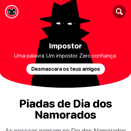
Impostor
Uma palavra. Um impostor. Zero confiança.
Desmascara os teus amigos
Piadas de Dia dos
Namorados
As pessoas pensam no Dia dos Namorados