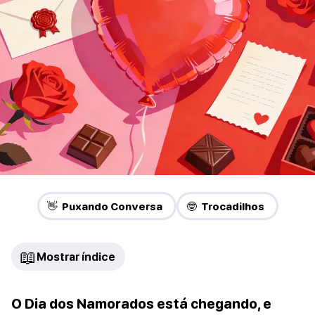
👋 Puxando Conversa
🤓 Trocadilhos
📖
Mostrar índice
O Dia dos Namorados está chegando, e