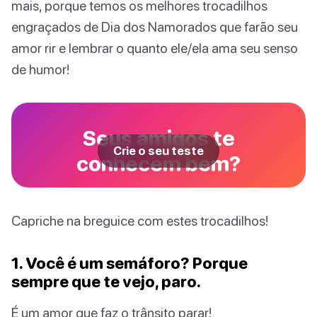
mais, porque temos os melhores trocadilhos
engraçados de Dia dos Namorados que farão seu
amor rir e lembrar o quanto ele/ela ama seu senso
de humor!
Seus amigos te
Crie o seu teste
conhecem bem?
Capriche na breguice com estes trocadilhos!
1. Você é um semáforo? Porque
sempre que te vejo, paro.
É um amor que faz o trânsito parar!