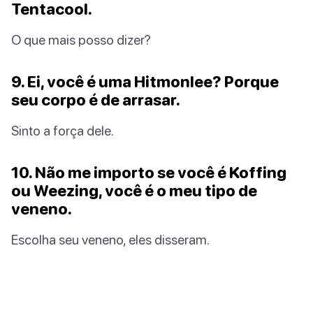
Tentacool.
O que mais posso dizer?
9. Ei, você é uma Hitmonlee? Porque
seu corpo é de arrasar.
Sinto a força dele.
10. Não me importo se você é Koffing
ou Weezing, você é o meu tipo de
veneno.
Escolha seu veneno, eles disseram.