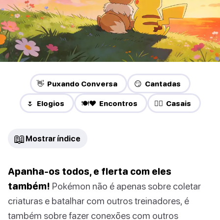
👋 Puxando Conversa
😏 Cantadas
🌷 Elogios
🍽️❤️ Encontros
❤️‍🔥 Casais
📖
Mostrar índice
Apanha-os todos, e flerta com eles
também!
Pokémon não é apenas sobre coletar
criaturas e batalhar com outros treinadores, é
também sobre fazer conexões com outros