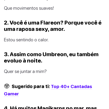
Que movimentos suaves!
2. Você é uma Flareon? Porque você é
uma raposa sexy, amor.
Estou sentindo o calor.
3. Assim como Umbreon, eu também
evoluo à noite.
Quer se juntar a mim?
🤓
Sugerido para ti:
Top 40+ Cantadas
Gamer
4. Há muitos Magikarps no mar, mas