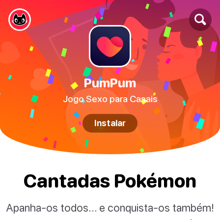
PumPum
Jogo Sexo para Casais
Instalar
Cantadas Pokémon
Apanha-os todos... e conquista-os também!