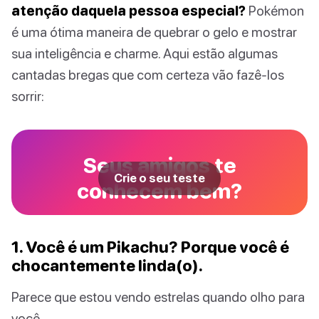
atenção daquela pessoa especial?
Pokémon
é uma ótima maneira de quebrar o gelo e mostrar
sua inteligência e charme. Aqui estão algumas
cantadas bregas que com certeza vão fazê-los
sorrir:
Seus amigos te
Crie o seu teste
conhecem bem?
1. Você é um Pikachu? Porque você é
chocantemente linda(o).
Parece que estou vendo estrelas quando olho para
você.