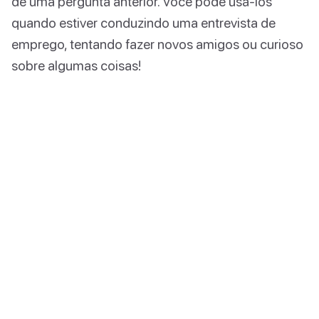
de uma pergunta anterior. Você pode usá-los
quando estiver conduzindo uma entrevista de
emprego, tentando fazer novos amigos ou curioso
sobre algumas coisas!