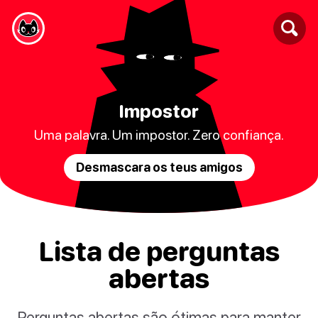
Impostor
Uma palavra. Um impostor. Zero confiança.
Desmascara os teus amigos
Lista de perguntas
abertas
Perguntas abertas são ótimas para manter