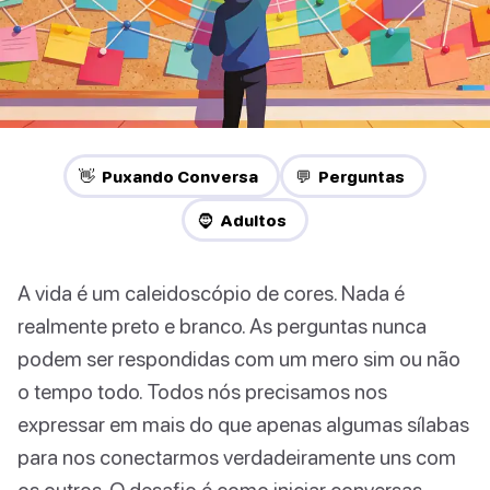
👋 Puxando Conversa
💬 Perguntas
🧔 Adultos
A vida é um caleidoscópio de cores. Nada é
realmente preto e branco. As perguntas nunca
podem ser respondidas com um mero sim ou não
o tempo todo. Todos nós precisamos nos
expressar em mais do que apenas algumas sílabas
para nos conectarmos verdadeiramente uns com
os outros. O desafio é como iniciar conversas