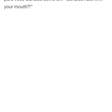
your mouth?!”