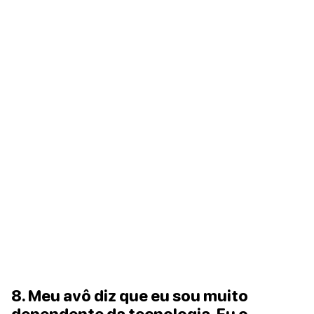
8. Meu avô diz que eu sou muito
dependente da tecnologia. Eu o