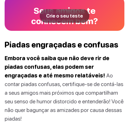
Seus amigos te
Crie o seu teste
conhecem bem?
Piadas engraçadas e confusas
Embora você saiba que não deve rir de
piadas confusas, elas podem ser
engraçadas e até mesmo relatáveis!
Ao
contar piadas confusas, certifique-se de contá-las
a seus amigos mais próximos que compartilham
seu senso de humor distorcido e entenderão! Você
não quer bagunçar as amizades por causa dessas
piadas!