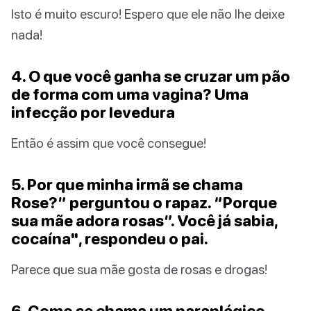
Isto é muito escuro! Espero que ele não lhe deixe
nada!
4. O que você ganha se cruzar um pão
de forma com uma vagina? Uma
infecção por levedura
Então é assim que você consegue!
5. Por que minha irmã se chama
Rose?” perguntou o rapaz. “Porque
sua mãe adora rosas”. Você já sabia,
cocaína", respondeu o pai.
Parece que sua mãe gosta de rosas e drogas!
6. Como se chama um paraplégico