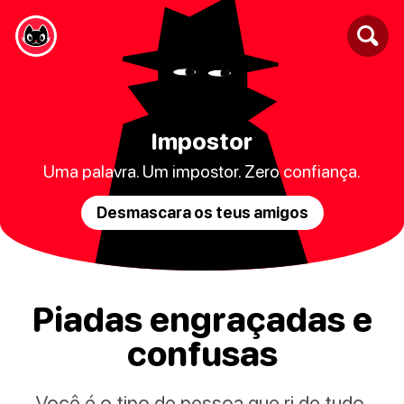
Impostor
Uma palavra. Um impostor. Zero confiança.
Desmascara os teus amigos
Piadas engraçadas e
confusas
Você é o tipo de pessoa que ri de tudo,