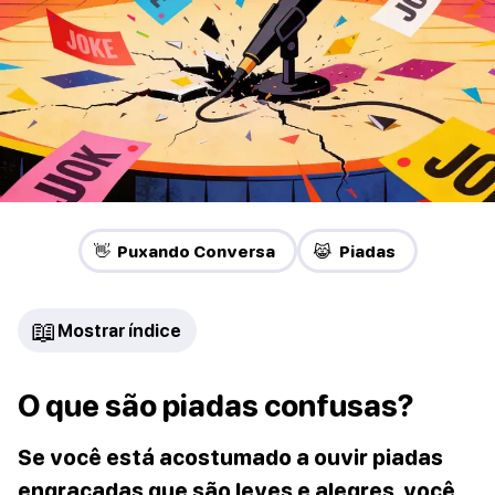
👋 Puxando Conversa
😹 Piadas
📖
Mostrar índice
O que são piadas confusas?
Se você está acostumado a ouvir piadas
engraçadas que são leves e alegres, você