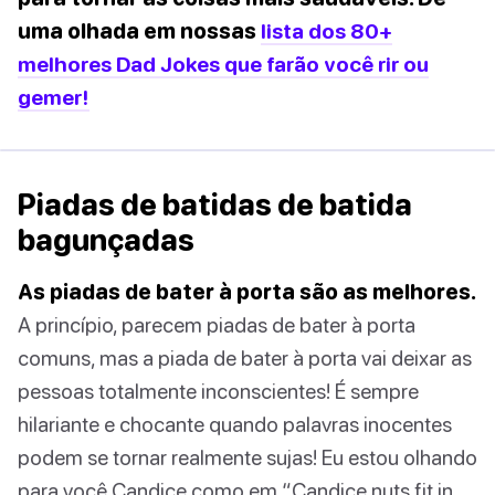
uma olhada em nossas
lista dos 80+
melhores Dad Jokes que farão você rir ou
gemer!
Piadas de batidas de batida
bagunçadas
As piadas de bater à porta são as melhores.
A princípio, parecem piadas de bater à porta
comuns, mas a piada de bater à porta vai deixar as
pessoas totalmente inconscientes! É sempre
hilariante e chocante quando palavras inocentes
podem se tornar realmente sujas! Eu estou olhando
para você Candice como em “Candice nuts fit in