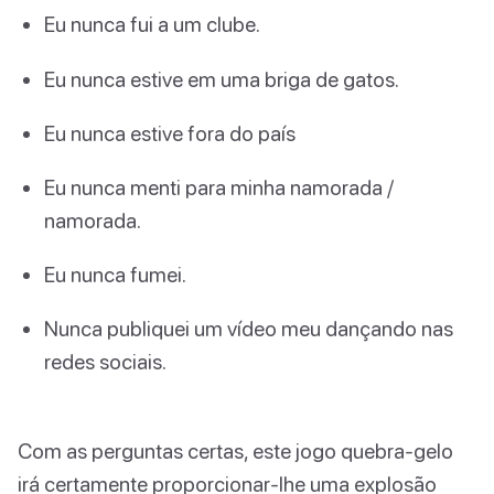
Eu nunca fui a um clube.
Eu nunca estive em uma briga de gatos.
Eu nunca estive fora do país
Eu nunca menti para minha namorada /
namorada.
Eu nunca fumei.
Nunca publiquei um vídeo meu dançando nas
redes sociais.
Com as perguntas certas, este jogo quebra-gelo
irá certamente proporcionar-lhe uma explosão