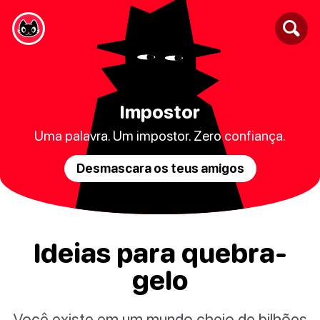
Impostor
Uma palavra. Um impostor. Zero confiança.
Desmascara os teus amigos
Ideias para quebra-
gelo
Você existe em um mundo cheio de bilhões