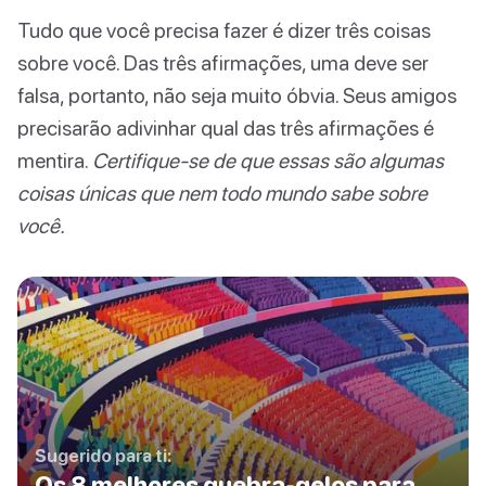
Tudo que você precisa fazer é dizer três coisas
sobre você. Das três afirmações, uma deve ser
falsa, portanto, não seja muito óbvia. Seus amigos
precisarão adivinhar qual das três afirmações é
mentira.
Certifique-se de que essas são algumas
coisas únicas que nem todo mundo sabe sobre
você.
Sugerido para ti:
Os 8 melhores quebra-gelos para