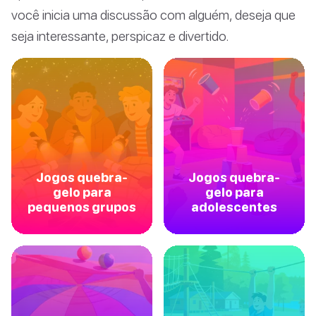
você inicia uma discussão com alguém, deseja que
seja interessante, perspicaz e divertido.
Jogos quebra-
Jogos quebra-
gelo para
gelo para
pequenos grupos
adolescentes