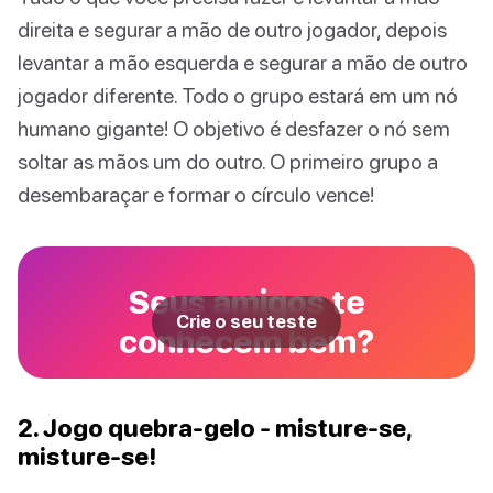
direita e segurar a mão de outro jogador, depois
levantar a mão esquerda e segurar a mão de outro
jogador diferente. Todo o grupo estará em um nó
humano gigante! O objetivo é desfazer o nó sem
soltar as mãos um do outro. O primeiro grupo a
desembaraçar e formar o círculo vence!
Seus amigos te
Crie o seu teste
conhecem bem?
2. Jogo quebra-gelo - misture-se,
misture-se!