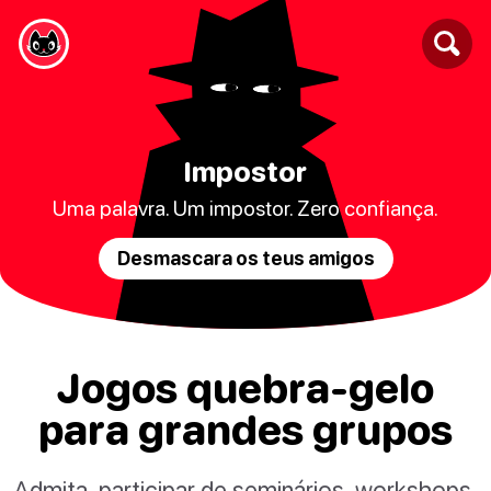
Impostor
Uma palavra. Um impostor. Zero confiança.
Desmascara os teus amigos
Jogos quebra-gelo
para grandes grupos
Admita, participar de seminários, workshops,