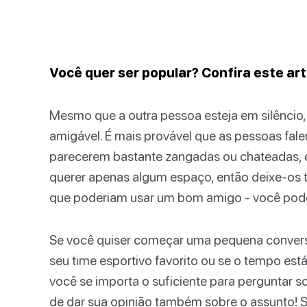
Você quer ser popular? Confira este art
Mesmo que a outra pessoa esteja em silêncio,
amigável. É mais provável que as pessoas fal
parecerem bastante zangadas ou chateadas, 
querer apenas algum espaço, então deixe-os te
que poderiam usar um bom amigo - você pode
Se você quiser começar uma pequena conversa
seu time esportivo favorito ou se o tempo es
você se importa o suficiente para perguntar s
de dar sua opinião também sobre o assunto! 