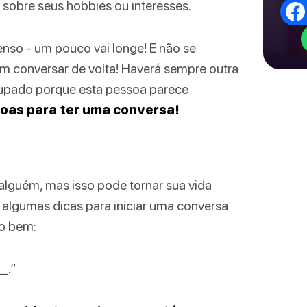
 sobre seus hobbies ou interesses.
nso - um pouco vai longe! E não se
m conversar de volta! Haverá sempre outra
ocupado porque esta pessoa parece
soas para ter uma conversa!
alguém, mas isso pode tornar sua vida
o algumas dicas para iniciar uma conversa
o bem:
__.”