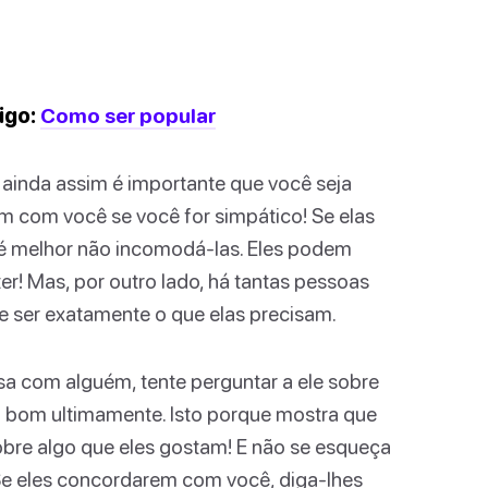
igo:
Como ser popular
 ainda assim é importante que você seja
em com você se você for simpático! Se elas
é melhor não incomodá-las. Eles podem
r! Mas, por outro lado, há tantas pessoas
 ser exatamente o que elas precisam.
 com alguém, tente perguntar a ele sobre
tá bom ultimamente. Isto porque mostra que
obre algo que eles gostam! E não se esqueça
Se eles concordarem com você, diga-lhes