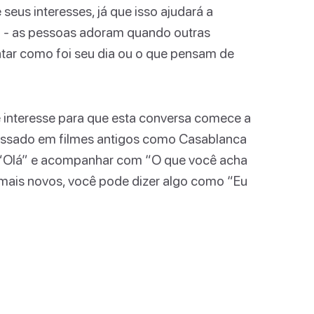
us interesses, já que isso ajudará a
em - as pessoas adoram quando outras
ntar como foi seu dia ou o que pensam de
e interesse para que esta conversa comece a
eressado em filmes antigos como Casablanca
o “Olá” e acompanhar com “O que você acha
 mais novos, você pode dizer algo como “Eu