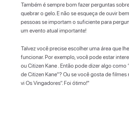
Também é sempre bom fazer perguntas sobre se
quebrar o gelo. E não se esqueça de ouvir b
pessoas se importam o suficiente para pergu
um evento atual importante!
Talvez você precise escolher uma área que lh
funcionar. Por exemplo, você pode estar int
ou Citizen Kane . Então pode dizer algo com
de Citizen Kane”? Ou se você gosta de filmes
vi Os Vingadores”. Foi ótimo!"