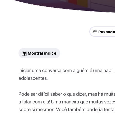
👋 Puxando
📖
Mostrar índice
Iniciar uma conversa com alguém é uma habili
adolescentes.
Pode ser difícil saber o que dizer, mas há mu
a falar com ela! Uma maneira que muitas veze
sobre si mesmos. Você também poderia tenta