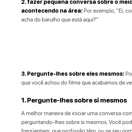
2. fazer pequena conversa sobre o mei
acontecendo na área:
Por exemplo, “Ei, co
acha do barulho que está aqui?”
3. Pergunte-lhes sobre eles mesmos:
Po
que você achou do filme que acabamos de ve
1. Pergunte-lhes sobre si mesmos
A melhor maneira de iniciar uma conversa c
perguntando-lhes sobre si mesmos. Você pod
freqüentam, que profissão têm, ou se seu nom