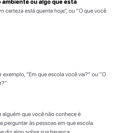
o ambiente ou algo que está
m certeza está quente hoje”, ou “O que você
r exemplo, “Em que escola você vai?” ou “O
r?”
om alguém que você não conhece é
e perguntar às pessoas em que escola
e diz algo sobre sua herança.