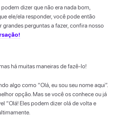
ou podem dizer que não era nada bom,
e ele/ela responder, você pode então
or grandes perguntas a fazer, confira nosso
rsação!
 mas há muitas maneiras de fazê-lo!
ndo algo como “Olá, eu sou seu nome aqui”.
melhor opção. Mas se você os conhece ou já
l “Olá! Eles podem dizer olá de volta e
ultimamente.