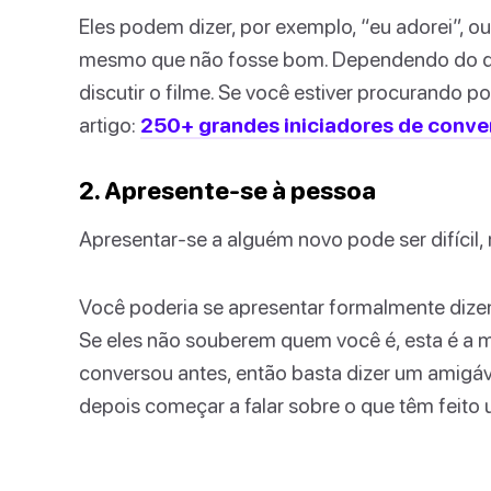
Eles podem dizer, por exemplo, “eu adorei”, 
mesmo que não fosse bom. Dependendo do qu
discutir o filme. Se você estiver procurando p
artigo:
250+ grandes iniciadores de conve
2. Apresente-se à pessoa
Apresentar-se a alguém novo pode ser difícil,
Você poderia se apresentar formalmente dize
Se eles não souberem quem você é, esta é a 
conversou antes, então basta dizer um amigáve
depois começar a falar sobre o que têm feito 