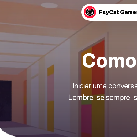
PsyCat Game
Como 
Iniciar uma convers
Lembre-se sempre: sã