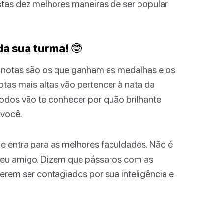
stas dez melhores maneiras de ser popular
 da sua turma! 🤓
 e notas são os que ganham as medalhas e os
otas mais altas vão pertencer à nata da
 todos vão te conhecer por quão brilhante
 você.
a e entra para as melhores faculdades. Não é
 seu amigo. Dizem que pássaros com as
rem ser contagiados por sua inteligência e