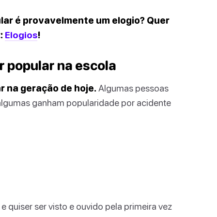
lar é provavelmente um elogio? Quer
k:
Elogios
!
 popular na escola
r na geração de hoje.
Algumas pessoas
 algumas ganham popularidade por acidente
 quiser ser visto e ouvido pela primeira vez