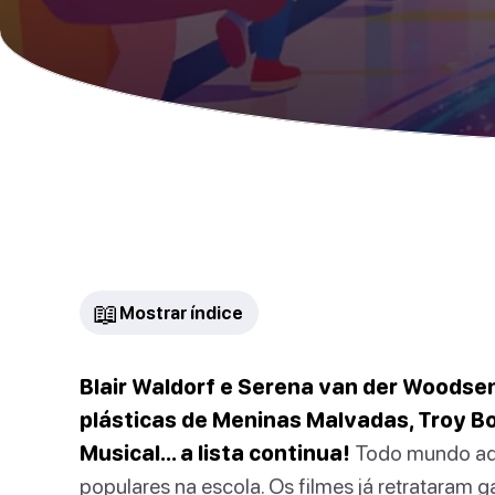
📖
Mostrar índice
Blair Waldorf e Serena van der Woodsen
plásticas de Meninas Malvadas, Troy B
Musical… a lista continua!
Todo mundo ado
populares na escola. Os filmes já retrataram 