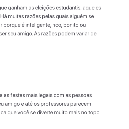
que ganham as eleições estudantis, aqueles
 Há muitas razões pelas quais alguém se
 porque é inteligente, rico, bonito ou
ser seu amigo. As razões podem variar de
ra as festas mais legais com as pessoas
seu amigo e até os professores parecem
fica que você se diverte muito mais no topo