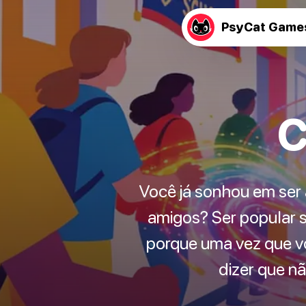
PsyCat Game
C
Você já sonhou em ser
amigos? Ser popular s
porque uma vez que v
dizer que n