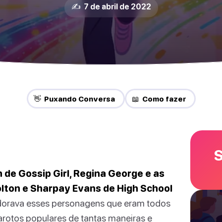
✍️ 7 de abril de 2022
👋 Puxando Conversa
📖 Como fazer
S
 de Gossip Girl, Regina George e as
olton e Sharpay Evans de High School
rava esses personagens que eram todos
garotos populares de tantas maneiras e