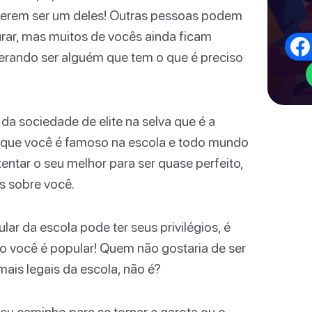
ererem ser um deles! Outras pessoas podem
rar, mas muitos de vocês ainda ficam
erando ser alguém que tem o que é preciso
da sociedade de elite na selva que é a
ez que você é famoso na escola e todo mundo
entar o seu melhor para ser quase perfeito,
os sobre você.
ar da escola pode ter seus privilégios, é
o você é popular! Quem não gostaria de ser
ais legais da escola, não é?
eu caminho para se tornar a garota ou o