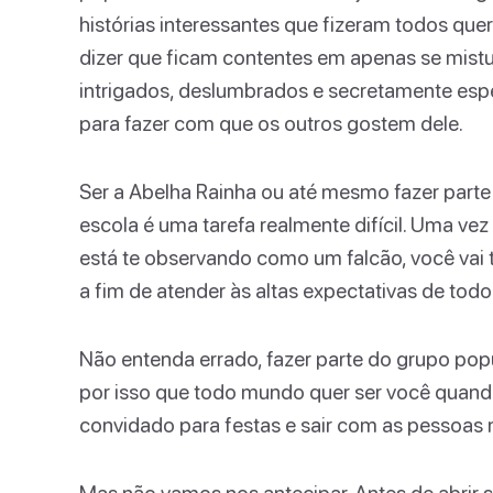
histórias interessantes que fizeram todos qu
dizer que ficam contentes em apenas se mistu
intrigados, deslumbrados e secretamente esp
para fazer com que os outros gostem dele.
Ser a Abelha Rainha ou até mesmo fazer parte 
escola é uma tarefa realmente difícil. Uma v
está te observando como um falcão, você vai t
a fim de atender às altas expectativas de tod
Não entenda errado, fazer parte do grupo popul
por isso que todo mundo quer ser você quand
convidado para festas e sair com as pessoas m
Mas não vamos nos antecipar. Antes de abrir s