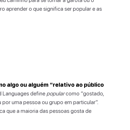
o aprender o que significa ser popular e as
o algo ou alguém “relativo ao público
d Languages define
popular
como “gostado,
 por uma pessoa ou grupo em particular”.
fica que a maioria das pessoas gosta de