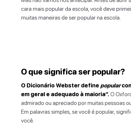
cara mais popular da escola, você deve primeir
muitas maneiras de ser popular na escola.
O que significa ser popular?
O Dicionário Webster define
popular
com
em geral e adequado à maioria”.
O Oxfor
admirado ou apreciado por muitas pessoas ou
Em palavras simples, se você é popular, signi
você.