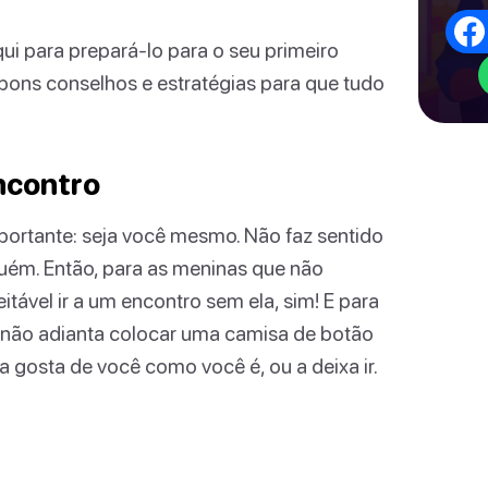
ui para prepará-lo para o seu primeiro
bons conselhos e estratégias para que tudo
encontro
mportante: seja você mesmo. Não faz sentido
ém. Então, para as meninas que não
ável ir a um encontro sem ela, sim! E para
 não adianta colocar uma camisa de botão
 gosta de você como você é, ou a deixa ir.