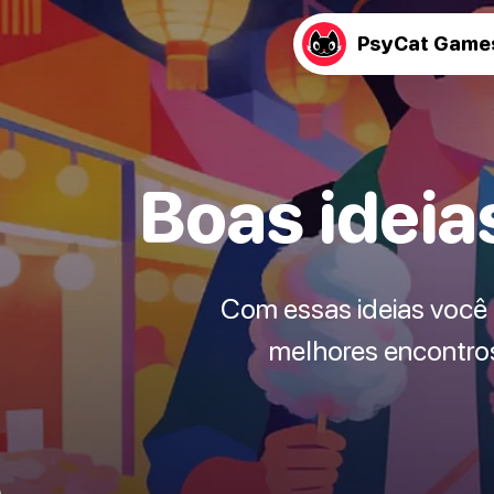
PsyCat Game
Boas ideia
Com essas ideias você 
melhores encontros 