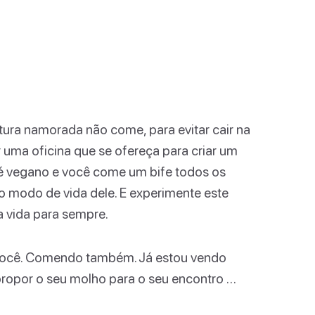
tura namorada não come, para evitar cair na
 uma oficina que se ofereça para criar um
le é vegano e você come um bife todos os
lo modo de vida dele. E experimente este
 vida para sempre.
 você. Comendo também. Já estou vendo
ropor o seu molho para o seu encontro …