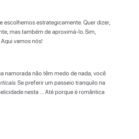
 escolhemos estrategicamente. Quer dizer,
nte, mas também de aproximá-lo. Sim,
. Aqui vamos nós!
 sua namorada não têm medo de nada, você
rticais
. Se preferir um passeio tranquilo na
felicidade nesta … Até porque é romântica