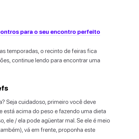
contros para o seu encontro perfeito
s temporadas, o recinto de feiras fica
dões, continue lendo para encontrar uma
efs
ia? Seja cuidadoso, primeiro você deve
le está acima do peso e fazendo uma dieta
, ele / ela pode agüentar mal. Se ele é meio
também), vá em frente, proponha este