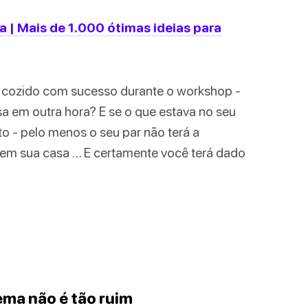
 | Mais de 1.000 ótimas ideias para
i cozido com sucesso durante o workshop -
a em outra hora? E se o que estava no seu
o - pelo menos o seu par não terá a
em sua casa … E certamente você terá dado
ema não é tão ruim