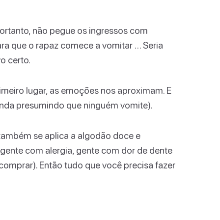
ortanto, não pegue os ingressos com
para que o rapaz comece a vomitar … Seria
o certo.
primeiro lugar, as emoções nos aproximam. E
ainda presumindo que ninguém vomite).
 também se aplica a algodão doce e
 gente com alergia, gente com dor de dente
omprar). Então tudo que você precisa fazer