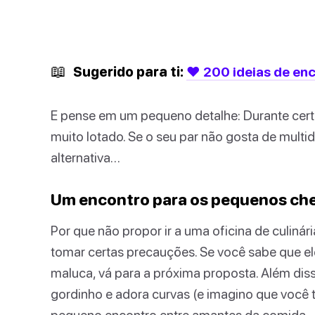
📖
Sugerido para ti:
❤️ 200 ideias de en
E pense em um pequeno detalhe: Durante certa
muito lotado. Se o seu par não gosta de multi
alternativa…
Um encontro para os pequenos ch
Por que não propor ir a uma oficina de culinár
tomar certas precauções. Se você sabe que e
maluca, vá para a próxima proposta. Além disso
gordinho e adora curvas (e imagino que você 
pequeno encontro entre amantes da comida.