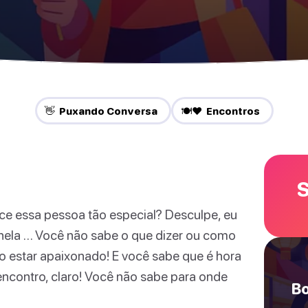
👋 Puxando Conversa
🍽️❤️ Encontros
S
ce essa pessoa tão especial? Desculpe, eu
nela … Você não sabe o que dizer ou como
o estar apaixonado! E você sabe que é hora
encontro, claro! Você não sabe para onde
Bo