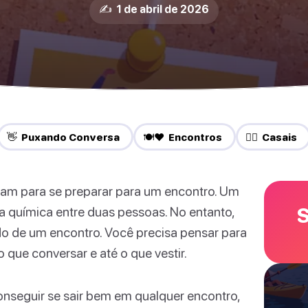
✍️ 1 de abril de 2026
👋 Puxando Conversa
🍽️❤️ Encontros
❤️‍🔥 Casais
çam para se preparar para um encontro. Um
S
 química entre duas pessoas. No entanto,
do de um encontro. Você precisa pensar para
o que conversar e até o que vestir.
onseguir se sair bem em qualquer encontro,