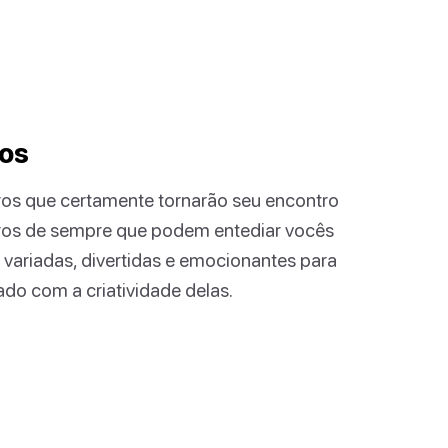
ros
ros que certamente tornarão seu encontro
ros de sempre que podem entediar vocês
o variadas, divertidas e emocionantes para
ado com a criatividade delas.