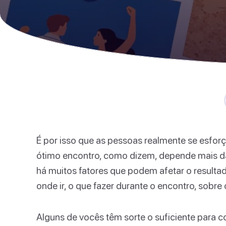
É por isso que as pessoas realmente se esfor
ótimo encontro, como dizem, depende mais da
há muitos fatores que podem afetar o resulta
onde ir, o que fazer durante o encontro, sobre 
Alguns de vocês têm sorte o suficiente para c