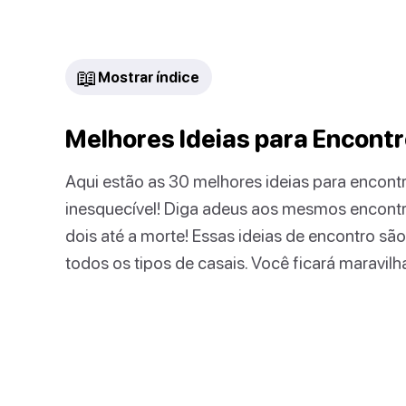
📖
Mostrar índice
Melhores Ideias para Encont
Aqui estão as 30 melhores ideias para encont
inesquecível! Diga adeus aos mesmos encont
dois até a morte! Essas ideias de encontro sã
todos os tipos de casais. Você ficará maravilh