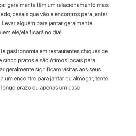
oçar geralmente têm um relacionamento mais
lado, casais que vão a encontros para jantar
 Levar alguém para jantar geralmente
em ele/ela ficará no dia!
alta gastronomia em restaurantes chiques de
e cinco pratos e são ótimos locais para
 geralmente significam visitas aos seus
 a um encontro para jantar ou almoçar, tente
e longo prazo ou apenas um caso