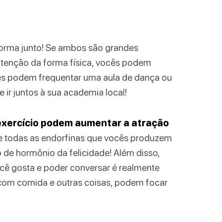
forma junto! Se ambos são grandes
nutenção da forma física, vocês podem
ês podem frequentar uma aula de dança ou
e ir juntos à sua academia local!
exercício podem aumentar a atração
e todas as endorfinas que vocês produzem
 de hormônio da felicidade! Além disso,
cê gosta e poder conversar é realmente
com comida e outras coisas, podem focar