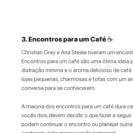
3. Encontros para um Café ☕️
Christian Grey e Ana Steele tiveram um encon
Encontros para um café são uma ótima ideia
distração mínima e o aroma delicioso de café 
lojas pequenas, charmosas e fofas com um am
conversa para se conhecerem.
A maioria dos encontros para um café dura ce
vocês dois devem decidir o que fazer a segui
podem continuar o encontro ou planejar outra
gostaram, pelo menos vocês tentaram!