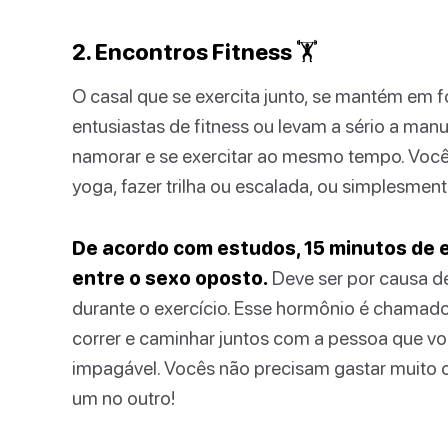
2. Encontros Fitness 🏋️
O casal que se exercita junto, se mantém em 
entusiastas de fitness ou levam a sério a ma
namorar e se exercitar ao mesmo tempo. Voc
yoga, fazer trilha ou escalada, ou simplesment
De acordo com estudos, 15 minutos de 
entre o sexo oposto.
Deve ser por causa d
durante o exercício. Esse hormônio é chamado
correr e caminhar juntos com a pessoa que vo
impagável. Vocês não precisam gastar muito 
um no outro!