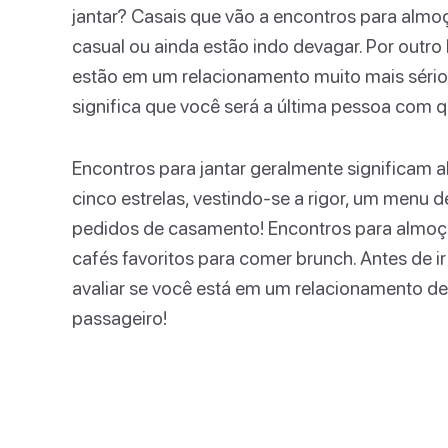
jantar? Casais que vão a encontros para alm
casual ou ainda estão indo devagar. Por outro 
estão em um relacionamento muito mais sério.
significa que você será a última pessoa com qu
Encontros para jantar geralmente significam 
cinco estrelas, vestindo-se a rigor, um menu d
pedidos de casamento! Encontros para almoçar
cafés favoritos para comer brunch. Antes de ir
avaliar se você está em um relacionamento d
passageiro!