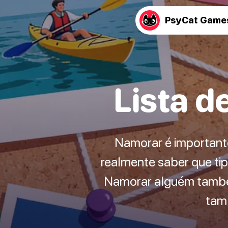
PsyCat Game
Lista d
Namorar é important
realmente saber que tip
Namorar alguém também
tam