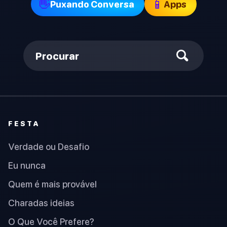
👋
📱
Puxando Conversa
Apps
Procurar
FESTA
Verdade ou Desafio
Eu nunca
Quem é mais provável
Charadas ideias
O Que Você Prefere?