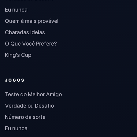
Eu nunca
Quem é mais provável
Charadas ideias
O Que Você Prefere?
King's Cup
JOGOS
Teste do Melhor Amigo
Verdade ou Desafio
Número da sorte
Eu nunca