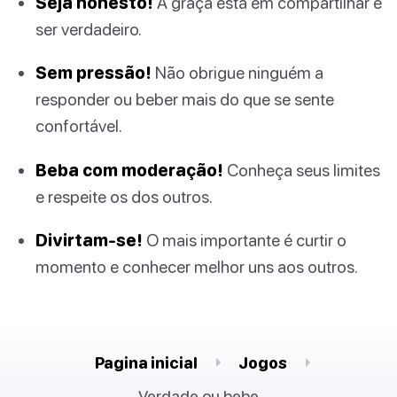
Seja honesto!
A graça está em compartilhar e
ser verdadeiro.
Sem pressão!
Não obrigue ninguém a
responder ou beber mais do que se sente
confortável.
Beba com moderação!
Conheça seus limites
e respeite os dos outros.
Divirtam-se!
O mais importante é curtir o
momento e conhecer melhor uns aos outros.
Pagina inicial
Jogos
Verdade ou bebe