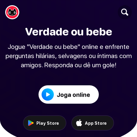
Verdade ou bebe
Jogue "Verdade ou bebe" online e enfrente
perguntas hilárias, selvagens ou íntimas com
amigos. Responda ou dê um gole!
Joga online
Play Store
App Store