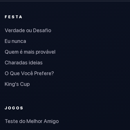
FESTA
Verdade ou Desafio
Eu nunca
Quem é mais provável
Charadas ideias
O Que Você Prefere?
King's Cup
JOGOS
Teste do Melhor Amigo