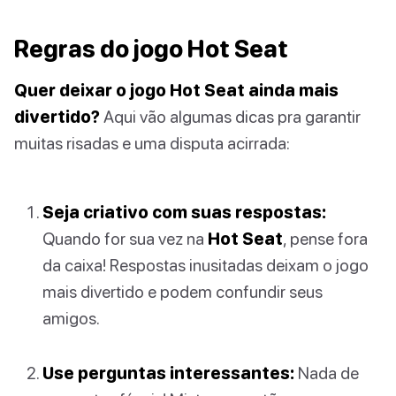
Regras do jogo Hot Seat
Quer deixar o jogo Hot Seat ainda mais
divertido?
Aqui vão algumas dicas pra garantir
muitas risadas e uma disputa acirrada:
Seja criativo com suas respostas:
Quando for sua vez na
Hot Seat
, pense fora
da caixa! Respostas inusitadas deixam o jogo
mais divertido e podem confundir seus
amigos.
Use perguntas interessantes:
Nada de