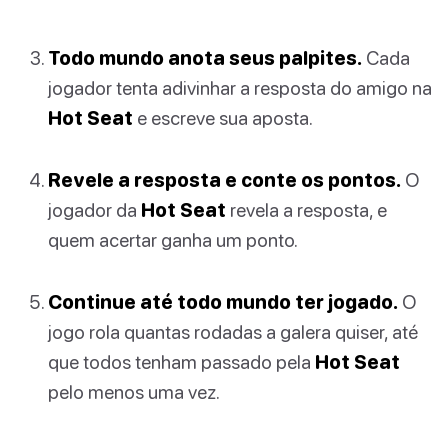
Todo mundo anota seus palpites.
Cada
jogador tenta adivinhar a resposta do amigo na
Hot Seat
e escreve sua aposta.
Revele a resposta e conte os pontos.
O
jogador da
Hot Seat
revela a resposta, e
quem acertar ganha um ponto.
Continue até todo mundo ter jogado.
O
jogo rola quantas rodadas a galera quiser, até
que todos tenham passado pela
Hot Seat
pelo menos uma vez.