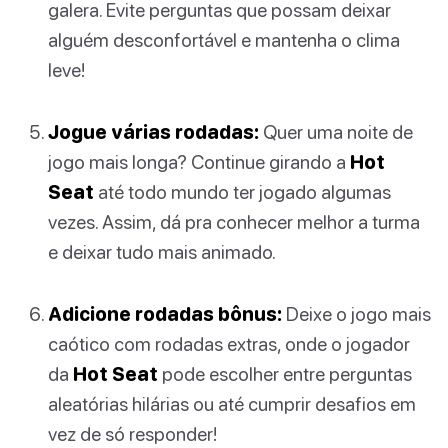
galera. Evite perguntas que possam deixar
alguém desconfortável e mantenha o clima
leve!
Jogue várias rodadas:
Quer uma noite de
jogo mais longa? Continue girando a
Hot
Seat
até todo mundo ter jogado algumas
vezes. Assim, dá pra conhecer melhor a turma
e deixar tudo mais animado.
Adicione rodadas bônus:
Deixe o jogo mais
caótico com rodadas extras, onde o jogador
da
Hot Seat
pode escolher entre perguntas
aleatórias hilárias ou até cumprir desafios em
vez de só responder!