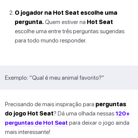
O jogador na Hot Seat escolhe uma
pergunta.
Quem estiver na
Hot Seat
escolhe uma entre três perguntas sugeridas
para todo mundo responder.
Exemplo: “Qual é meu animal favorito?”
Precisando de mais inspiração para
perguntas
do jogo Hot Seat
? Dá uma olhada nessas
120+
perguntas de Hot Seat
para deixar o jogo ainda
mais interessante!