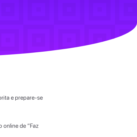
rita e prepare-se
o online de “Faz