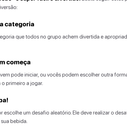
iversão:
a categoria
egoria que todos no grupo achem divertida e apropriad
em começa
vem pode iniciar, ou vocês podem escolher outra forma
o primeiro a jogar.
ba!
 escolhe um desafio aleatório. Ele deve realizar o desafi
 sua bebida.