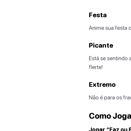
Festa
Anime sua festa c
Picante
Está se sentindo 
flerte!
Extremo
Não é para os fra
Como Jogar
Jogar “Faz ou B