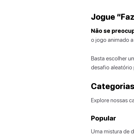
Jogue “Faz
Não se preocup
o jogo animado a 
Basta escolher u
desafio aleatório
Categorias
Explore nossas ca
Popular
Uma mistura de de