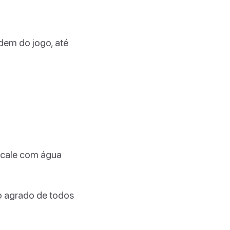
rdem do jogo, até
rcale com água
o agrado de todos