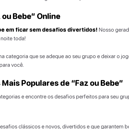
 ou Bebe” Online
e em ficar sem desafios divertidos!
Nosso gerado
noite toda!
ma categoria que se adeque ao seu grupo e deixar o jo
 para você.
 Mais Populares de “Faz ou Bebe”
tegorias e encontre os desafios perfeitos para seu gru
safios clássicos e novos, divertidos e que garantem b