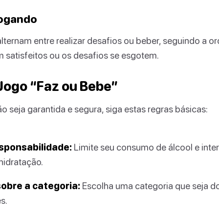
jogando
lternam entre realizar desafios ou beber, seguindo a o
 satisfeitos ou os desafios se esgotem.
Jogo “Faz ou Bebe”
ão seja garantida e segura, siga estas regras básicas:
sponsabilidade:
Limite seu consumo de álcool e inte
hidratação.
obre a categoria:
Escolha uma categoria que seja d
s.