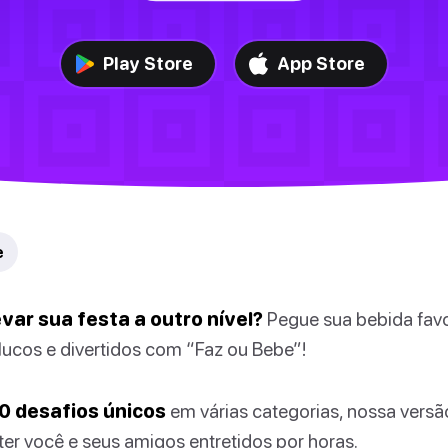
Play Store
App Store
e
var sua festa a outro nível?
Pegue sua bebida favo
lucos e divertidos com “Faz ou Bebe”!
0 desafios únicos
em várias categorias, nossa versã
er você e seus amigos entretidos por horas.