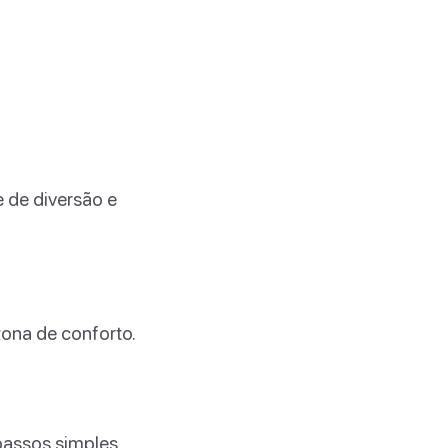
e de diversão e
zona de conforto.
passos simples