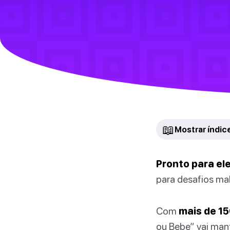
📖
Mostrar índic
Pronto para ele
para desafios ma
Com
mais de 15
ou Bebe” vai mant