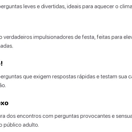
rguntas leves e divertidas, ideais para aquecer o clima
 verdadeiros impulsionadores de festa, feitas para elev
sadas.
!
erguntas que exigem respostas rápidas e testam sua 
ão.
exo
ura dos encontros com perguntas provocantes e sensua
 público adulto.