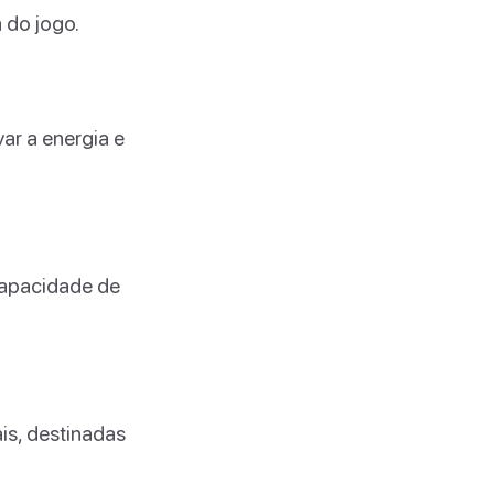
 do jogo.
ar a energia e
capacidade de
is, destinadas