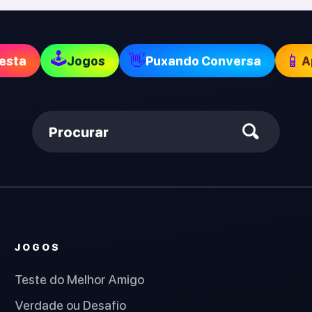
🕹
👋
📱
esta
Jogos
Puxando Conversa
A
Procurar
JOGOS
Teste do Melhor Amigo
Verdade ou Desafio