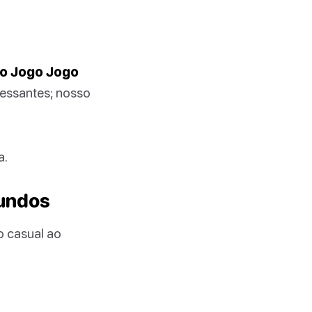
so Jogo Jogo
ressantes; nosso
a.
gundos
o casual ao