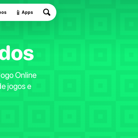
📱
eos
Apps
ndos
Jogo Online
de jogos e