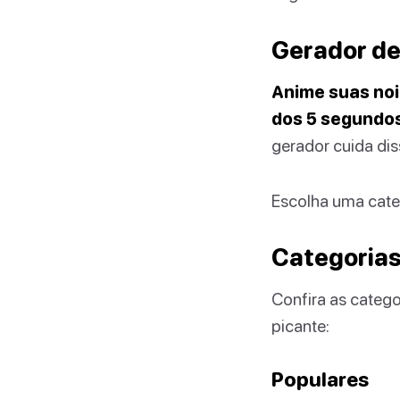
Gerador de
Anime suas noi
dos 5 segundo
gerador cuida dis
Escolha uma categ
Categorias
Confira as categ
picante:
Populares