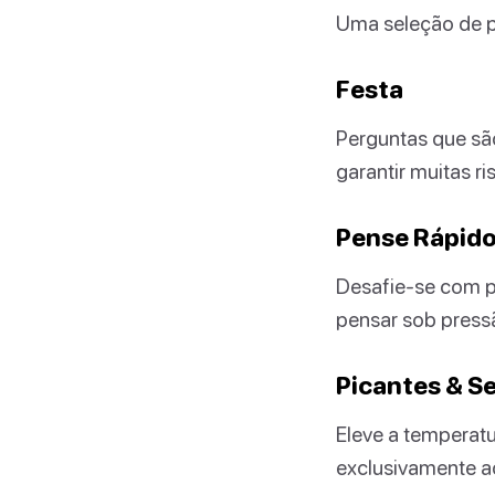
Uma seleção de pe
Festa
Perguntas que são
garantir muitas ri
Pense Rápido
Desafie-se com p
pensar sob press
Picantes & S
Eleve a temperat
exclusivamente ao