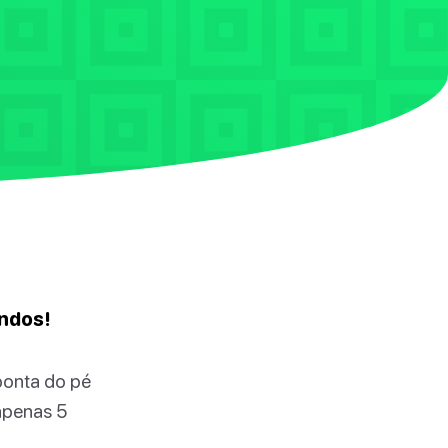
undos!
 ponta do pé
apenas 5