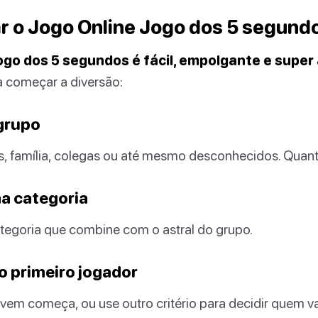
 o Jogo Online Jogo dos 5 segund
ogo dos 5 segundos é fácil, empolgante e super 
a começar a diversão:
 grupo
 família, colegas ou até mesmo desconhecidos. Quant
ma categoria
tegoria que combine com o astral do grupo.
o primeiro jogador
vem começa, ou use outro critério para decidir quem va