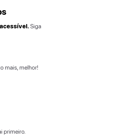
os
acessível.
Siga
o mais, melhor!
i primeiro.