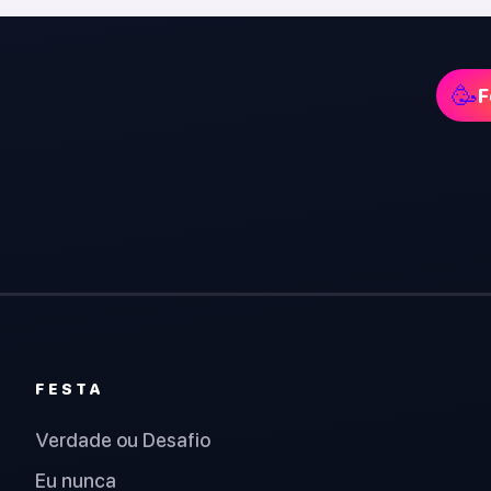
🥳
F
FESTA
Verdade ou Desafio
Eu nunca