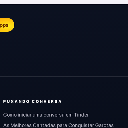
pps
PUXANDO CONVERSA
Como iniciar uma conversa em Tinder
As Melhores Cantadas para Conquistar Garotas