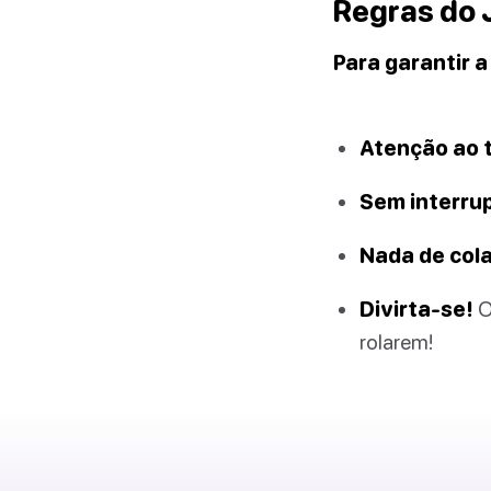
Regras do 
Para garantir a
Atenção ao 
Sem interru
Nada de cola
Divirta-se!
O 
rolarem!