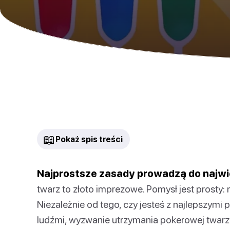
📖
Pokaż spis treści
Najprostsze zasady prowadzą do najw
twarz to złoto imprezowe. Pomysł jest prosty: 
Niezależnie od tego, czy jesteś z najlepszymi p
ludźmi, wyzwanie utrzymania pokerowej twarzy