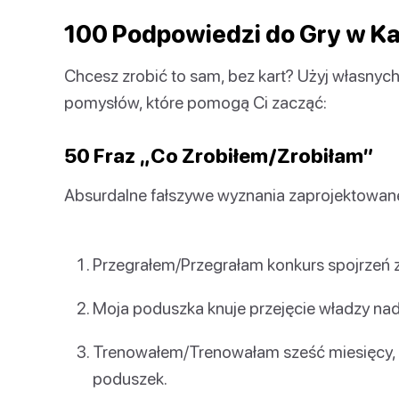
100 Podpowiedzi do Gry w K
Chcesz zrobić to sam, bez kart? Użyj własnych
pomysłów, które pomogą Ci zacząć:
50 Fraz „Co Zrobiłem/Zrobiłam”
Absurdalne fałszywe wyznania zaprojektowane
Przegrałem/Przegrałam konkurs spojrzeń
Moja poduszka knuje przejęcie władzy na
Trenowałem/Trenowałam sześć miesięcy,
poduszek.