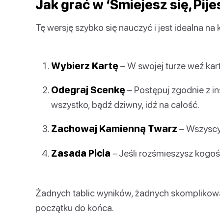
Jak grać w ‘Śmiejesz się, Pije
Tę wersję szybko się nauczyć i jest idealna na
Wybierz Kartę
– W swojej turze weź kartę 
Odegraj Scenkę
– Postępuj zgodnie z in
wszystko, bądź dziwny, idź na całość.
Zachowaj Kamienną Twarz
– Wszyscy 
Zasada Picia
– Jeśli rozśmieszysz kogoś, 
Żadnych tablic wyników, żadnych skomplikowa
początku do końca.