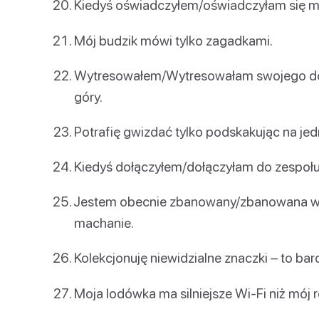
Kiedyś oświadczyłem/oświadczyłam się m
Mój budzik mówi tylko zagadkami.
Wytresowałem/Wytresowałam swojego dom
góry.
Potrafię gwizdać tylko podskakując na jed
Kiedyś dołączyłem/dołączyłam do zespołu
Jestem obecnie zbanowany/zbanowana w t
machanie.
Kolekcjonuję niewidzialne znaczki – to bar
Moja lodówka ma silniejsze Wi-Fi niż mój r