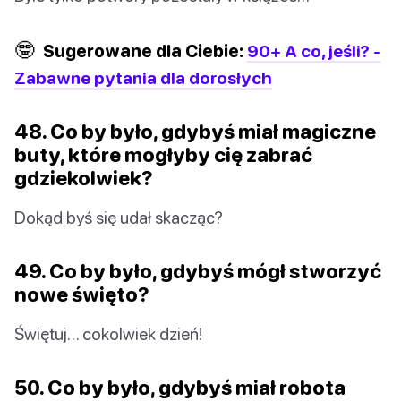
🤓
Sugerowane dla Ciebie:
90+ A co, jeśli? -
Zabawne pytania dla dorosłych
48. Co by było, gdybyś miał magiczne
buty, które mogłyby cię zabrać
gdziekolwiek?
Dokąd byś się udał skacząc?
49. Co by było, gdybyś mógł stworzyć
nowe święto?
Świętuj… cokolwiek dzień!
50. Co by było, gdybyś miał robota