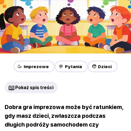
🥳 Imprezowe
💬 Pytania
🧒 Dzieci
📖
Pokaż spis treści
Dobra gra imprezowa może być ratunkiem,
gdy masz dzieci, zwłaszcza podczas
długich podróży samochodem czy