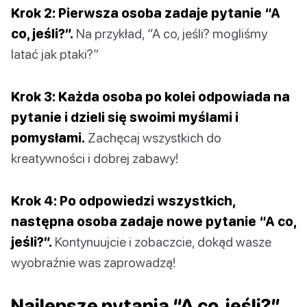
Krok 2: Pierwsza osoba zadaje pytanie “A
co, jeśli?”.
Na przykład, “A co, jeśli? mogliśmy
latać jak ptaki?”
Krok 3: Każda osoba po kolei odpowiada na
pytanie i dzieli się swoimi myślami i
pomysłami.
Zachęcaj wszystkich do
kreatywności i dobrej zabawy!
Krok 4: Po odpowiedzi wszystkich,
następna osoba zadaje nowe pytanie “A co,
jeśli?”.
Kontynuujcie i zobaczcie, dokąd wasze
wyobraźnie was zaprowadzą!
Najlepsze pytania “A co, jeśli?”