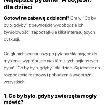
dla dzieci
Gotowi na zabawę z dziećmi?
Gra w “Co by
było, gdyby” z pewnością wydobędzie ich
żywiołowość i zapoczątkuje kilka interesujących
dyskusji.
Od głupich scenariuszy po pytania skłaniające do
myślenia, wypróbujcie niektóre z tych najlepszych
pytań “Co by było, gdyby” dla dzieci. Są idealne do
rozpoczęcia rozmowy i pobudzenia wyobraźni
wszystkich!
1. Co by było, gdyby zwierzęta mogły
mówić?