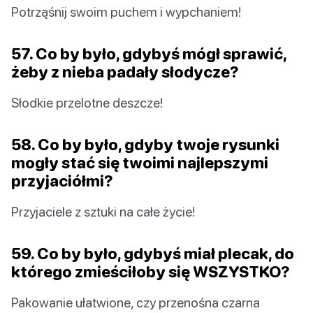
Potrząśnij swoim puchem i wypchaniem!
57. Co by było, gdybyś mógł sprawić,
żeby z nieba padały słodycze?
Słodkie przelotne deszcze!
58. Co by było, gdyby twoje rysunki
mogły stać się twoimi najlepszymi
przyjaciółmi?
Przyjaciele z sztuki na całe życie!
59. Co by było, gdybyś miał plecak, do
którego zmieściłoby się WSZYSTKO?
Pakowanie ułatwione, czy przenośna czarna