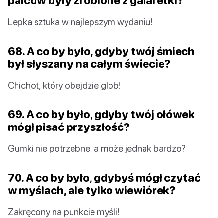
palców były zrobione z galaretki?
Lepka sztuka w najlepszym wydaniu!
68. A co by było, gdyby twój śmiech
był słyszany na całym świecie?
Chichot, który obejdzie glob!
69. A co by było, gdyby twój ołówek
mógł pisać przyszłość?
Gumki nie potrzebne, a może jednak bardzo?
70. A co by było, gdybyś mógł czytać
w myślach, ale tylko wiewiórek?
Zakręcony na punkcie myśli!