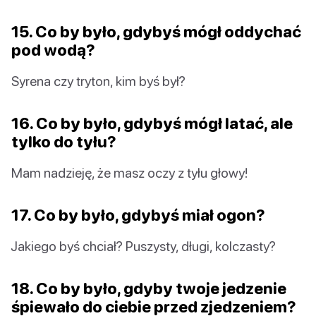
15. Co by było, gdybyś mógł oddychać
pod wodą?
Syrena czy tryton, kim byś był?
16. Co by było, gdybyś mógł latać, ale
tylko do tyłu?
Mam nadzieję, że masz oczy z tyłu głowy!
17. Co by było, gdybyś miał ogon?
Jakiego byś chciał? Puszysty, długi, kolczasty?
18. Co by było, gdyby twoje jedzenie
śpiewało do ciebie przed zjedzeniem?