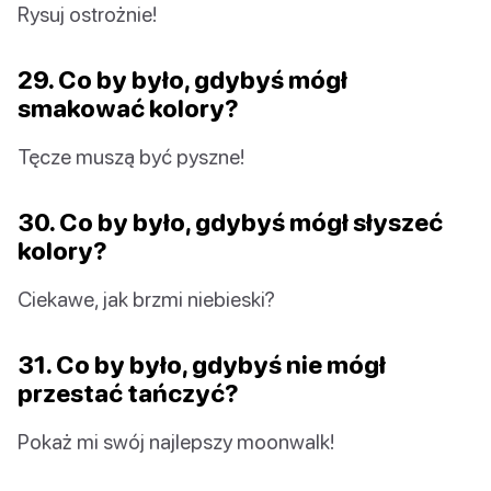
Rysuj ostrożnie!
29. Co by było, gdybyś mógł
smakować kolory?
Tęcze muszą być pyszne!
30. Co by było, gdybyś mógł słyszeć
kolory?
Ciekawe, jak brzmi niebieski?
31. Co by było, gdybyś nie mógł
przestać tańczyć?
Pokaż mi swój najlepszy moonwalk!