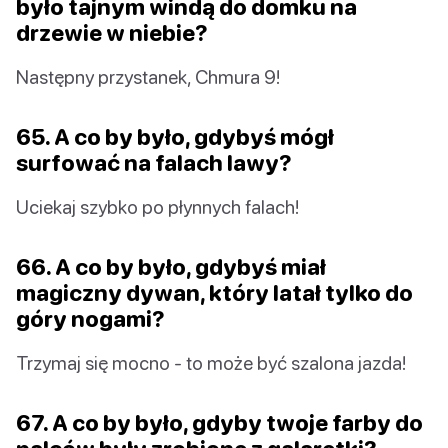
było tajnym windą do domku na
drzewie w niebie?
Następny przystanek, Chmura 9!
65. A co by było, gdybyś mógł
surfować na falach lawy?
Uciekaj szybko po płynnych falach!
66. A co by było, gdybyś miał
magiczny dywan, który latał tylko do
góry nogami?
Trzymaj się mocno - to może być szalona jazda!
67. A co by było, gdyby twoje farby do