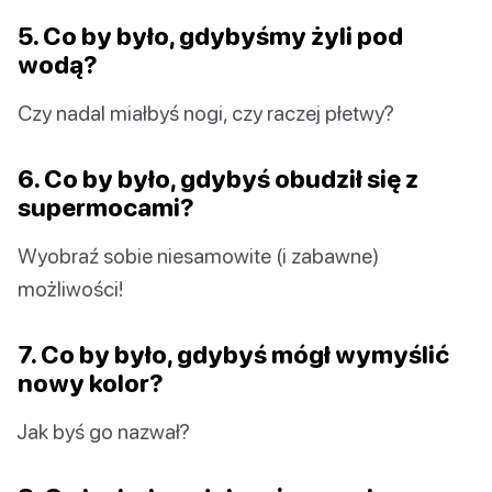
5. Co by było, gdybyśmy żyli pod
wodą?
Czy nadal miałbyś nogi, czy raczej płetwy?
6. Co by było, gdybyś obudził się z
supermocami?
Wyobraź sobie niesamowite (i zabawne)
możliwości!
7. Co by było, gdybyś mógł wymyślić
nowy kolor?
Jak byś go nazwał?