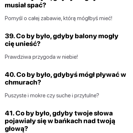
musiał spać?
Pomyśl o całej zabawie, którą mógłbyś mieć!
39. Co by było, gdyby balony mogły
cię unieść?
Prawdziwa przygoda w niebie!
40. Co by było, gdybyś mógł pływać w
chmurach?
Puszyste i mokre czy suche i przytulne?
41. Co by było, gdyby twoje słowa
pojawiały się w bańkach nad twoją
głową?