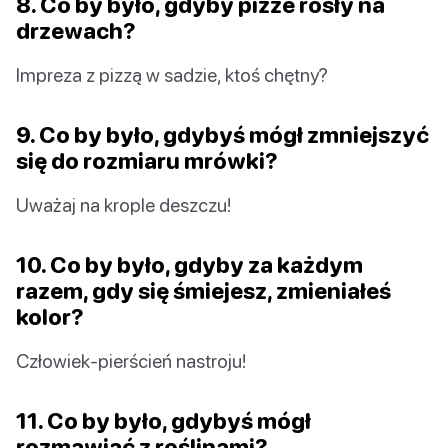
8. Co by było, gdyby pizze rosły na
drzewach?
Impreza z pizzą w sadzie, ktoś chętny?
9. Co by było, gdybyś mógł zmniejszyć
się do rozmiaru mrówki?
Uważaj na krople deszczu!
10. Co by było, gdyby za każdym
razem, gdy się śmiejesz, zmieniałeś
kolor?
Człowiek-pierścień nastroju!
11. Co by było, gdybyś mógł
rozmawiać z roślinami?