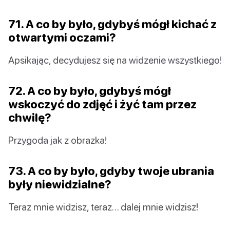
71. A co by było, gdybyś mógł kichać z
otwartymi oczami?
Apsikając, decydujesz się na widzenie wszystkiego!
72. A co by było, gdybyś mógł
wskoczyć do zdjęć i żyć tam przez
chwilę?
Przygoda jak z obrazka!
73. A co by było, gdyby twoje ubrania
były niewidzialne?
Teraz mnie widzisz, teraz… dalej mnie widzisz!