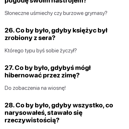
pogodę swoim nastrojem?
Słoneczne uśmiechy czy burzowe grymasy?
26. Co by było, gdyby księżyc był
zrobiony z sera?
Którego typu byś sobie życzył?
27. Co by było, gdybyś mógł
hibernować przez zimę?
Do zobaczenia na wiosnę!
28. Co by było, gdyby wszystko, co
narysowałeś, stawało się
rzeczywistością?