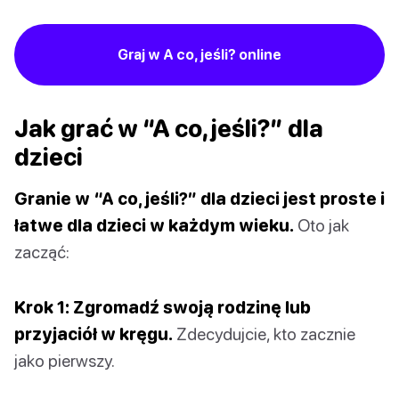
Graj w A co, jeśli? online
Jak grać w “A co, jeśli?” dla
dzieci
Granie w “A co, jeśli?” dla dzieci jest proste i
łatwe dla dzieci w każdym wieku.
Oto jak
zacząć:
Krok 1: Zgromadź swoją rodzinę lub
przyjaciół w kręgu.
Zdecydujcie, kto zacznie
jako pierwszy.