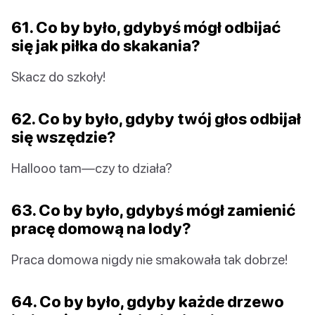
61. Co by było, gdybyś mógł odbijać
się jak piłka do skakania?
Skacz do szkoły!
62. Co by było, gdyby twój głos odbijał
się wszędzie?
Hallooo tam—czy to działa?
63. Co by było, gdybyś mógł zamienić
pracę domową na lody?
Praca domowa nigdy nie smakowała tak dobrze!
64. Co by było, gdyby każde drzewo