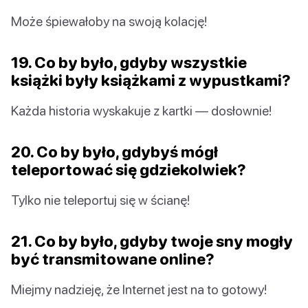
Może śpiewałoby na swoją kolację!
19. Co by było, gdyby wszystkie
książki były książkami z wypustkami?
Każda historia wyskakuje z kartki — dosłownie!
20. Co by było, gdybyś mógł
teleportować się gdziekolwiek?
Tylko nie teleportuj się w ścianę!
21. Co by było, gdyby twoje sny mogły
być transmitowane online?
Miejmy nadzieję, że Internet jest na to gotowy!