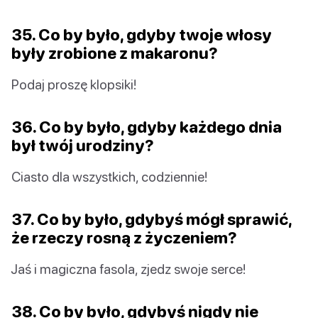
35. Co by było, gdyby twoje włosy
były zrobione z makaronu?
Podaj proszę klopsiki!
36. Co by było, gdyby każdego dnia
był twój urodziny?
Ciasto dla wszystkich, codziennie!
37. Co by było, gdybyś mógł sprawić,
że rzeczy rosną z życzeniem?
Jaś i magiczna fasola, zjedz swoje serce!
38. Co by było, gdybyś nigdy nie