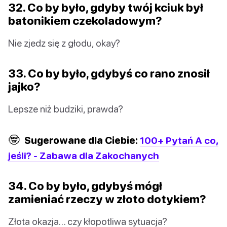
32. Co by było, gdyby twój kciuk był
batonikiem czekoladowym?
Nie zjedz się z głodu, okay?
33. Co by było, gdybyś co rano znosił
jajko?
Lepsze niż budziki, prawda?
🤓
Sugerowane dla Ciebie:
100+ Pytań A co,
jeśli? - Zabawa dla Zakochanych
34. Co by było, gdybyś mógł
zamieniać rzeczy w złoto dotykiem?
Złota okazja… czy kłopotliwa sytuacja?