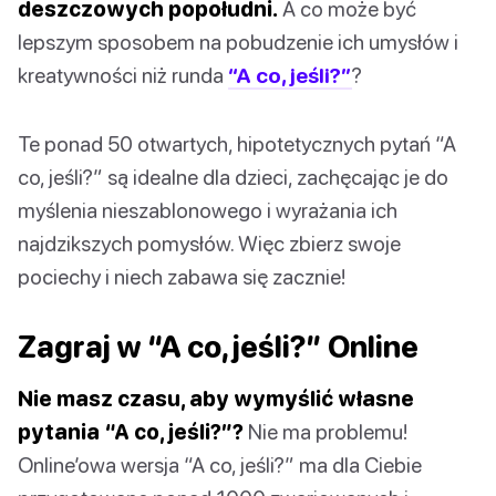
deszczowych popołudni.
A co może być
lepszym sposobem na pobudzenie ich umysłów i
kreatywności niż runda
“A co, jeśli?”
?
Te ponad 50 otwartych, hipotetycznych pytań “A
co, jeśli?” są idealne dla dzieci, zachęcając je do
myślenia nieszablonowego i wyrażania ich
najdzikszych pomysłów. Więc zbierz swoje
pociechy i niech zabawa się zacznie!
Zagraj w “A co, jeśli?” Online
Nie masz czasu, aby wymyślić własne
pytania “A co, jeśli?”?
Nie ma problemu!
Online’owa wersja “A co, jeśli?” ma dla Ciebie