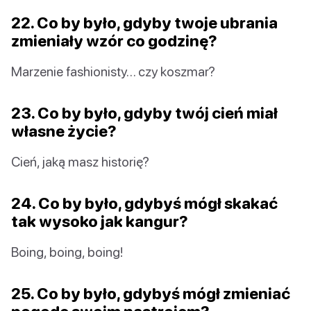
22. Co by było, gdyby twoje ubrania
zmieniały wzór co godzinę?
Marzenie fashionisty… czy koszmar?
23. Co by było, gdyby twój cień miał
własne życie?
Cień, jaką masz historię?
24. Co by było, gdybyś mógł skakać
tak wysoko jak kangur?
Boing, boing, boing!
25. Co by było, gdybyś mógł zmieniać