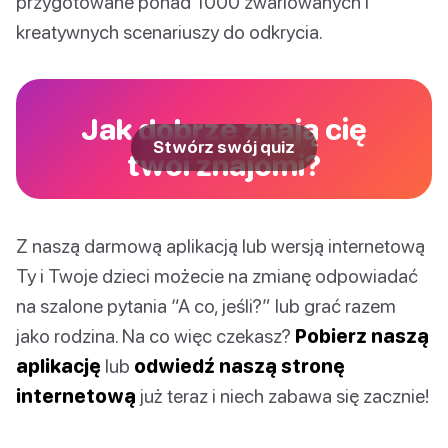
przygotowane ponad 1000 zwariowanych i
kreatywnych scenariuszy do odkrycia.
Jak dobrze znają cię
Stwórz swój quiz
twoi znajomi?
Z naszą darmową aplikacją lub wersją internetową
Ty i Twoje dzieci możecie na zmianę odpowiadać
na szalone pytania “A co, jeśli?” lub grać razem
jako rodzina. Na co więc czekasz?
Pobierz naszą
aplikację
lub
odwiedź naszą stronę
internetową
już teraz i niech zabawa się zacznie!