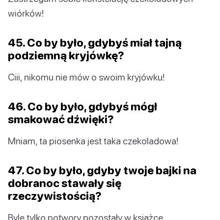
wiórków!
45. Co by było, gdybyś miał tajną
podziemną kryjówkę?
Ciii, nikomu nie mów o swoim kryjówku!
46. Co by było, gdybyś mógł
smakować dźwięki?
Mniam, ta piosenka jest taka czekoladowa!
47. Co by było, gdyby twoje bajki na
dobranoc stawały się
rzeczywistością?
Byle tylko potwory pozostały w książce…