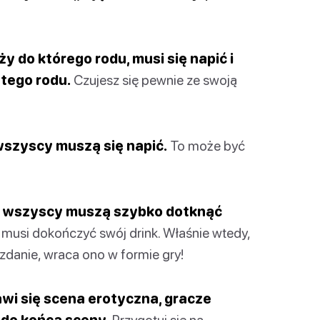
ży do którego rodu, musi się napić i
 tego rodu.
Czujesz się pewnie ze swoją
 wszyscy muszą się napić.
To może być
”, wszyscy muszą szybko dotknąć
, musi dokończyć swój drink. Właśnie wtedy,
 zdanie, wraca ono w formie gry!
awi się scena erotyczna, gracze
 do końca sceny.
Przygotuj się na