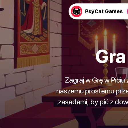
PsyCat Games
Gra
Zagraj w Grę w Piciu
naszemu prostemu prze
zasadami, by pić z dow