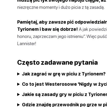
niezręczne momenty i dużo picia z tą zasadą.
Pamiętaj, aby zawsze pić odpowiedzialn
Tyrionem i baw się dobrze!
A jak powiedzi
honoru, zaprzeczam jego istnieniu”. Więc puść 
Lannister!
Często zadawane pytania
Jak zagrać w grę w piciu z Tyrionem?
Co to jest Westerosowe 'Nigdy w życi
Jakie są zasady gry w piciu z Tyrion
Gdzie znajdę przewodnik po grze w pi