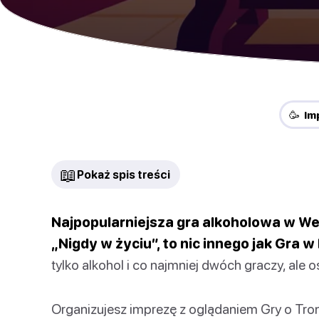
🥳 I
📖
Pokaż spis treści
Najpopularniejsza gra alkoholowa w We
„Nigdy w życiu”, to nic innego jak Gra w
tylko alkohol i co najmniej dwóch graczy, ale 
Organizujesz imprezę z oglądaniem Gry o Tro