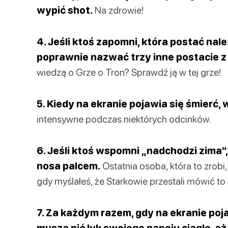
wypić shot.
Na zdrowie!
4. Jeśli ktoś zapomni, która postać nale
poprawnie nazwać trzy inne postacie z
wiedzą o Grze o Tron? Sprawdź ją w tej grze!
5. Kiedy na ekranie pojawia się śmierć,
intensywne podczas niektórych odcinków.
6. Jeśli ktoś wspomni „nadchodzi zima
nosa palcem.
Ostatnia osoba, która to zrobi
gdy myślałeś, że Starkowie przestali mówić to
7. Za każdym razem, gdy na ekranie poj
muszą pić łyk swojego napoju ciągle, aż