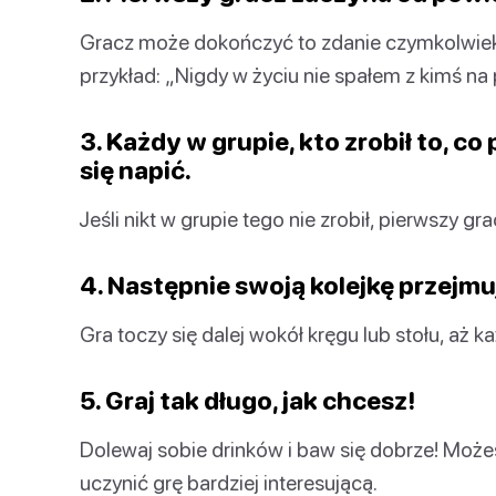
Gracz może dokończyć to zdanie czymkolwiek, 
przykład: „Nigdy w życiu nie spałem z kimś na 
3. Każdy w grupie, kto zrobił to, c
się napić.
Jeśli nikt w grupie tego nie zrobił, pierwszy gr
4. Następnie swoją kolejkę przejmuj
Gra toczy się dalej wokół kręgu lub stołu, aż k
5. Graj tak długo, jak chcesz!
Dolewaj sobie drinków i baw się dobrze! Możes
uczynić grę bardziej interesującą.