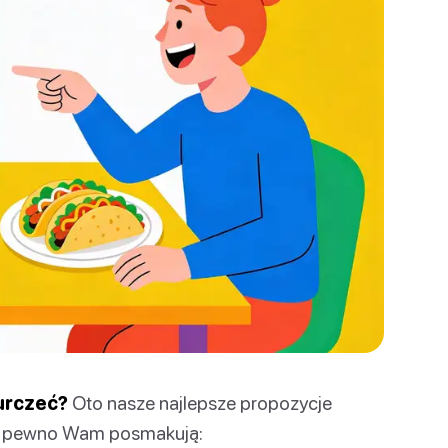
urczeć?
Oto nasze najlepsze propozycje
 na pewno Wam posmakują: