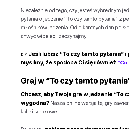
Niezależnie od tego, czy jesteś wybrednym je
pytania o jedzenie “To czy tamto pytania” z 
miłośników jedzenia. Od pikantnych dań po sł
chwyć widelec i zaczynajmy!
👉 Jeśli lubisz “To czy tamto pytania”
myślimy, że spodoba Ci się również
“Co 
Graj w “To czy tamto pytania
Chcesz, aby Twoja gra w jedzenie “To c
wygodna?
Nasza online wersja tej gry zawi
kubki smakowe.