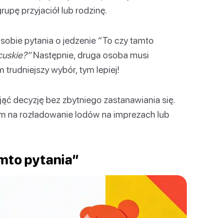
upę przyjaciół lub rodzinę.
sobie pytania o jedzenie “To czy tamto
cuskie?”
Następnie, druga osoba musi
m trudniejszy wybór, tym lepiej!
jąć decyzję bez zbytniego zastanawiania się.
 na rozładowanie lodów na imprezach lub
mto pytania”