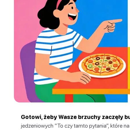
Gotowi, żeby Wasze brzuchy zaczęły b
jedzeniowych “To czy tamto pytania”, które