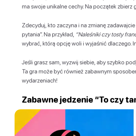
ma swoje unikalne cechy. Na początek zbierz gr
Zdecyduj, kto zaczyna i na zmianę zadawajcie 
pytania”. Na przykład,
“Naleśniki czy tosty fran
wybrać, którą opcję woli i wyjaśnić dlaczego. I
Jeśli grasz sam, wyzwij siebie, aby szybko pod
Ta gra może być również zabawnym sposobem
wydarzeniach!
Zabawne jedzenie “To czy ta