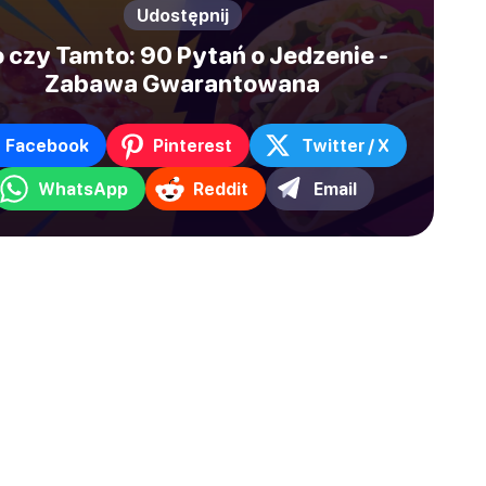
Udostępnij
 czy Tamto: 90 Pytań o Jedzenie -
Zabawa Gwarantowana
Facebook
Pinterest
Twitter / X
WhatsApp
Reddit
Email