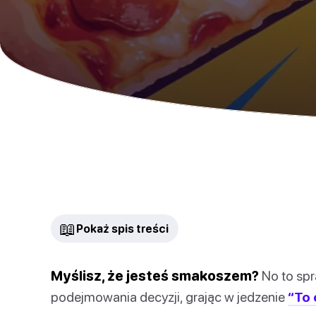
📖
Pokaż spis treści
Myślisz, że jesteś smakoszem?
No to spr
podejmowania decyzji, grając w jedzenie
“To 