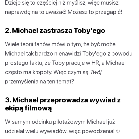
Dzieje się to częściej niż myślisz, więc musisz
naprawdę na to uważać! Możesz to przegapić!
2. Michael zastrasza Toby'ego
Wiele teorii fanów mówi o tym, że być może
Michael tak bardzo nienawidzi Toby'ego z powodu
prostego faktu, że Toby pracuje w HR, a Michael
często ma kłopoty. Więc czym są
Twój
przemyślenia na ten temat?
3. Michael przeprowadza wywiad z
ekipą filmową
W samym odcinku pilotażowym Michael już
udzielał wielu wywiadów, więc powodzenia! ✨