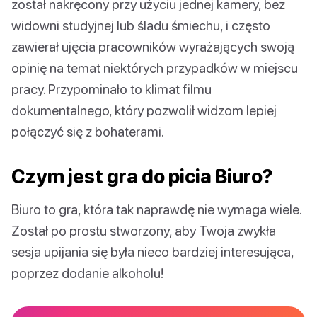
został nakręcony przy użyciu jednej kamery, bez
widowni studyjnej lub śladu śmiechu, i często
zawierał ujęcia pracowników wyrażających swoją
opinię na temat niektórych przypadków w miejscu
pracy. Przypominało to klimat filmu
dokumentalnego, który pozwolił widzom lepiej
połączyć się z bohaterami.
Czym jest gra do picia Biuro?
Biuro to gra, która tak naprawdę nie wymaga wiele.
Został po prostu stworzony, aby Twoja zwykła
sesja upijania się była nieco bardziej interesująca,
poprzez dodanie alkoholu!