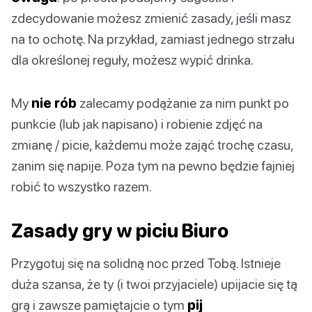
zdecydowanie możesz zmienić zasady, jeśli masz
na to ochotę. Na przykład, zamiast jednego strzału
dla określonej reguły, możesz wypić drinka.
My
nie rób
zalecamy podążanie za nim punkt po
punkcie (lub jak napisano) i robienie zdjęć na
zmianę / picie, każdemu może zająć trochę czasu,
zanim się napije. Poza tym na pewno będzie fajniej
robić to wszystko razem.
Zasady gry w piciu Biuro
Przygotuj się na solidną noc przed Tobą. Istnieje
duża szansa, że ty (i twoi przyjaciele) upijacie się tą
grą i zawsze pamiętajcie o tym
pij