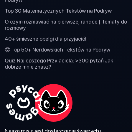
Top 30 Matematycznych Tekstów na Podryw
O czym rozmawiać na pierwszej randce | Tematy do
rozmowy
40+ śmieszne obelgi dla przyjaciół
🤓 Top 50+ Nerdowskich Tekstów na Podryw
Quiz Najlepszego Przyjaciela: >300 pytań Jak
dobrze mnie znasz?
Naszą misją jest dostarczanie świeżych i