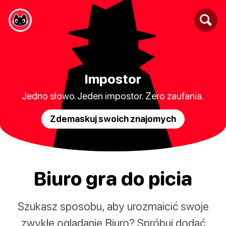
Impostor
Jedno słowo. Jeden impostor. Zero zaufania.
Zdemaskuj swoich znajomych
Biuro gra do picia
Szukasz sposobu, aby urozmaicić swoje
zwykłe oglądanie Biuro? Spróbuj dodać