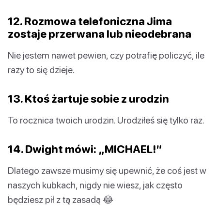
12. Rozmowa telefoniczna Jima
zostaje przerwana lub nieodebrana
Nie jestem nawet pewien, czy potrafię policzyć, ile
razy to się dzieje.
13. Ktoś żartuje sobie z urodzin
To rocznica twoich urodzin. Urodziłeś się tylko raz.
14. Dwight mówi: „MICHAEL!”
Dlatego zawsze musimy się upewnić, że coś jest w
naszych kubkach, nigdy nie wiesz, jak często
będziesz pił z tą zasadą 😂