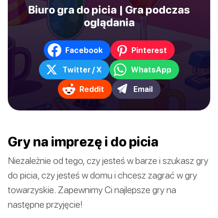
Biuro gra do picia | Gra podczas
oglądania
Facebook
Pinterest
Twitter / X
WhatsApp
Reddit
Email
Gry na imprezę i do picia
Niezależnie od tego, czy jesteś w barze i szukasz gry
do picia, czy jesteś w domu i chcesz zagrać w gry
towarzyskie. Zapewnimy Ci najlepsze gry na
następne przyjęcie!