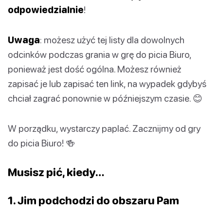
odpowiedzialnie
!
Uwaga
: możesz użyć tej listy dla dowolnych
odcinków podczas grania w grę do picia Biuro,
ponieważ jest dość ogólna. Możesz również
zapisać je lub zapisać ten link, na wypadek gdybyś
chciał zagrać ponownie w późniejszym czasie. 😊
W porządku, wystarczy paplać. Zacznijmy od gry
do picia Biuro! 🍻
Musisz pić, kiedy…
1. Jim podchodzi do obszaru Pam