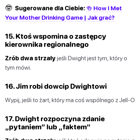
🤓
Sugerowane dla Ciebie:
🍻 How I Met
Your Mother Drinking Game | Jak grać?
15. Ktoś wspomina o zastępcy
kierownika regionalnego
Zrób dwa strzały
jeśli Dwight jest tym, który o
tym mówi.
16. Jim robi dowcip Dwightowi
Wypij, jeśli to żart, który ma coś wspólnego z Jell-O
17. Dwight rozpoczyna zdanie
„pytaniem” lub „faktem”