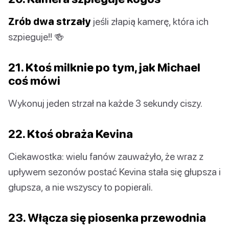
Zrób dwa strzały
jeśli złapią kamerę, która ich
szpieguje!! 🍻
21. Ktoś milknie po tym, jak Michael
coś mówi
Wykonuj jeden strzał na każde 3 sekundy ciszy.
22. Ktoś obraża Kevina
Ciekawostka: wielu fanów zauważyło, że wraz z
upływem sezonów postać Kevina stała się głupsza i
głupsza, a nie wszyscy to popierali.
23. Włącza się piosenka przewodnia