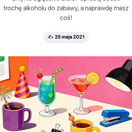
trochę alkoholu do zabawy, a naprawdę masz
coś!
✍️ 25 maja 2021