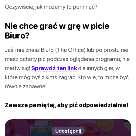
Oczywiście, jak możemy to pominąć?
Nie chce grać w grę w picie
Biuro?
Jeśli nie znasz Biuro (The Office) lub po prostu nie
masz ochoty pić podczas oglądania programu, nie
martw się!
Sprawdź ten link
dla innych gier, w
które mógłbyś z kimś zagrać. Kto wie, to może być
równie zabawne!
Zawsze pamiętaj, aby pić odpowiedzialnie!
Udostępnij