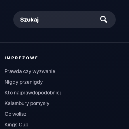
Szukaj
IMPREZOWE
Prawda czy wyzwanie
Nigdy przenigdy
Kto najprawdopodobniej
Kalambury pomysły
Co wolisz
Kings Cup