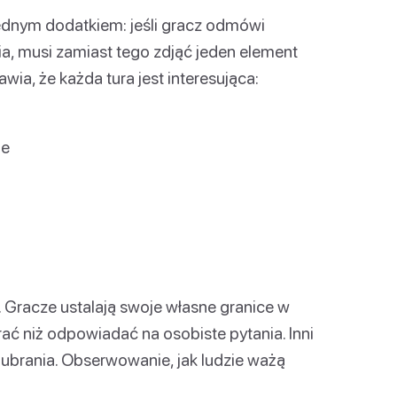
ednym dodatkiem: jeśli gracz odmówi
a, musi zamiast tego zdjąć jeden element
awia, że każda tura jest interesująca:
ie
 Gracze ustalają swoje własne granice w
rać niż odpowiadać na osobiste pytania. Inni
ubrania. Obserwowanie, jak ludzie ważą