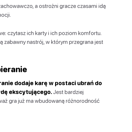
 zachowawczo, a ostrożni gracze czasami idą
ocji.
: czytasz ich karty i ich poziom komfortu.
ą zabawny nastrój, w którym przegrana jest
ieranie
ranie dodaje karę w postaci ubrań do
wdę ekscytującego.
Jest bardziej
ieważ gra już ma wbudowaną różnorodność