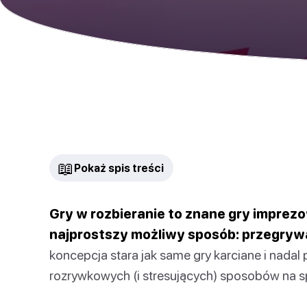
📖
Pokaż spis treści
Gry w rozbieranie to znane gry imprez
najprostszy możliwy sposób: przegrywa
koncepcja stara jak same gry karciane i nadal
rozrywkowych (i stresujących) sposobów na s