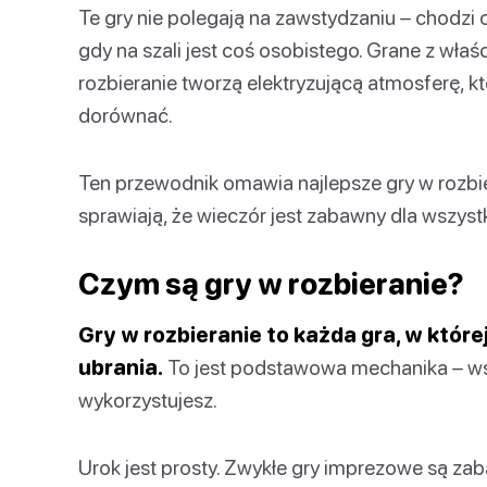
Te gry nie polegają na zawstydzaniu – chodzi 
gdy na szali jest coś osobistego. Grane z wła
rozbieranie tworzą elektryzującą atmosferę, kt
dorównać.
Ten przewodnik omawia najlepsze gry w rozbiera
sprawiają, że wieczór jest zabawny dla wszyst
Czym są gry w rozbieranie?
Gry w rozbieranie to każda gra, w któr
ubrania.
To jest podstawowa mechanika – wsz
wykorzystujesz.
Urok jest prosty. Zwykłe gry imprezowe są za