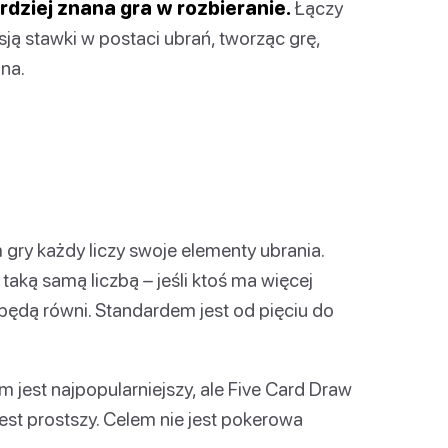
ardziej znana gra w rozbieranie.
Łączy
ją stawki w postaci ubrań, tworząc grę,
lna.
gry każdy liczy swoje elementy ubrania.
taką samą liczbą – jeśli ktoś ma więcej
ędą równi. Standardem jest od pięciu do
 jest najpopularniejszy, ale Five Card Draw
est prostszy. Celem nie jest pokerowa