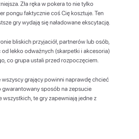
iejsza. Zła ręka w pokera to nie tylko
er pongu faktycznie coś Cię kosztuje. Ten
tsze gry wydają się naładowane ekscytacją.
onie bliskich przyjaciół, partnerów lub osób,
 od lekko odważnych (skarpetki i akcesoria)
o, co grupa ustali przed rozpoczęciem.
 że wszyscy grający powinni naprawdę chcieć
to gwarantowany sposób na zepsucie
 wszystkich, te gry zapewniają jedne z