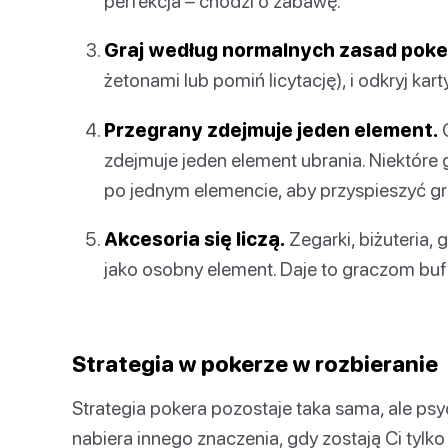
perfekcja – chodzi o zabawę.
Graj według normalnych zasad poke
żetonami lub pomiń licytację), i odkryj karty
Przegrany zdejmuje jeden element.
G
zdejmuje jeden element ubrania. Niektóre g
po jednym elemencie, aby przyspieszyć gr
Akcesoria się liczą.
Zegarki, biżuteria, 
jako osobny element. Daje to graczom buf
Strategia w pokerze w rozbieranie
Strategia pokera pozostaje taka sama, ale psy
nabiera innego znaczenia, gdy zostają Ci tylk