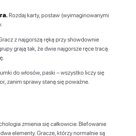
ra.
Rozdaj karty, postaw (wyimaginowanymi
.
racz z najgorszą ręką przy showdownie
rupy grają tak, że dwie najgorsze ręce tracą
ę.
gumki do włosów, paski – wszystko liczy się
or, zanim sprawy staną się poważne.
chologia zmienia się całkowicie. Blefowanie
o dwa elementy. Gracze, którzy normalnie są