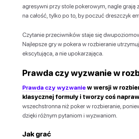
agresywni przy stole pokerowym, nagle grają
na całość, tylko po to, by poczuć dreszczyk em
Czytanie przeciwników staje się dwupoziomowe
Najlepsze gry w pokera w rozbieranie utrzymuj
ekscytująca, a nie upokarzająca.
Prawda czy wyzwanie w rozb
Prawda czy wyzwanie
w wersji w rozbie
klasycznej formuły i tworzy coś napra
wszechstronna niż poker w rozbieranie, pon
dzięki różnym pytaniom i wyzwaniom.
Jak grać