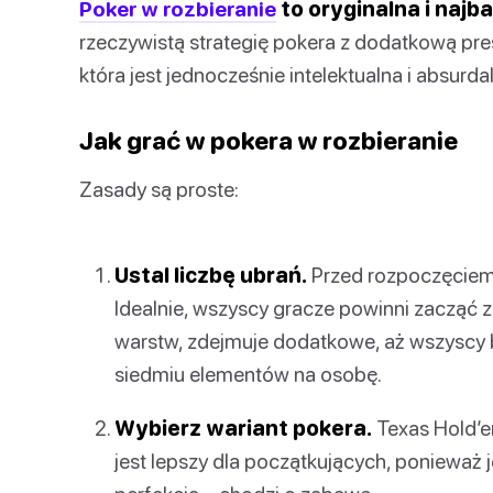
Poker w rozbieranie
to oryginalna i najb
rzeczywistą strategię pokera z dodatkową pres
która jest jednocześnie intelektualna i absurda
Jak grać w pokera w rozbieranie
Zasady są proste:
Ustal liczbę ubrań.
Przed rozpoczęciem 
Idealnie, wszyscy gracze powinni zacząć z 
warstw, zdejmuje dodatkowe, aż wszyscy b
siedmiu elementów na osobę.
Wybierz wariant pokera.
Texas Hold’em
jest lepszy dla początkujących, ponieważ j