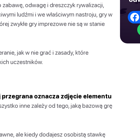
o zabawę, odwagę i dreszczyk rywalizacji,
ściwymi ludźmi i we właściwym nastroju, gry w
órej zwykłe gry imprezowe nie są w stanie
nie, jak w nie grać i zasady, które
kich uczestników.
ej przegrana oznacza zdjęcie elementu
ystko inne zależy od tego, jaką bazową grę
bawne, ale kiedy dodajesz osobistą stawkę