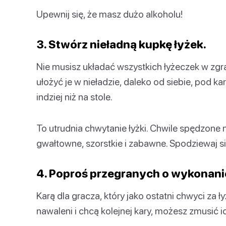
Upewnij się, że masz dużo alkoholu!
3. Stwórz nieładną kupkę łyżek.
Nie musisz układać wszystkich łyżeczek w zg
ułożyć je w nieładzie, daleko od siebie, pod k
indziej niż na stole.
To utrudnia chwytanie łyżki. Chwile spędzone n
gwałtowne, szorstkie i zabawne. Spodziewaj si
4. Poproś przegranych o wykonan
Karą dla gracza, który jako ostatni chwyci za łyż
nawaleni i chcą kolejnej kary, możesz zmusić 