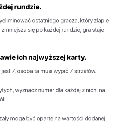
żdej rundzie.
yeliminować ostatniego gracza, który złapie
 zmniejsza się po każdej rundzie, gra staje
awie ich najwyższej karty.
 jest 7, osoba ta musi wypić 7 strzałów.
rytych, wyznacz numer dla każdej z nich, na
li.
strzały mogą być oparte na wartości dodanej