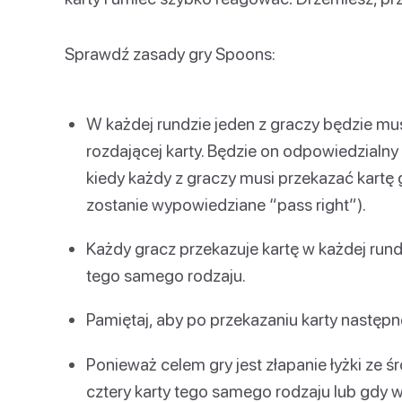
Sprawdź zasady gry Spoons:
W każdej rundzie jeden z graczy będzie mus
rozdającej karty. Będzie on odpowiedzialny
kiedy każdy z graczy musi przekazać kartę
zostanie wypowiedziane “pass right”).
Każdy gracz przekazuje kartę w każdej rund
tego samego rodzaju.
Pamiętaj, aby po przekazaniu karty następn
Ponieważ celem gry jest złapanie łyżki ze ś
cztery karty tego samego rodzaju lub gdy wid