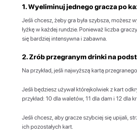
1. Wyeliminuj jednego gracza po ka
Jeśli chcesz, żeby gra była szybsza, możesz w
łyżkę w każdej rundzie. Ponieważ liczba graczy
się bardziej intensywna i zabawna.
2. Zrób przegranym drinki na podst
Na przykład, jeśli najwyższą kartą przegranego
Jeśli będziesz używał którejkolwiek z kart odk
przykład: 10 dla waletów, 11 dla dam i 12 dla kró
Jeśli chcesz, aby gracze szybciej się upijali, 
ich pozostałych kart.