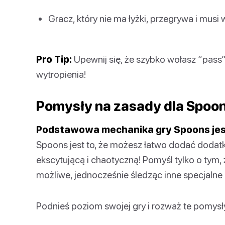
Gracz, który nie ma łyżki, przegrywa i musi 
Pro Tip:
Upewnij się, że szybko wołasz “pass”,
wytropienia!
Pomysły na zasady dla Spoo
Podstawowa mechanika gry Spoons jest
Spoons jest to, że możesz łatwo dodać dodatk
ekscytującą i chaotyczną! Pomyśl tylko o tym, 
możliwe, jednocześnie śledząc inne specjalne
Podnieś poziom swojej gry i rozważ te pomysł