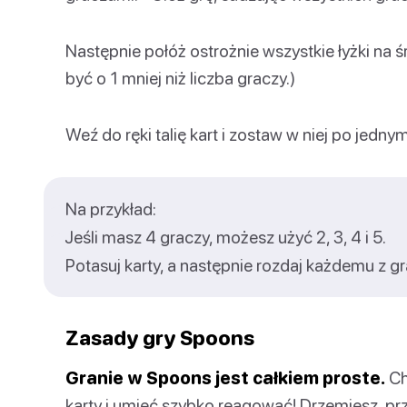
Następnie połóż ostrożnie wszystkie łyżki na 
być o 1 mniej niż liczba graczy.)
Weź do ręki talię kart i zostaw w niej po jedny
Na przykład:
Jeśli masz 4 graczy, możesz użyć 2, 3, 4 i 5.
Potasuj karty, a następnie rozdaj każdemu z gr
Zasady gry Spoons
Granie w Spoons jest całkiem proste.
Ch
karty i umieć szybko reagować! Drzemiesz, pr