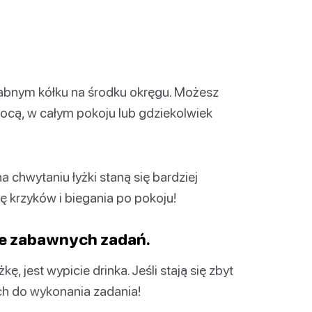
rabnym kółku na środku okręgu. Możesz
arocą, w całym pokoju lub gdziekolwiek
a chwytaniu łyżki staną się bardziej
ę krzyków i biegania po pokoju!
ie zabawnych zadań.
kę, jest wypicie drinka. Jeśli stają się zbyt
ich do wykonania zadania!