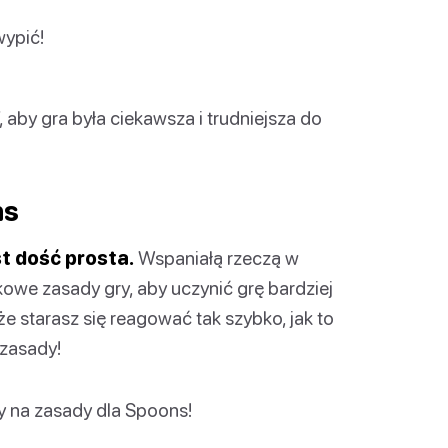
wypić!
 aby gra była ciekawsza i trudniejsza do
ns
 dość prosta.
Wspaniałą rzeczą w
owe zasady gry, aby uczynić grę bardziej
że starasz się reagować tak szybko, jak to
 zasady!
y na zasady dla Spoons!