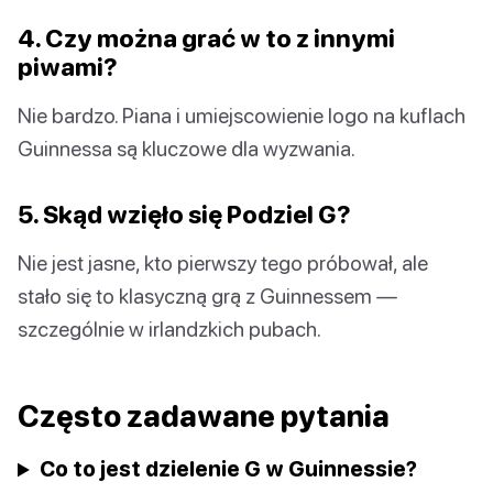
4. Czy można grać w to z innymi
piwami?
Nie bardzo. Piana i umiejscowienie logo na kuflach
Guinnessa są kluczowe dla wyzwania.
5. Skąd wzięło się Podziel G?
Nie jest jasne, kto pierwszy tego próbował, ale
stało się to klasyczną grą z Guinnessem —
szczególnie w irlandzkich pubach.
Często zadawane pytania
Co to jest dzielenie G w Guinnessie?