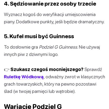
4. Sędziowanie przez osoby trzecie
Wyznacz kogoś do weryfikacji umiejscowienia
piany. Dodatkowe punkty, jeśli będzie dramatyczny.
5. Kufel musi być Guinness
To dosłownie gra
Podziel G Guinness
. Nie używaj
innych piw z dziwnymi logo.
👉
Szukasz czegoś mocniejszego?
Sprawdź
Ruletkę Wódkową
, odważny zwrot w klasycznych
grach towarzyskich, który na pewno pozostawi
ślad (w twojej pamięci lub wątrobie).
Wariacje Podziel G