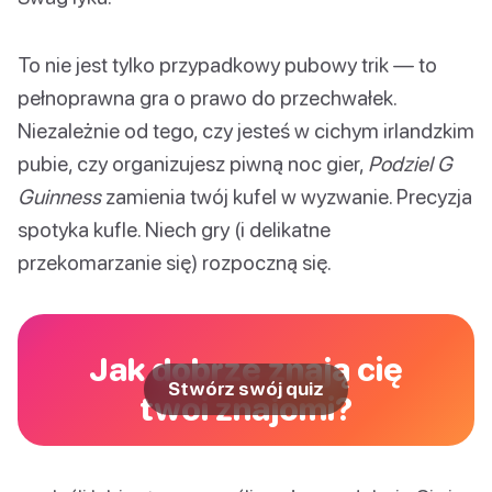
To nie jest tylko przypadkowy pubowy trik — to
pełnoprawna gra o prawo do przechwałek.
Niezależnie od tego, czy jesteś w cichym irlandzkim
pubie, czy organizujesz piwną noc gier,
Podziel G
Guinness
zamienia twój kufel w wyzwanie. Precyzja
spotyka kufle. Niech gry (i delikatne
przekomarzanie się) rozpoczną się.
Jak dobrze znają cię
Stwórz swój quiz
twoi znajomi?