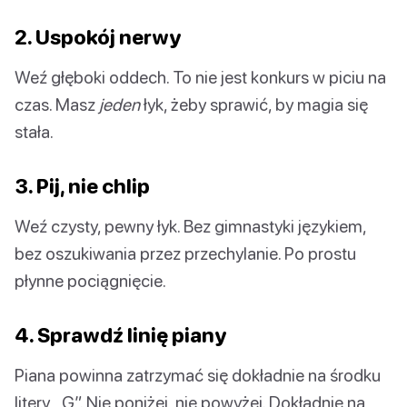
2. Uspokój nerwy
Weź głęboki oddech. To nie jest konkurs w piciu na
czas. Masz
jeden
łyk, żeby sprawić, by magia się
stała.
3. Pij, nie chlip
Weź czysty, pewny łyk. Bez gimnastyki językiem,
bez oszukiwania przez przechylanie. Po prostu
płynne pociągnięcie.
4. Sprawdź linię piany
Piana powinna zatrzymać się dokładnie na środku
litery „G”. Nie poniżej, nie powyżej. Dokładnie na