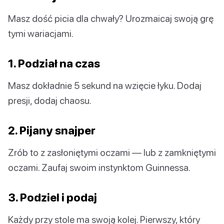
Masz dość picia dla chwały? Urozmaicaj swoją grę
tymi wariacjami.
1. Podział na czas
Masz dokładnie 5 sekund na wzięcie łyku. Dodaj
presji, dodaj chaosu.
2. Pijany snajper
Zrób to z zasłoniętymi oczami — lub z zamkniętymi
oczami. Zaufaj swoim instynktom Guinnessa.
3. Podziel i podaj
Każdy przy stole ma swoją kolej. Pierwszy, który