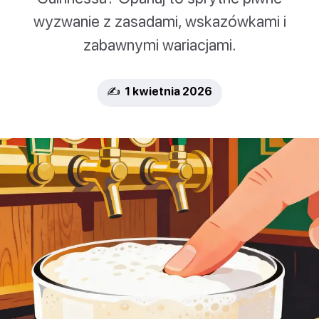
wyzwanie z zasadami, wskazówkami i
zabawnymi wariacjami.
✍️ 1 kwietnia 2026