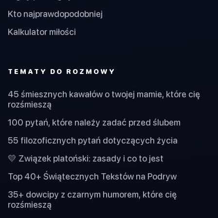
Kto najprawdopodobniej
Kalkulator miłości
TEMATY DO ROZMOWY
45 śmiesznych kawałów o twojej mamie, które cię
rozśmieszą
100 pytań, które należy zadać przed ślubem
55 filozoficznych pytań dotyczących życia
💛 Związek platoński: zasady i co to jest
Top 40+ Świątecznych Tekstów na Podryw
35+ dowcipy z czarnym humorem, które cię
rozśmieszą