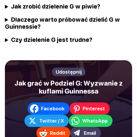
Jak zrobić dzielenie G w piwie?
Dlaczego warto próbować dzielić G w
Guinnessie?
Czy dzielenie G jest trudne?
Udostępnij
Jak grać w Podziel G: Wyzwanie z
kuflami Guinnessa
Facebook
Pinterest
Twitter / X
WhatsApp
Reddit
Email