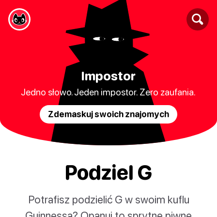
Impostor
Jedno słowo. Jeden impostor. Zero zaufania.
Zdemaskuj swoich znajomych
Podziel G
Potrafisz podzielić G w swoim kuflu
Guinnessa? Opanuj to sprytne piwne