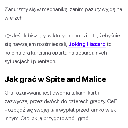
Zanurzmy się w mechanikę, zanim pazury wyjdą na
wierzch.
👉 Jeśli lubisz gry, w których chodzi o to, żebyście
się nawzajem rozśmieszali,
Joking Hazard
to
kolejna gra karciana oparta na absurdalnych
sytuacjach i puentach.
Jak grać w Spite and Malice
Gra rozgrywana jest dwoma taliami kart i
zazwyczaj przez dwóch do czterech graczy. Cel?
Pozbądź się swojej talii wypłat przed kimkolwiek
innym. Oto jak ją przygotować i grać: