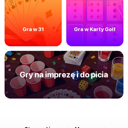
Gra w 31
Gra w Karty Golf
Gry na imprezę i do picia