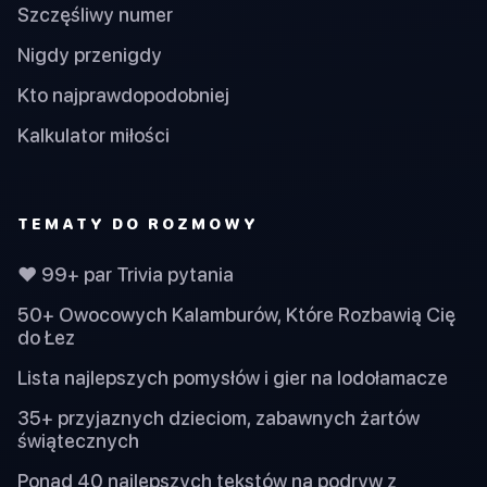
Szczęśliwy numer
Nigdy przenigdy
Kto najprawdopodobniej
Kalkulator miłości
TEMATY DO ROZMOWY
❤️ 99+ par Trivia pytania
50+ Owocowych Kalamburów, Które Rozbawią Cię
do Łez
Lista najlepszych pomysłów i gier na lodołamacze
35+ przyjaznych dzieciom, zabawnych żartów
świątecznych
Ponad 40 najlepszych tekstów na podryw z