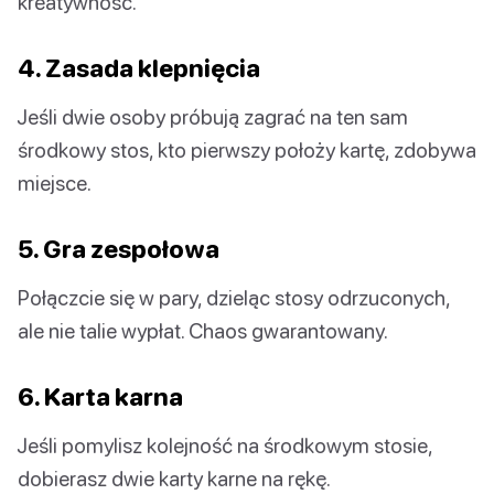
kreatywność.
4. Zasada klepnięcia
Jeśli dwie osoby próbują zagrać na ten sam
środkowy stos, kto pierwszy położy kartę, zdobywa
miejsce.
5. Gra zespołowa
Połączcie się w pary, dzieląc stosy odrzuconych,
ale nie talie wypłat. Chaos gwarantowany.
6. Karta karna
Jeśli pomylisz kolejność na środkowym stosie,
dobierasz dwie karty karne na rękę.