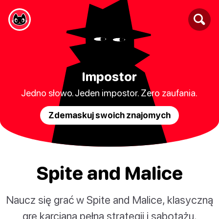
Impostor
Jedno słowo. Jeden impostor. Zero zaufania.
Zdemaskuj swoich znajomych
Spite and Malice
Naucz się grać w Spite and Malice, klasyczną
grę karcianą pełną strategii i sabotażu.