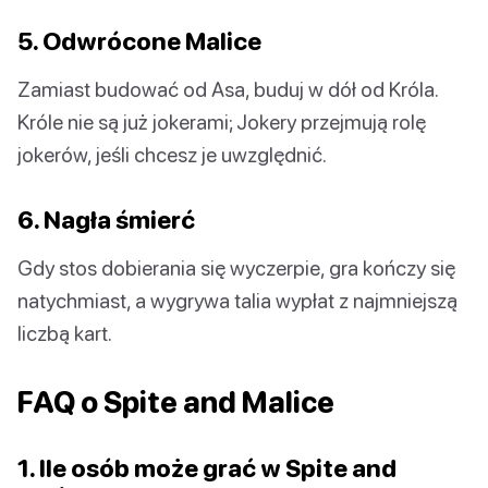
5. Odwrócone Malice
Zamiast budować od Asa, buduj w dół od Króla.
Króle nie są już jokerami; Jokery przejmują rolę
jokerów, jeśli chcesz je uwzględnić.
6. Nagła śmierć
Gdy stos dobierania się wyczerpie, gra kończy się
natychmiast, a wygrywa talia wypłat z najmniejszą
liczbą kart.
FAQ o Spite and Malice
1. Ile osób może grać w Spite and