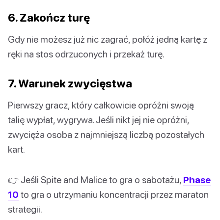
6. Zakończ turę
Gdy nie możesz już nic zagrać, połóż jedną kartę z
ręki na stos odrzuconych i przekaż turę.
7. Warunek zwycięstwa
Pierwszy gracz, który całkowicie opróżni swoją
talię wypłat, wygrywa. Jeśli nikt jej nie opróżni,
zwycięża osoba z najmniejszą liczbą pozostałych
kart.
👉 Jeśli Spite and Malice to gra o sabotażu,
Phase
10
to gra o utrzymaniu koncentracji przez maraton
strategii.