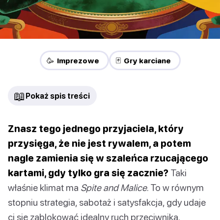
🥳 Imprezowe
🃏 Gry karciane
📖
Pokaż spis treści
Znasz tego jednego przyjaciela, który
przysięga, że nie jest rywalem, a potem
nagle zamienia się w szaleńca rzucającego
kartami, gdy tylko gra się zacznie?
Taki
właśnie klimat ma
Spite and Malice
. To w równym
stopniu strategia, sabotaż i satysfakcja, gdy udaje
ci się zablokować idealny ruch przeciwnika.