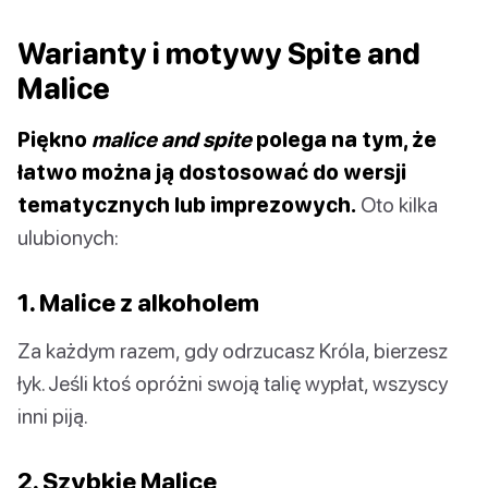
Warianty i motywy Spite and
Malice
Piękno
malice and spite
polega na tym, że
łatwo można ją dostosować do wersji
tematycznych lub imprezowych.
Oto kilka
ulubionych:
1. Malice z alkoholem
Za każdym razem, gdy odrzucasz Króla, bierzesz
łyk. Jeśli ktoś opróżni swoją talię wypłat, wszyscy
inni piją.
2. Szybkie Malice