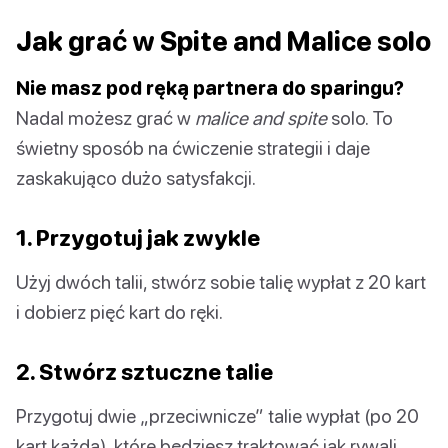
Jak grać w Spite and Malice solo
Nie masz pod ręką partnera do sparingu?
Nadal możesz grać w
malice and spite
solo. To
świetny sposób na ćwiczenie strategii i daje
zaskakująco dużo satysfakcji.
1. Przygotuj jak zwykle
Użyj dwóch talii, stwórz sobie talię wypłat z 20 kart
i dobierz pięć kart do ręki.
2. Stwórz sztuczne talie
Przygotuj dwie „przeciwnicze” talie wypłat (po 20
kart każda), które będziesz traktować jak rywali.