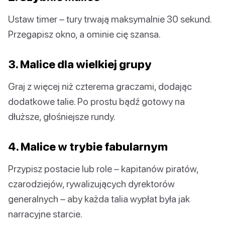
Ustaw timer – tury trwają maksymalnie 30 sekund.
Przegapisz okno, a ominie cię szansa.
3. Malice dla wielkiej grupy
Graj z więcej niż czterema graczami, dodając
dodatkowe talie. Po prostu bądź gotowy na
dłuższe, głośniejsze rundy.
4. Malice w trybie fabularnym
Przypisz postacie lub role – kapitanów piratów,
czarodziejów, rywalizujących dyrektorów
generalnych – aby każda talia wypłat była jak
narracyjne starcie.