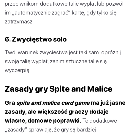
przeciwnikom dodatkowe talie wypłat lub pozwól
im „automatycznie zagrać” kartę, gdy tylko się
zatrzymasz.
6. Zwycięstwo solo
Twój warunek zwycięstwa jest taki sam: opróżnij
swoją talię wypłat, zanim sztuczne talie się
wyczerpią.
Zasady gry Spite and Malice
Gra
spite and malice card game
ma już jasne
zasady, ale większość graczy dodaje
własne, domowe poprawki.
Te dodatkowe
„zasady” sprawiają, że gry są bardziej