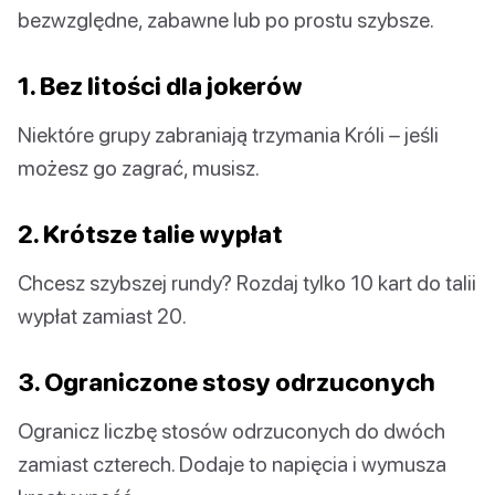
bezwzględne, zabawne lub po prostu szybsze.
1. Bez litości dla jokerów
Niektóre grupy zabraniają trzymania Króli – jeśli
możesz go zagrać, musisz.
2. Krótsze talie wypłat
Chcesz szybszej rundy? Rozdaj tylko 10 kart do talii
wypłat zamiast 20.
3. Ograniczone stosy odrzuconych
Ogranicz liczbę stosów odrzuconych do dwóch
zamiast czterech. Dodaje to napięcia i wymusza