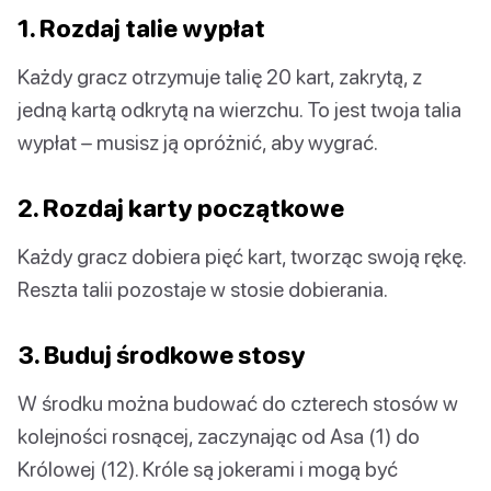
1. Rozdaj talie wypłat
Każdy gracz otrzymuje talię 20 kart, zakrytą, z
jedną kartą odkrytą na wierzchu. To jest twoja talia
wypłat – musisz ją opróżnić, aby wygrać.
2. Rozdaj karty początkowe
Każdy gracz dobiera pięć kart, tworząc swoją rękę.
Reszta talii pozostaje w stosie dobierania.
3. Buduj środkowe stosy
W środku można budować do czterech stosów w
kolejności rosnącej, zaczynając od Asa (1) do
Królowej (12). Króle są jokerami i mogą być