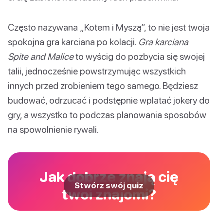
Często nazywana „Kotem i Myszą”, to nie jest twoja
spokojna gra karciana po kolacji.
Gra karciana
Spite and Malice
to wyścig do pozbycia się swojej
talii, jednocześnie powstrzymując wszystkich
innych przed zrobieniem tego samego. Będziesz
budować, odrzucać i podstępnie wplatać jokery do
gry, a wszystko to podczas planowania sposobów
na spowolnienie rywali.
Jak dobrze znają cię
Stwórz swój quiz
twoi znajomi?