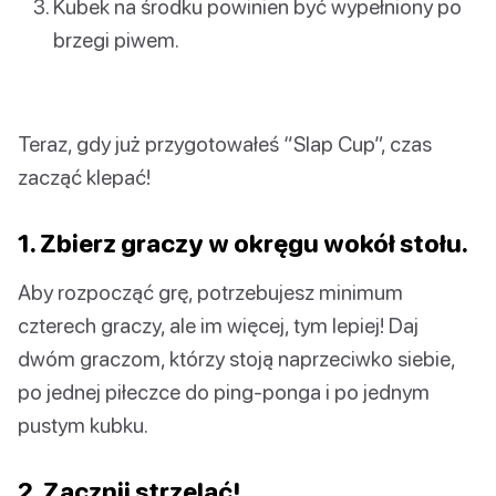
Kubek na środku powinien być wypełniony po
brzegi piwem.
Teraz, gdy już przygotowałeś “Slap Cup”, czas
zacząć klepać!
1. Zbierz graczy w okręgu wokół stołu.
Aby rozpocząć grę, potrzebujesz minimum
czterech graczy, ale im więcej, tym lepiej! Daj
dwóm graczom, którzy stoją naprzeciwko siebie,
po jednej piłeczce do ping-ponga i po jednym
pustym kubku.
2. Zacznij strzelać!