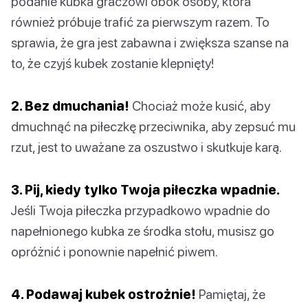
podanie kubka graczowi obok osoby, która
również próbuje trafić za pierwszym razem. To
sprawia, że gra jest zabawna i zwiększa szanse na
to, że czyjś kubek zostanie klepnięty!
2. Bez dmuchania!
Chociaż może kusić, aby
dmuchnąć na piłeczkę przeciwnika, aby zepsuć mu
rzut, jest to uważane za oszustwo i skutkuje karą.
3. Pij, kiedy tylko Twoja piłeczka wpadnie.
Jeśli Twoja piłeczka przypadkowo wpadnie do
napełnionego kubka ze środka stołu, musisz go
opróżnić i ponownie napełnić piwem.
4. Podawaj kubek ostrożnie!
Pamiętaj, że