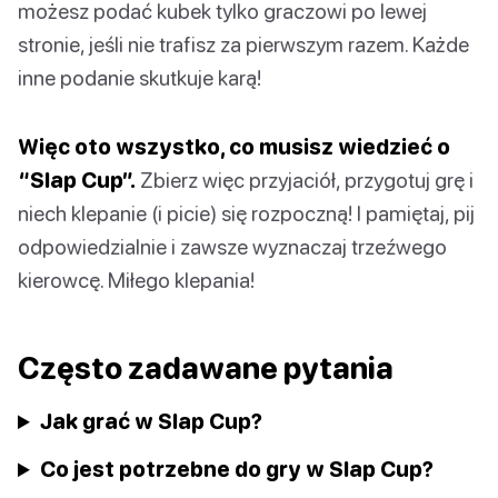
możesz podać kubek tylko graczowi po lewej
stronie, jeśli nie trafisz za pierwszym razem. Każde
inne podanie skutkuje karą!
Więc oto wszystko, co musisz wiedzieć o
“Slap Cup”.
Zbierz więc przyjaciół, przygotuj grę i
niech klepanie (i picie) się rozpoczną! I pamiętaj, pij
odpowiedzialnie i zawsze wyznaczaj trzeźwego
kierowcę. Miłego klepania!
Często zadawane pytania
Jak grać w Slap Cup?
Co jest potrzebne do gry w Slap Cup?