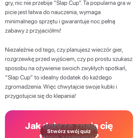
gry, nic nie przebije “Slap Cup”. Ta popularna gra w
picie jest łatwa do nauczenia, wymaga
minimalnego sprzętu i gwarantuje noc pełną
zabawy z przyjaciółmi!
Niezależnie od tego, czy planujesz wieczór gier,
rozgrzewkę przed wyjściem, czy po prostu szukasz
sposobu na ożywienie swoich zwykłych spotkań,
“Slap Cup” to idealny dodatek do każdego
zgromadzenia. Więc chwytajcie swoje kubki i
przygotujcie się do klepania!
Jak dobrze znają cię
Stwórz swój quiz
twoi znajomi?