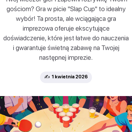
gościom? Gra w picie "Slap Cup" to idealny
wybór! Ta prosta, ale wciągająca gra
imprezowa oferuje ekscytujące
doświadczenie, które jest łatwe do nauczenia
i gwarantuje świetną zabawę na Twojej
następnej imprezie.
✍️ 1 kwietnia 2026