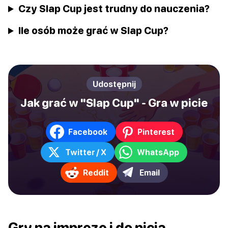
Czy Slap Cup jest trudny do nauczenia?
Ile osób może grać w Slap Cup?
Udostępnij
Jak grać w "Slap Cup" - Gra w picie
Facebook
Pinterest
Twitter / X
WhatsApp
Reddit
Email
Gry na imprezę i do picia