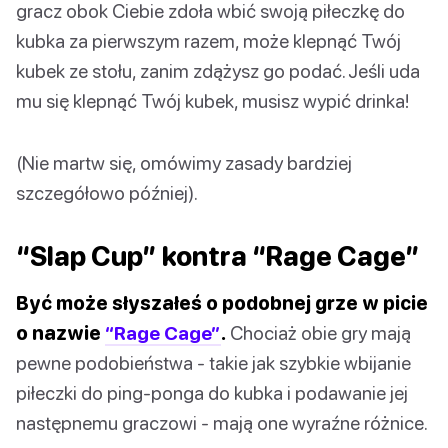
gracz obok Ciebie zdoła wbić swoją piłeczkę do
kubka za pierwszym razem, może klepnąć Twój
kubek ze stołu, zanim zdążysz go podać. Jeśli uda
mu się klepnąć Twój kubek, musisz wypić drinka!
(Nie martw się, omówimy zasady bardziej
szczegółowo później).
“Slap Cup” kontra “Rage Cage”
Być może słyszałeś o podobnej grze w picie
o nazwie
“Rage Cage”
.
Chociaż obie gry mają
pewne podobieństwa - takie jak szybkie wbijanie
piłeczki do ping-ponga do kubka i podawanie jej
następnemu graczowi - mają one wyraźne różnice.