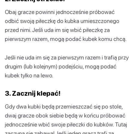
Obaj gracze powinni jednocześnie próbować
odbić swoją piłeczkę do kubka umieszczonego
przed nimi. Jeśli uda im się wbić piłeczkę za
pierwszym razem, mogą podać kubek komu chcą.
Jeśli nie uda im się za pierwszym razem i trafią przy
drugim (lub kolejnym) podejściu, mogą podać
kubek tylko na lewo.
3. Zacznij klepać!
Gdy dwa kubki będą przemieszczać się po stole,
dwaj gracze obok siebie będą w końcu próbować
jednocześnie wbić swoje piłeczki do kubków. Tutaj
zaczyna się zabawa! Jeśli jeden gracz trafi za