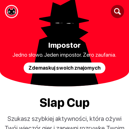
Impostor
Jedno słowo. Jeden impostor. Zero zaufania.
Zdemaskuj swoich znajomych
Slap Cup
Szukasz szybkiej aktywności, która ożywi
Twój wieczór gier i zapewni rozrywkę Twoim