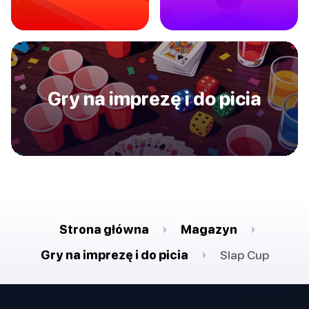
Gry na imprezę i do picia
Strona główna
Magazyn
Gry na imprezę i do picia
Slap Cup