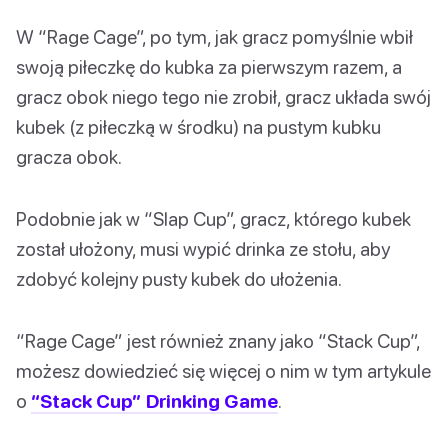
W “Rage Cage”, po tym, jak gracz pomyślnie wbił
swoją piłeczkę do kubka za pierwszym razem, a
gracz obok niego tego nie zrobił, gracz układa swój
kubek (z piłeczką w środku) na pustym kubku
gracza obok.
Podobnie jak w “Slap Cup”, gracz, którego kubek
został ułożony, musi wypić drinka ze stołu, aby
zdobyć kolejny pusty kubek do ułożenia.
“Rage Cage” jest również znany jako “Stack Cup”,
możesz dowiedzieć się więcej o nim w tym artykule
o
“Stack Cup” Drinking Game
.