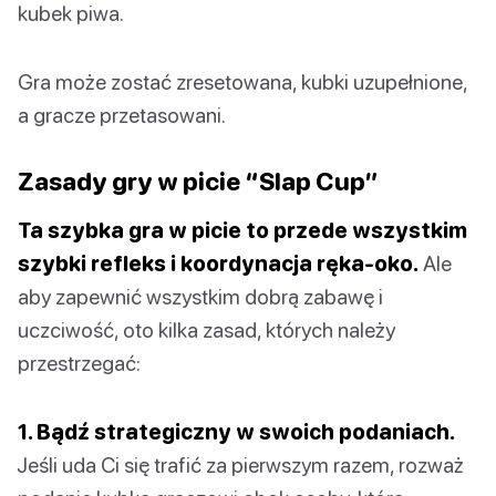
kubek piwa.
Gra może zostać zresetowana, kubki uzupełnione,
a gracze przetasowani.
Zasady gry w picie “Slap Cup”
Ta szybka gra w picie to przede wszystkim
szybki refleks i koordynacja ręka-oko.
Ale
aby zapewnić wszystkim dobrą zabawę i
uczciwość, oto kilka zasad, których należy
przestrzegać:
1. Bądź strategiczny w swoich podaniach.
Jeśli uda Ci się trafić za pierwszym razem, rozważ