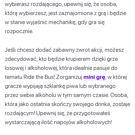
wybierasz rozdającego, upewnij się, że osoba,
którą wybierzesz, jest zaznajomiona z grą i będzie
w stanie wyjaśnić mechanikę, gdy gra się
rozpocznie.
Jeśli chcesz dodać zabawny zwrot akcji, możesz
zdecydować, kto będzie krupierem dzięki grze
losowej i alkoholowej, która idealnie pasuje do
tematu Ride the Bus! Zorganizuj
mini grę
, w której
gracze wypijają szklankę piwa lub wybranego
przez siebie alkoholu w tym samym czasie. Osoba,
która jako ostatnia skończy swojego drinka, zostaje
rozdającym! Upewnij się, że przygotowałeś
wystarczającą ilość napojów alkoholowych!