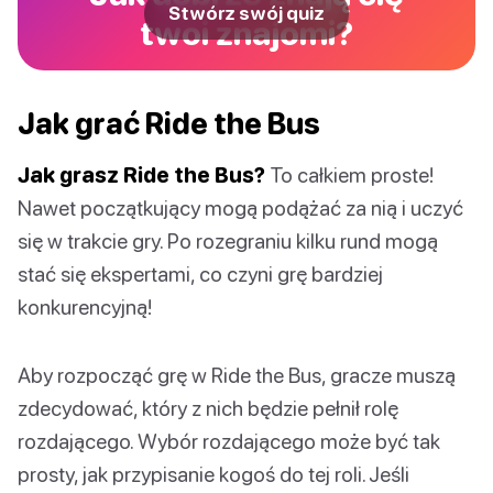
Stwórz swój quiz
twoi znajomi?
Jak grać Ride the Bus
Jak grasz Ride the Bus?
To całkiem proste!
Nawet początkujący mogą podążać za nią i uczyć
się w trakcie gry. Po rozegraniu kilku rund mogą
stać się ekspertami, co czyni grę bardziej
konkurencyjną!
Aby rozpocząć grę w Ride the Bus, gracze muszą
zdecydować, który z nich będzie pełnił rolę
rozdającego. Wybór rozdającego może być tak
prosty, jak przypisanie kogoś do tej roli. Jeśli