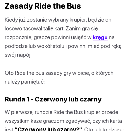
Zasady Ride the Bus
Kiedy już zostanie wybrany krupier, będzie on
losowo tasował talię kart. Zanim gra się
rozpocznie, gracze powinni usiąść w
kręgu
na
podłodze lub wokół stołu i powinni mieć pod ręką
swój napój.
Oto Ride the Bus zasady gry w picie, o których
należy pamiętać:
Runda 1 - Czerwony lub czarny
W pierwszej rundzie Ride the Bus krupier przede
wszystkim każe graczom zgadywać, czy ich karta
jest
“Czerwony lub czarny?”
. Oto jak to działa: