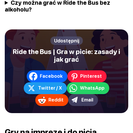
Czy można grać w Ride the Bus bez
alkoholu?
Udostępnij
Ride the Bus | Gra w picie: zasady i
jak grać
Facebook
Pinterest
Twitter / X
WhatsApp
Reddit
Email
Gry na imprezę i do picia