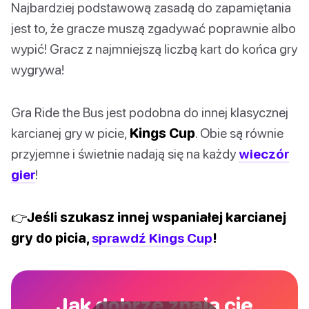
Najbardziej podstawową zasadą do zapamiętania
jest to, że gracze muszą zgadywać poprawnie albo
wypić! Gracz z najmniejszą liczbą kart do końca gry
wygrywa!
Gra Ride the Bus jest podobna do innej klasycznej
karcianej gry w picie,
Kings Cup
. Obie są równie
przyjemne i świetnie nadają się na każdy
wieczór
gier
!
👉Jeśli szukasz innej wspaniałej karcianej
gry do picia,
sprawdź Kings Cup
!
Jak dobrze znają cię