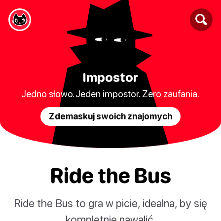
Impostor
Jedno słowo. Jeden impostor. Zero zaufania.
Zdemaskuj swoich znajomych
Ride the Bus
Ride the Bus to gra w picie, idealna, by się
kompletnie nawalić.