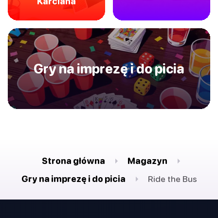
Karciana
Gry na imprezę i do picia
Strona główna
Magazyn
Gry na imprezę i do picia
Ride the Bus