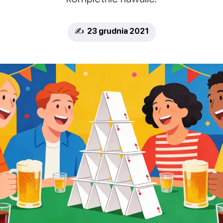
✍️ 23 grudnia 2021