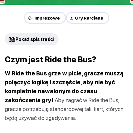
🥳 Imprezowe
🃏 Gry karciane
📖
Pokaż spis treści
Czym jest Ride the Bus?
W Ride the Bus grze w picie, gracze muszą
połączyć logikę i szczęście, aby nie być
kompletnie nawalonym do czasu
zakończenia gry!
Aby zagrać w Ride the Bus,
gracze potrzebują standardowej talii kart, których
będą używać do zgadywania.