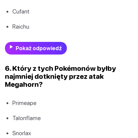
Cufant
Raichu
Pokaż odpowiedź
6. Który z tych Pokémonów byłby
najmniej dotknięty przez atak
Megahorn?
Primeape
Talonflame
Snorlax