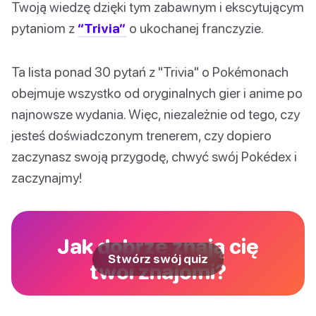
Twoją wiedzę dzięki tym zabawnym i ekscytującym
pytaniom z
“Trivia”
o ukochanej franczyzie.
Ta lista ponad 30 pytań z "Trivia" o Pokémonach
obejmuje wszystko od oryginalnych gier i anime po
najnowsze wydania. Więc, niezależnie od tego, czy
jesteś doświadczonym trenerem, czy dopiero
zaczynasz swoją przygodę, chwyć swój Pokédex i
zaczynajmy!
Jak dobrze znają cię
Stwórz swój quiz
twoi znajomi?