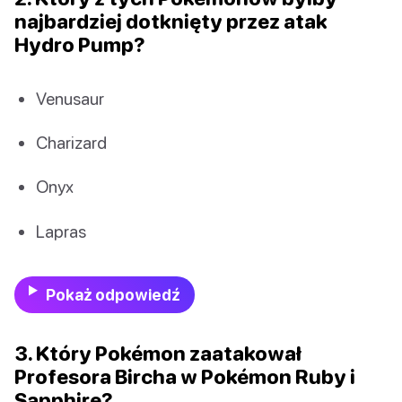
najbardziej dotknięty przez atak
Hydro Pump?
Venusaur
Charizard
Onyx
Lapras
Pokaż odpowiedź
3. Który Pokémon zaatakował
Profesora Bircha w Pokémon Ruby i
Sapphire?