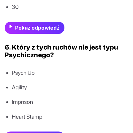
30
Pokaż odpowiedź
6. Który z tych ruchów nie jest typu
Psychicznego?
Psych Up
Agility
Imprison
Heart Stamp