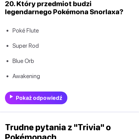
20. Który przedmiot budzi
legendarnego Pokémona Snorlaxa?
Poké Flute
Super Rod
Blue Orb
Awakening
Pokaż odpowiedź
Trudne pytania z "Trivia" o
Pokémonach