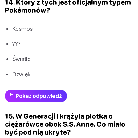
14. Który z tych jest oficjalnym typem
Pokémonów?
Kosmos
???
Światło
Dźwięk
Pokaż odpowiedź
15. W Generacji I krążyła plotka o
ciężarówce obok S.S. Anne. Co miało
być pod nią ukryte?