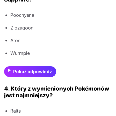
Poochyena
Zigzagoon
Aron
Wurmple
Pokaż odpowiedź
4. Który z wymienionych Pokémonów
jest najmniejszy?
Ralts