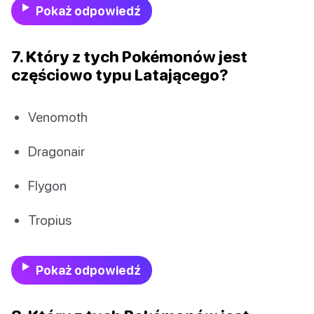
Pokaż odpowiedź
7. Który z tych Pokémonów jest
częściowo typu Latającego?
Venomoth
Dragonair
Flygon
Tropius
Pokaż odpowiedź