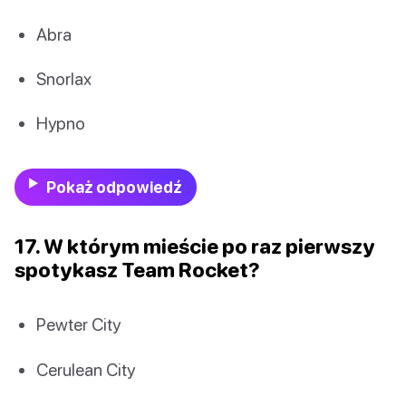
Abra
Snorlax
Hypno
Pokaż odpowiedź
17. W którym mieście po raz pierwszy
spotykasz Team Rocket?
Pewter City
Cerulean City