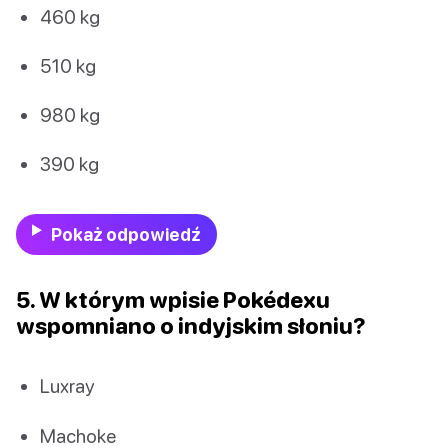
460 kg
510 kg
980 kg
390 kg
Pokaż odpowiedź
5. W którym wpisie Pokédexu
wspomniano o indyjskim słoniu?
Luxray
Machoke