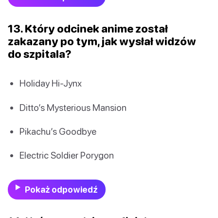
13. Który odcinek anime został
zakazany po tym, jak wysłał widzów
do szpitala?
Holiday Hi-Jynx
Ditto’s Mysterious Mansion
Pikachu’s Goodbye
Electric Soldier Porygon
Pokaż odpowiedź