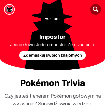
Impostor
Jedno słowo. Jeden impostor. Zero zaufania.
Zdemaskuj swoich znajomych
Pokémon Trivia
Czy jesteś trenerem Pokémon gotowym na
wyzwanie? Sprawdź swoją wiedzę o