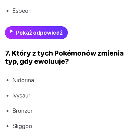
Espeon
Pokaż odpowiedź
7. Który z tych Pokémonów zmienia
typ, gdy ewoluuje?
Nidorina
Ivysaur
Bronzor
Sliggoo