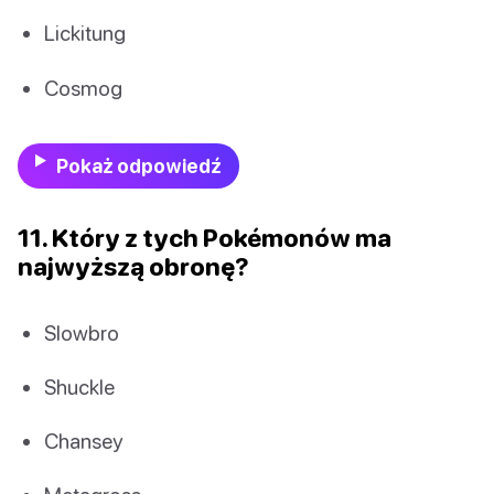
Lickitung
Cosmog
Pokaż odpowiedź
11. Który z tych Pokémonów ma
najwyższą obronę?
Slowbro
Shuckle
Chansey