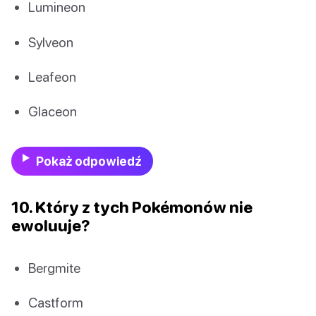
Lumineon
Sylveon
Leafeon
Glaceon
Pokaż odpowiedź
10. Który z tych Pokémonów nie
ewoluuje?
Bergmite
Castform