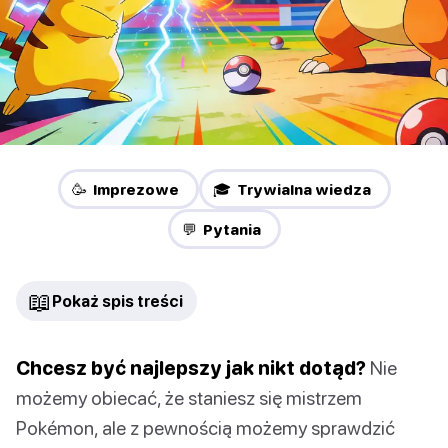
🥳 Imprezowe
🎓 Trywialna wiedza
💬 Pytania
📖
Pokaż spis treści
Chcesz być najlepszy jak nikt dotąd?
Nie
możemy obiecać, że staniesz się mistrzem
Pokémon, ale z pewnością możemy sprawdzić