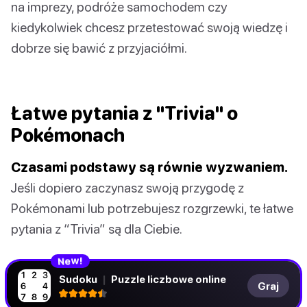
na imprezy, podróże samochodem czy
kiedykolwiek chcesz przetestować swoją wiedzę i
dobrze się bawić z przyjaciółmi.
Łatwe pytania z "Trivia" o
Pokémonach
Czasami podstawy są równie wyzwaniem.
Jeśli dopiero zaczynasz swoją przygodę z
Pokémonami lub potrzebujesz rozgrzewki, te łatwe
pytania z “Trivia” są dla Ciebie.
N
!
e
w
Sudoku
|
Puzzle liczbowe online
Graj