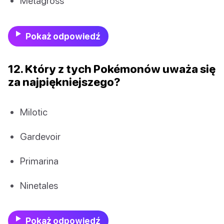
Metagross
Pokaż odpowiedź
12. Który z tych Pokémonów uważa się
za najpiękniejszego?
Milotic
Gardevoir
Primarina
Ninetales
Pokaż odpowiedź