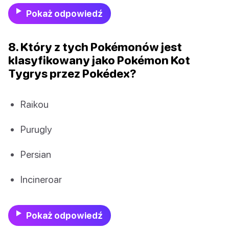
Pokaż odpowiedź
8. Który z tych Pokémonów jest
klasyfikowany jako Pokémon Kot
Tygrys przez Pokédex?
Raikou
Purugly
Persian
Incineroar
Pokaż odpowiedź