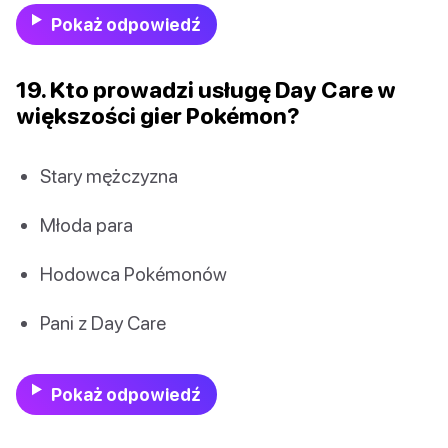
Pokaż odpowiedź
19. Kto prowadzi usługę Day Care w
większości gier Pokémon?
Stary mężczyzna
Młoda para
Hodowca Pokémonów
Pani z Day Care
Pokaż odpowiedź