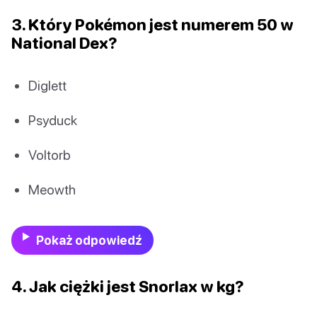
3. Który Pokémon jest numerem 50 w
National Dex?
Diglett
Psyduck
Voltorb
Meowth
Pokaż odpowiedź
4. Jak ciężki jest Snorlax w kg?