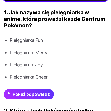
1. Jak nazywa się pielęgniarka w
anime, która prowadzi każde Centrum
Pokémon?
Pielęgniarka Fun
Pielęgniarka Merry
Pielęgniarka Joy
Pielęgniarka Cheer
Pokaż odpowiedź
2. Który z tych Pokémonów byłby