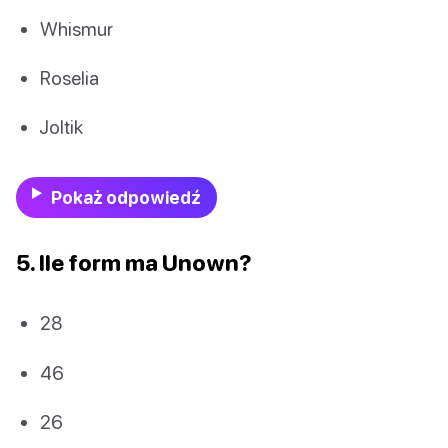
Whismur
Roselia
Joltik
Pokaż odpowiedź
5. Ile form ma Unown?
28
46
26