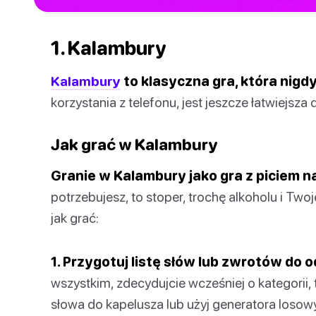
1. Kalambury
Kalambury
to klasyczna gra, która nigdy 
korzystania z telefonu, jest jeszcze łatwiejsza 
Jak grać w Kalambury
Granie w Kalambury jako gra z piciem na
potrzebujesz, to stoper, trochę alkoholu i Two
jak grać:
1. Przygotuj listę słów lub zwrotów do 
wszystkim, zdecydujcie wcześniej o kategorii, ta
słowa do kapelusza lub użyj generatora losowy