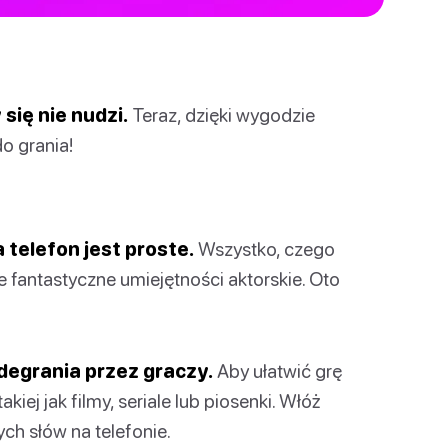
się nie nudzi.
Teraz, dzięki wygodzie
do grania!
 telefon jest proste.
Wszystko, czego
je fantastyczne umiejętności aktorskie. Oto
odegrania przez graczy.
Aby ułatwić grę
kiej jak filmy, seriale lub piosenki. Włóż
ch słów na telefonie.