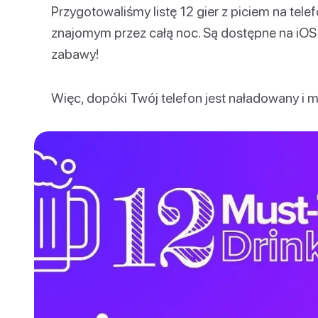
Przygotowaliśmy listę 12 gier z piciem na tel
znajomym przez całą noc. Są dostępne na iOS
zabawy!
Więc, dopóki Twój telefon jest naładowany i m