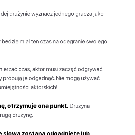
dej drużynie wyznacz jednego gracza jako
 będzie miał ten czas na odegranie swojego
mierzać czas, aktor musi zacząć odgrywać
y próbują je odgadnąć. Nie mogą używać
miejętności aktorskich!
ę, otrzymuje ona punkt.
Drużyna
drugą drużynę.
ie słowa zostaną odgadnięte lub