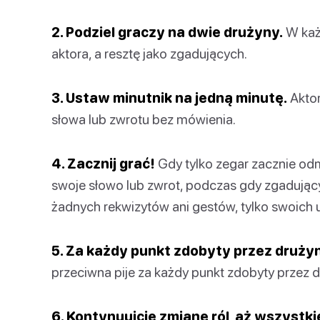
2. Podziel graczy na dwie drużyny.
W każ
aktora, a resztę jako zgadujących.
3. Ustaw minutnik na jedną minutę.
Aktor
słowa lub zwrotu bez mówienia.
4. Zacznij grać!
Gdy tylko zegar zacznie od
swoje słowo lub zwrot, podczas gdy zgadując
żadnych rekwizytów ani gestów, tylko swoich u
5. Za każdy punkt zdobyty przez drużyn
przeciwna pije za każdy punkt zdobyty przez 
6. Kontynuujcie zmianę ról, aż wszystk