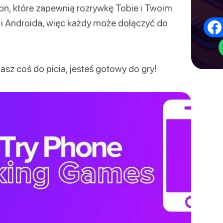
efon, które zapewnią rozrywkę Tobie i Twoim
 i Androida, więc każdy może dołączyć do
asz coś do picia, jesteś gotowy do gry!