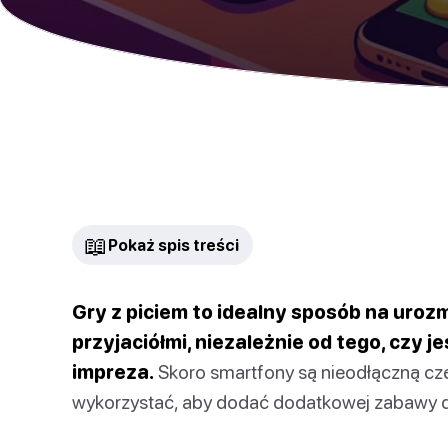
📖
Pokaż spis treści
Gry z piciem to idealny sposób na uroz
przyjaciółmi, niezależnie od tego, czy j
impreza.
Skoro smartfony są nieodłączną czę
wykorzystać, aby dodać dodatkowej zabawy d