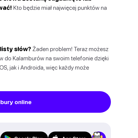
wać!
Kto będzie miał najwięcej punktów na
listy słów?
Żaden problem! Teraz możesz
w do Kalamburów na swoim telefonie dzięki
iOS, jak i Androida, więc każdy może
bury online