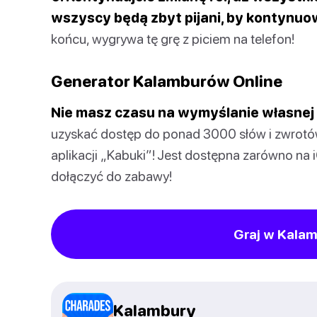
wszyscy będą zbyt pijani, by kontynuo
końcu, wygrywa tę grę z piciem na telefon!
Generator Kalamburów Online
Nie masz czasu na wymyślanie własnej 
uzyskać dostęp do ponad 3000 słów i zwrotó
aplikacji „Kabuki”! Jest dostępna zarówno na 
dołączyć do zabawy!
Graj w Kalam
Kalambury